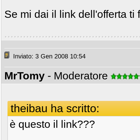
Se mi dai il link dell'offerta t
Inviato: 3 Gen 2008 10:54
MrTomy
- Moderatore
theibau ha scritto:
è questo il link???