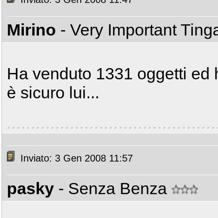
Mirino
- Very Important Tin
Ha venduto 1331 oggetti ed 
è sicuro lui...
Inviato: 3 Gen 2008 11:57
pasky
- Senza Benza