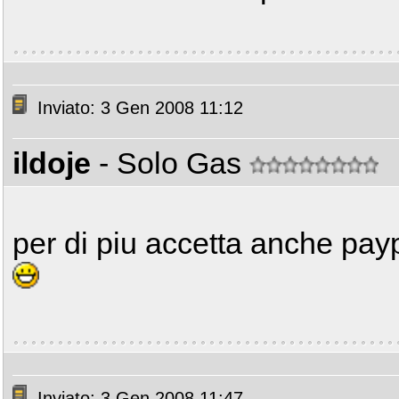
Inviato: 3 Gen 2008 11:12
ildoje
- Solo Gas
per di piu accetta anche payp
Inviato: 3 Gen 2008 11:47