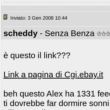
Inviato: 3 Gen 2008 10:44
scheddy
- Senza Benza
è questo il link???
Link a pagina di Cgi.ebay.it
beh questo Alex ha 1331 feed-
ti dovrebbe far dormire sonni t