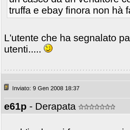
truffa e ebay finora non hà f
L'utente che ha segnalato pas
utenti.....
Inviato: 9 Gen 2008 18:37
e61p
- Derapata