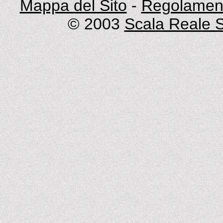
Mappa del Sito
-
Regolament
© 2003
Scala Reale S.