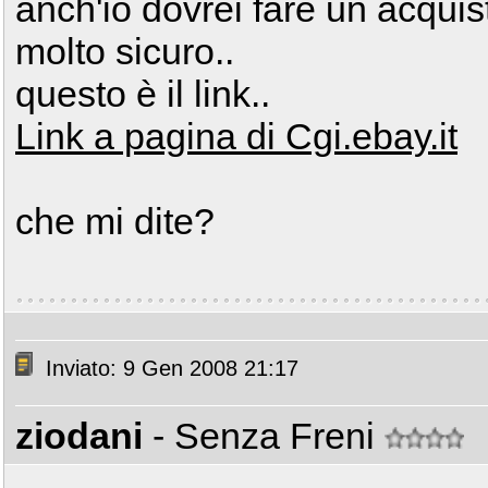
anch'io dovrei fare un acqui
molto sicuro..
questo è il link..
Link a pagina di Cgi.ebay.it
che mi dite?
Inviato: 9 Gen 2008 21:17
ziodani
- Senza Freni