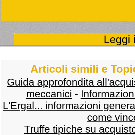
Leggi i
Articoli simili e Top
Guida approfondita all'acquisto
meccanici
-
Informazioni
L'Ergal... informazioni genera
come vince
Truffe tipiche su acquist