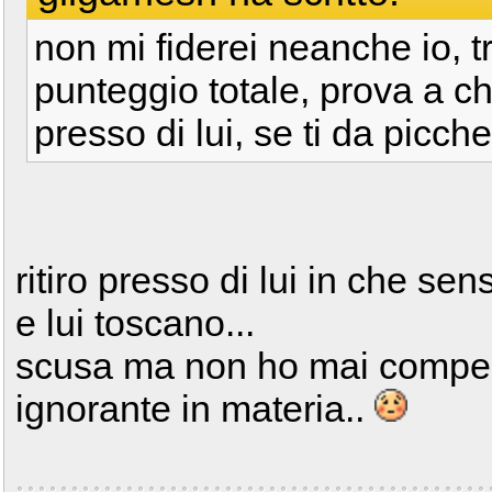
non mi fiderei neanche io, t
punteggio totale, prova a chie
presso di lui, se ti da picch
ritiro presso di lui in che s
e lui toscano...
scusa ma non ho mai comper
ignorante in materia..