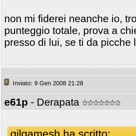
non mi fiderei neanche io, tr
punteggio totale, prova a chied
presso di lui, se ti da picche
Inviato: 9 Gen 2008 21:28
e61p
- Derapata
gilgamesh ha scritto: