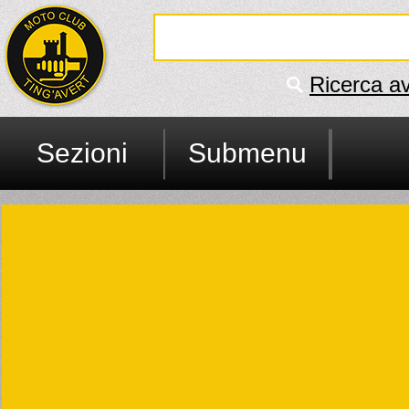
Ricerca a
Sezioni
Submenu