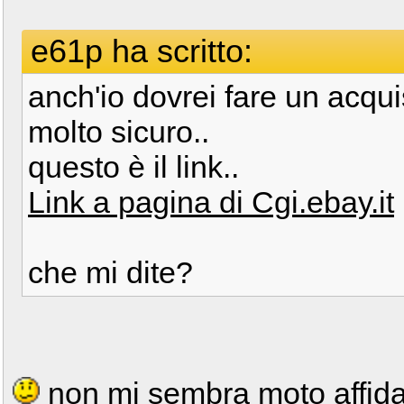
e61p ha scritto:
anch'io dovrei fare un acqu
molto sicuro..
questo è il link..
Link a pagina di Cgi.ebay.it
che mi dite?
non mi sembra moto affida