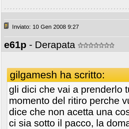
Inviato: 10 Gen 2008 9:27
e61p
- Derapata
gilgamesh ha scritto:
gli dici che vai a prenderlo 
momento del ritiro perche vu
dice che non acetta una co
ci sia sotto il pacco, la dom