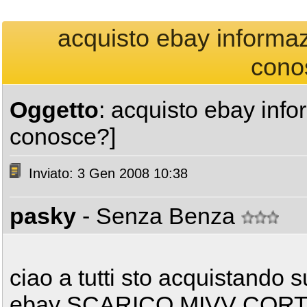
acquisto ebay informazio
cono
Oggetto
: acquisto ebay infor
conosce?]
Inviato: 3 Gen 2008 10:38
pasky
- Senza Benza
ciao a tutti sto acquistando s
ebay SCARICO MIVV COR