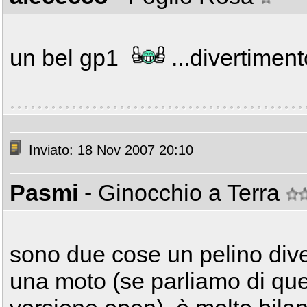
un bel gp1
...divertimen
Inviato: 18 Nov 2007 20:10
Pasmi
- Ginocchio a Terra
sono due cose un pelino diver
una moto (se parliamo di que