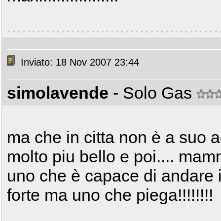
Inviato: 18 Nov 2007 23:44
simolavende
- Solo Gas
ma che in citta non è a suo ag
molto piu bello e poi.... mam
uno che è capace di andare 
forte ma uno che piega!!!!!!!!