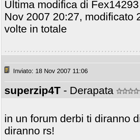
Ultima modifica di Fex14293 
Nov 2007 20:27, modificato 
volte in totale
Inviato: 18 Nov 2007 11:06
superzip4T
- Derapata
in un forum derbi ti diranno di
diranno rs!