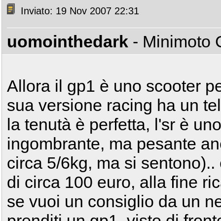
Inviato: 19 Nov 2007 22:31
uomointhedark
- Minimoto
Allora il gp1 è uno scooter 
sua versione racing ha un te
la tenutà è perfetta, l'sr è un
ingombrante, ma pesante anch
circa 5/6kg, ma si sentono)..
di circa 100 euro, alla fine ri
se vuoi un consiglio da un n
prenditi un gp1, visto di fr