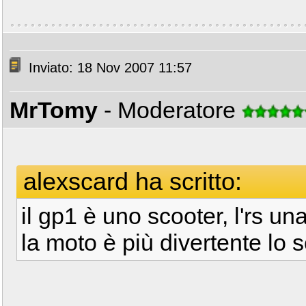
Inviato: 18 Nov 2007 11:57
MrTomy
- Moderatore
alexscard ha scritto:
il gp1 è uno scooter, l'rs u
la moto è più divertente lo 