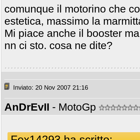
comunque il motorino che co
estetica, massimo la marmitt
Mi piace anche il booster ma 
nn ci sto. cosa ne dite?
Inviato: 20 Nov 2007 21:16
AnDrEvII
- MotoGp
Fex14293 ha scritto: