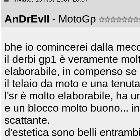
AnDrEvII
- MotoGp
bhe io comincerei dalla mecca
il derbi gp1 è veramente mol
elaborabile, in compenso se 
il telaio da moto e una tenu
l'sr è molto elaborabile, ha 
e un blocco molto buono... in
scattante.
d'estetica sono belli entramb