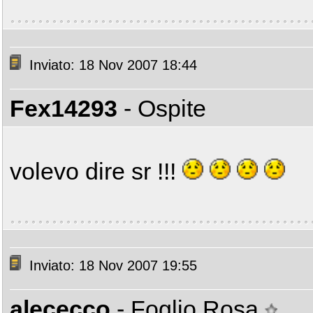
Inviato: 18 Nov 2007 18:44
Fex14293
- Ospite
volevo dire sr !!!
Inviato: 18 Nov 2007 19:55
alececco
- Foglio Rosa