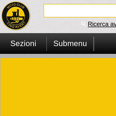
Ricerca a
Sezioni
Submenu