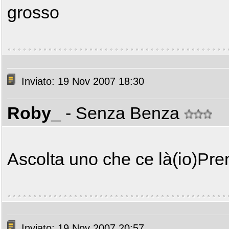
grosso
Inviato: 19 Nov 2007 18:30
Roby_
- Senza Benza
Ascolta uno che ce là(io)Pren
Inviato: 19 Nov 2007 20:57