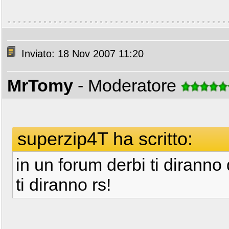
Inviato: 18 Nov 2007 11:20
MrTomy
- Moderatore
superzip4T ha scritto:
in un forum derbi ti diranno d
ti diranno rs!