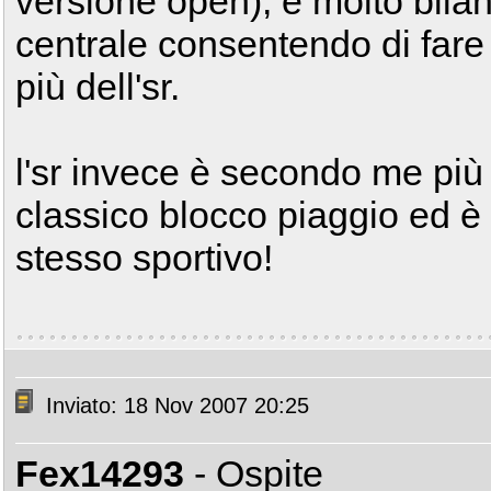
versione open), è molto bila
centrale consentendo di fare
più dell'sr.
l'sr invece è secondo me più 
classico blocco piaggio ed 
stesso sportivo!
Inviato: 18 Nov 2007 20:25
Fex14293
- Ospite