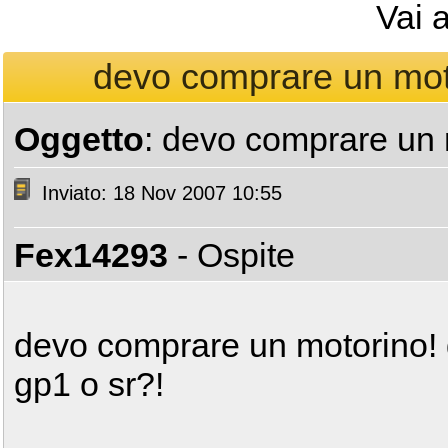
Vai 
devo comprare un moto
Oggetto
: devo comprare un 
Inviato: 18 Nov 2007 10:55
Fex14293
- Ospite
devo comprare un motorino! 
gp1 o sr?!