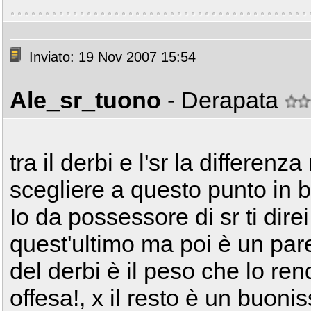
Inviato: 19 Nov 2007 15:54
Ale_sr_tuono
- Derapata
tra il derbi e l'sr la differenz
scegliere a questo punto in b
Io da possessore di sr ti dire
quest'ultimo ma poi è un par
del derbi è il peso che lo re
offesa!, x il resto è un buon