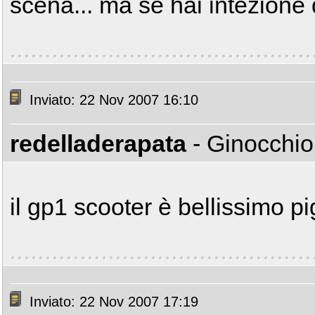
scena... ma se hai intezione 
Inviato: 22 Nov 2007 16:10
redelladerapata
- Ginocchio
il gp1 scooter è bellissimo pig
Inviato: 22 Nov 2007 17:19