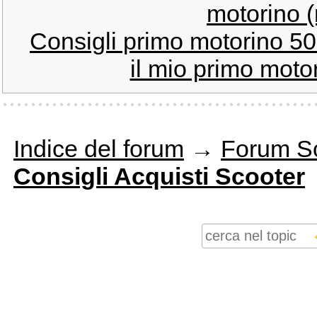
motorino (
Consigli primo motorino 5
il mio primo moto
Indice del forum
→
Forum S
Consigli Acquisti Scooter