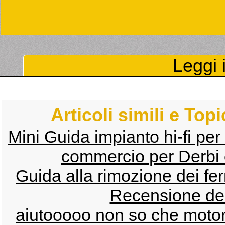
Leggi i
Articoli simili e Top
Mini Guida impianto hi-fi per 
commercio per Derbi 
Guida alla rimozione dei fe
Recensione del
aiutooooo non so che moto