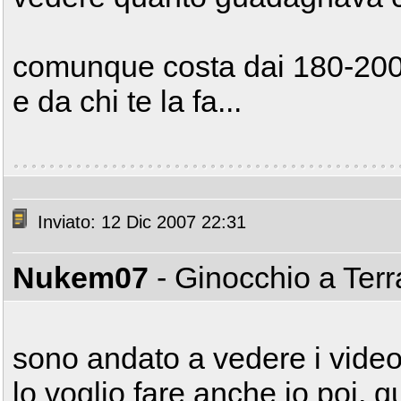
comunque costa dai 180-200 
e da chi te la fa...
Inviato: 12 Dic 2007 22:31
Nukem07
- Ginocchio a Ter
sono andato a vedere i video
lo voglio fare anche io poi, q