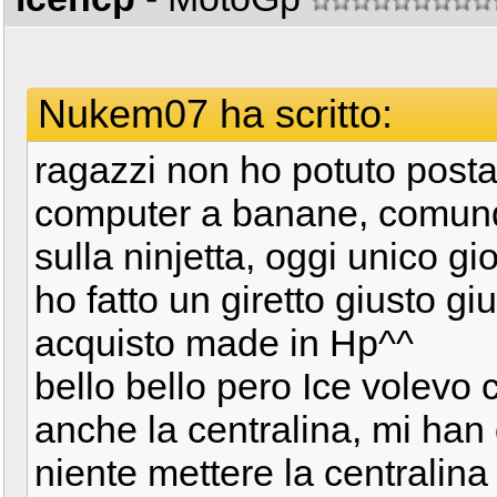
Nukem07 ha scritto:
ragazzi non ho potuto posta
computer a banane, comun
sulla ninjetta, oggi unico gi
ho fatto un giretto giusto gi
acquisto made in Hp^^
bello bello pero Ice volevo
anche la centralina, mi han
niente mettere la centralina 