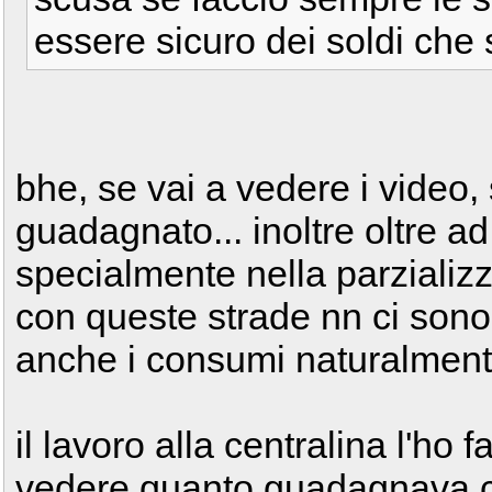
essere sicuro dei soldi ch
bhe, se vai a vedere i video,
guadagnato... inoltre oltre 
specialmente nella parzializz
con queste strade nn ci son
anche i consumi naturalmen
il lavoro alla centralina l'ho 
vedere quanto guadagnava co