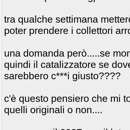
tra qualche settimana metterò
poter prendere i collettori arr
una domanda però.....se monto
quindi il catalizzatore se do
sarebbero c***i giusto????
c'è questo pensiero che mi t
quelli originali o non....