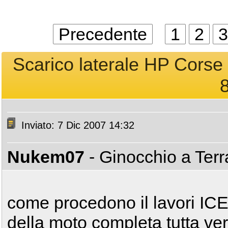
Precedente
1
2
3
Scarico laterale HP Corse 
8
Inviato: 7 Dic 2007 14:32
Nukem07
- Ginocchio a Ter
come procedono il lavori ICE
della moto completa tutta ve