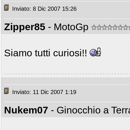
Inviato: 8 Dic 2007 15:26
Zipper85
- MotoGp
Siamo tutti curiosi!!
Inviato: 11 Dic 2007 1:19
Nukem07
- Ginocchio a Ter