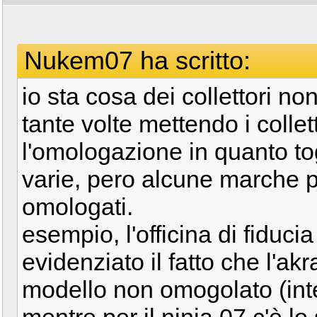
Nukem07 ha scritto:
io sta cosa dei collettori no
tante volte mettendo i colle
l'omologazione in quanto tog
varie, pero alcune marche 
omologati.
esempio, l'officina di fidu
evidenziato il fatto che l'ak
modello non omogolato (int
mentre per il ninja 07 c'è l