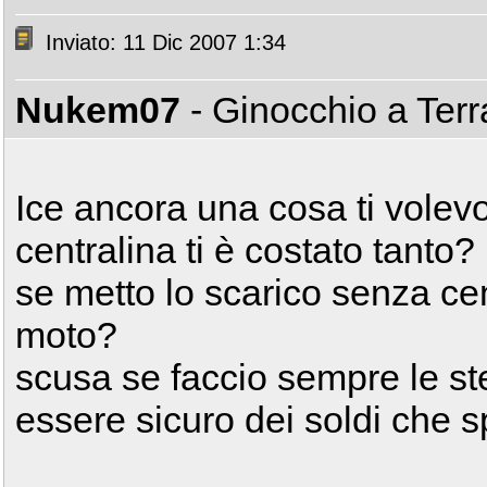
Inviato: 11 Dic 2007 1:34
Nukem07
- Ginocchio a Ter
Ice ancora una cosa ti volevo
centralina ti è costato tanto?
se metto lo scarico senza ce
moto?
scusa se faccio sempre le 
essere sicuro dei soldi che