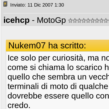
Inviato: 11 Dic 2007 1:30
icehcp
- MotoGp
Nukem07 ha scritto:
Ice solo per curiosità, ma n
come si chiama lo scarico h
quello che sembra un vecch
terminali di moto di qualch
dovrebbe essere quello con 
credo.