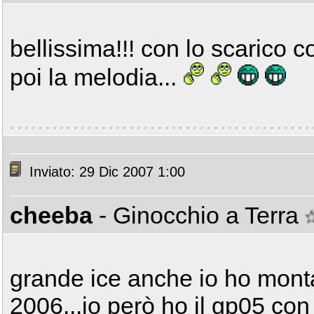
bellissima!!! con lo scarico c
poi la melodia...
Inviato: 29 Dic 2007 1:00
cheeba
- Ginocchio a Terra
grande ice anche io ho monta
2006...io però ho il gp05 con c