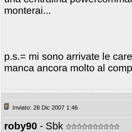
monterai...
p.s.= mi sono arrivate le care
manca ancora molto al compl
Inviato: 28 Dic 2007 1:46
roby90
- Sbk