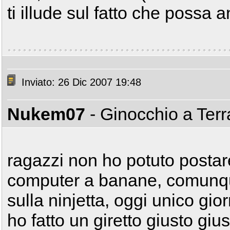
ti illude sul fatto che possa a
Inviato: 26 Dic 2007 19:48
Nukem07
- Ginocchio a Ter
ragazzi non ho potuto postar
computer a banane, comunq
sulla ninjetta, oggi unico gio
ho fatto un giretto giusto giu