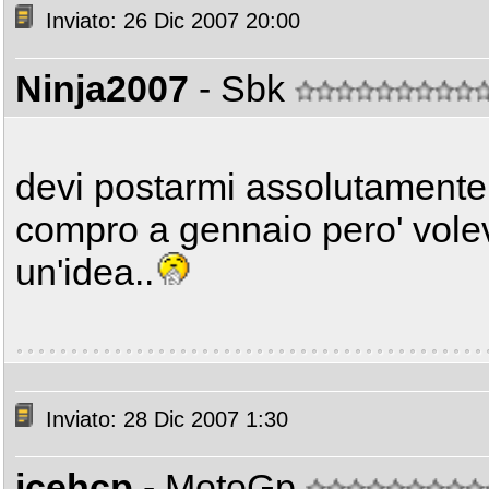
Inviato: 26 Dic 2007 20:00
Ninja2007
- Sbk
devi postarmi assolutamente d
compro a gennaio pero' volev
un'idea..
Inviato: 28 Dic 2007 1:30
icehcp
- MotoGp