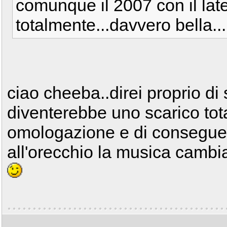
comunque il 2007 con il lat
totalmente...davvero bella...
ciao cheeba..direi proprio di s
diventerebbe uno scarico tot
omologazione e di conseguen
all'orecchio la musica cambia