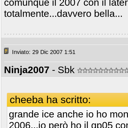
comunque il 2007 con il late
totalmente...davvero bella...
Inviato: 29 Dic 2007 1:51
Ninja2007
- Sbk
cheeba ha scritto:
grande ice anche io ho mont
2006...io però ho il gp05 con 