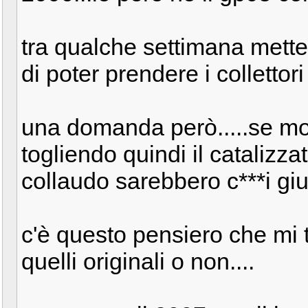
tra qualche settimana metter
di poter prendere i collettori
una domanda però.....se mon
togliendo quindi il catalizz
collaudo sarebbero c***i gi
c'è questo pensiero che mi 
quelli originali o non....