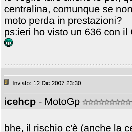
centralina, comunque se non l
moto perda in prestazioni?
ps:ieri ho visto un 636 con i
Inviato: 12 Dic 2007 23:30
icehcp
- MotoGp
bhe, il rischio c'è (anche la 