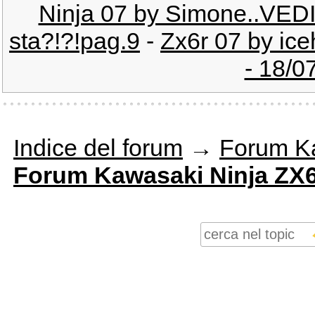
Ninja 07 by Simone..VED
sta?!?!pag.9
-
Zx6r 07 by ice
- 18/0
Indice del forum
→
Forum K
Forum Kawasaki Ninja ZX