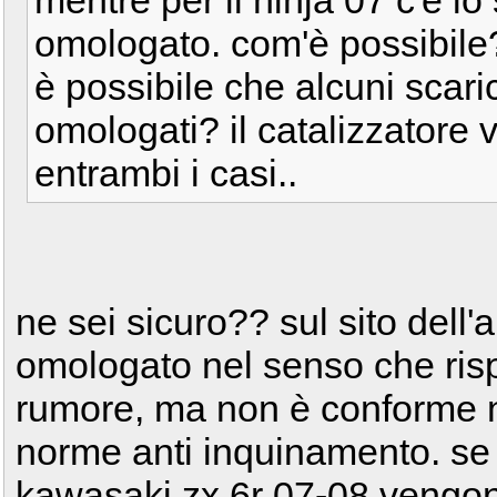
omologato. com'è possibile
è possibile che alcuni scari
omologati? il catalizzatore
entrambi i casi..
ne sei sicuro?? sul sito dell
omologato nel senso che ris
rumore, ma non è conforme ne
norme anti inquinamento. se
kawasaki zx 6r 07-08 vengono