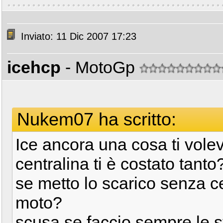
Inviato: 11 Dic 2007 17:23
icehcp
- MotoGp
Nukem07 ha scritto:
Ice ancora una cosa ti volev
centralina ti è costato tanto
se metto lo scarico senza c
moto?
scusa se faccio sempre le