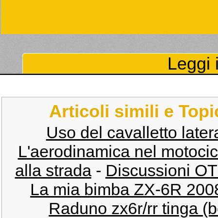
Leggi i
Articoli simili e Top
Uso del cavalletto later
L'aerodinamica nel motocic
alla strada
-
Discussioni OT 
La mia bimba ZX-6R 20
Raduno zx6r/rr tinga (b