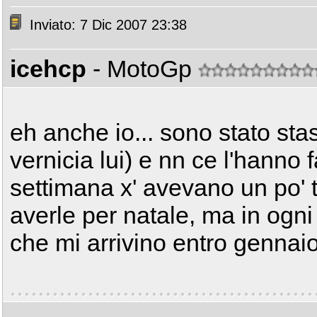
Inviato: 7 Dic 2007 23:38
icehcp
- MotoGp
eh anche io... sono stato sta
vernicia lui) e nn ce l'hanno f
settimana x' avevano un po' t
averle per natale, ma in ogni
che mi arrivino entro gennai