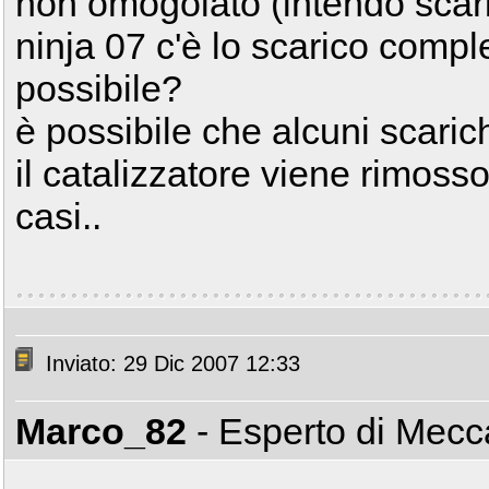
non omogolato (intendo scari
ninja 07 c'è lo scarico comp
possibile?
è possibile che alcuni scaric
il catalizzatore viene rimos
casi..
Inviato: 29 Dic 2007 12:33
Marco_82
- Esperto di Mec