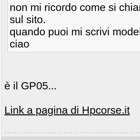
non mi ricordo come si chi
sul sito.
quando puoi mi scrivi modell
ciao
è il GP05...
Link a pagina di Hpcorse.it