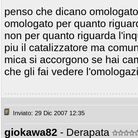
penso che dicano omologato
omologato per quanto riguar
non per quanto riguarda l'in
piu il catalizzatore ma comu
mica si accorgono se hai camb
che gli fai vedere l'omologa
Inviato: 29 Dic 2007 12:35
giokawa82
- Derapata