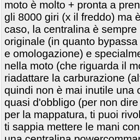
moto è molto + pronta a prende
gli 8000 giri (x il freddo) ma
caso, la centralina è sempre
originale (in quanto bypassa 
e omologazione) e specialm
nella moto (che riguarda il 
riadattare la carburazione (a
quindi non è mai inutile una 
quasi d'obbligo (per non dire
per la mappatura, ti puoi rivo
ti sappia mettere le mani con 
una centralina powercomman