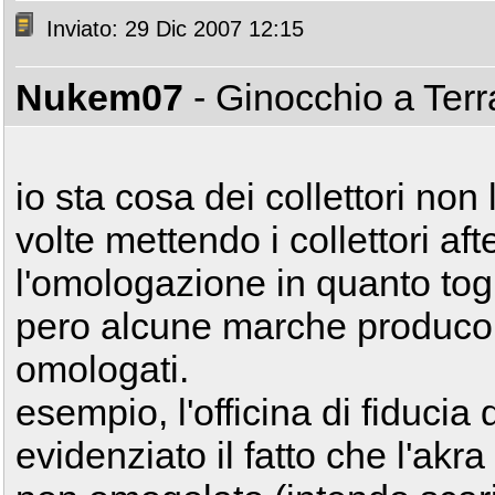
Inviato: 29 Dic 2007 12:15
Nukem07
- Ginocchio a Ter
io sta cosa dei collettori non
volte mettendo i collettori a
l'omologazione in quanto togli
pero alcune marche producon
omologati.
esempio, l'officina di fiduci
evidenziato il fatto che l'akr