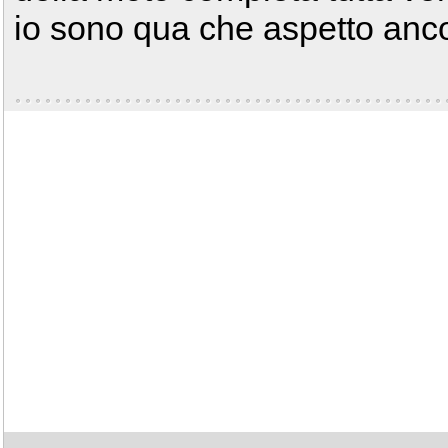
io sono qua che aspetto anc