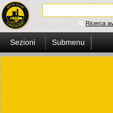
Ricerca a
Sezioni
Submenu