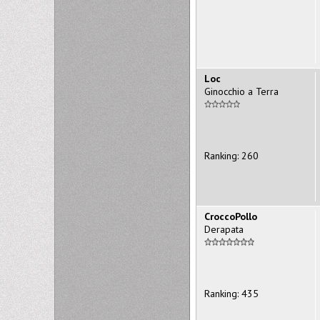
Loc
Ginocchio a Terra
Ranking: 260
CroccoPollo
Derapata
Ranking: 435