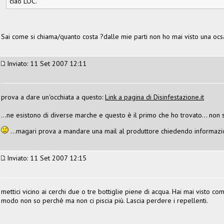
ciao LOC.
Sai come si chiama/quanto costa ?dalle mie parti non ho mai visto una oc
Inviato: 11 Set 2007 12:11
prova a dare un'occhiata a questo:
Link a pagina di Disinfestazione.it
...ne esistono di diverse marche e questo è il primo che ho trovato... non
...magari prova a mandare una mail al produttore chiedendo informazi
Inviato: 11 Set 2007 12:15
mettici vicino ai cerchi due o tre bottiglie piene di acqua. Hai mai visto c
modo non so perchè ma non ci piscia più. Lascia perdere i repellenti.