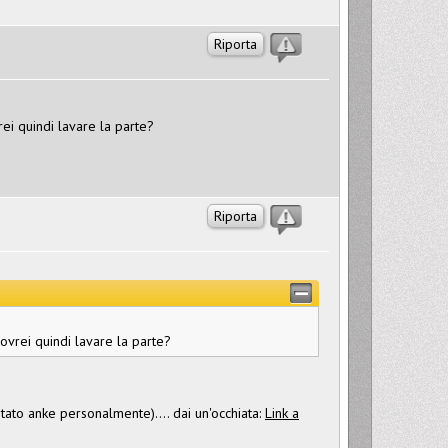
Riporta
rei quindi lavare la parte?
Riporta
dovrei quindi lavare la parte?
ato anke personalmente).... dai un'occhiata:
Link a