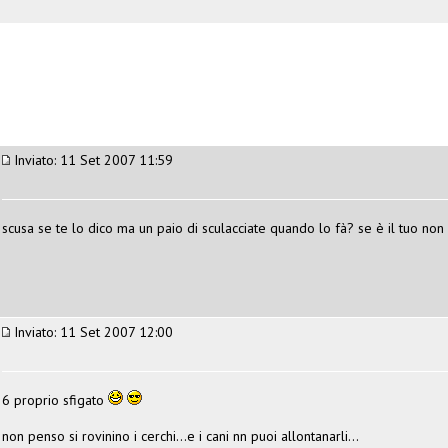
Inviato: 11 Set 2007 11:59
scusa se te lo dico ma un paio di sculacciate quando lo fà? se è il tuo non
Inviato: 11 Set 2007 12:00
6 proprio sfigato
non penso si rovinino i cerchi...e i cani nn puoi allontanarli...