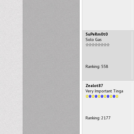
SuPeRm0t0
Solo Gas
Ranking: 558
Zealot87
Very Important Tinga
Ranking: 2177