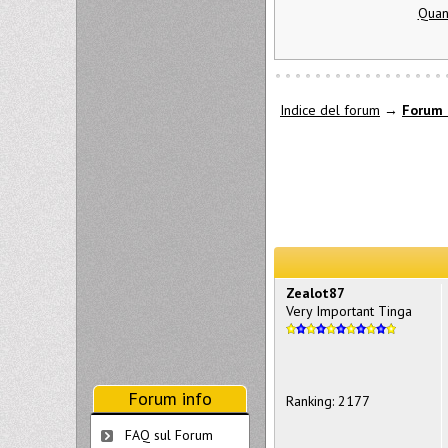
Quand
Indice del forum
→
Forum 
Zealot87
Very Important Tinga
Forum info
Ranking: 2177
FAQ sul Forum