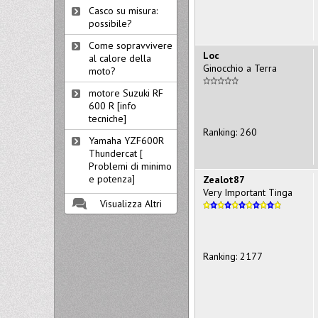
Casco su misura:
possibile?
Come sopravvivere
Loc
al calore della
Ginocchio a Terra
moto?
motore Suzuki RF
600 R [info
tecniche]
Ranking: 260
Yamaha YZF600R
Thundercat [
Problemi di minimo
e potenza]
Zealot87
Very Important Tinga
Visualizza Altri
Ranking: 2177