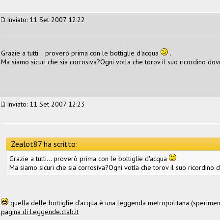
Inviato: 11 Set 2007 12:22
Grazie a tutti... proverò prima con le bottiglie d'acqua
.
Ma siamo sicuri che sia corrosiva?Ogni votla che torov il suo ricordino dov
Inviato: 11 Set 2007 12:23
Zealot87 ha scritto:
Grazie a tutti... proverò prima con le bottiglie d'acqua
.
Ma siamo sicuri che sia corrosiva?Ogni votla che torov il suo ricordino 
quella delle bottiglie d'acqua è una leggenda metropolitana (speriment
pagina di Leggende.clab.it