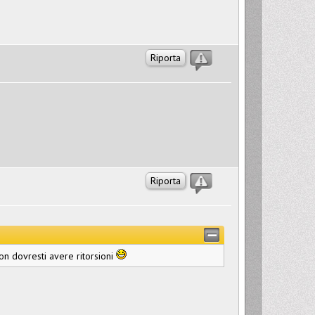
Riporta
Riporta
non dovresti avere ritorsioni