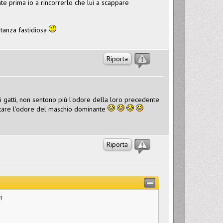
te prima io a rincorrerlo che lui a scappare
tanza fastidiosa
Riporta
ei gatti, non sentono più l'odore della loro precedente
ortare l'odore del maschio dominante
Riporta
i