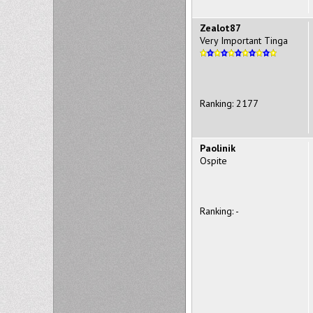
Zealot87
Very Important Tinga
Ranking: 2177
Paolinik
Ospite
Ranking: -