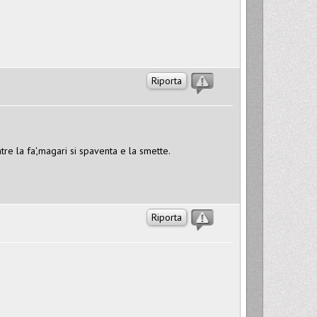
Riporta
tre la fa',magari si spaventa e la smette.
Riporta