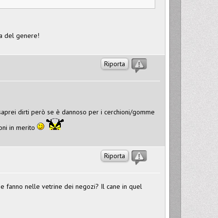
sa del genere!
Riporta
 saprei dirti però se è dannoso per i cerchioni/gomme
oni in merito
Riporta
ome fanno nelle vetrine dei negozi? Il cane in quel