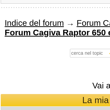
Indice del forum
→
Forum C
Forum Cagiva Raptor 650 
Vai 
La mia