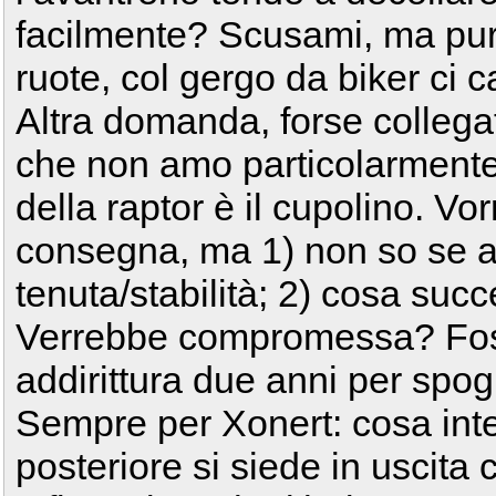
facilmente? Scusami, ma pu
ruote, col gergo da biker ci
Altra domanda, forse collega
che non amo particolarmente
della raptor è il cupolino. Vorr
consegna, ma 1) non so se a
tenuta/stabilità; 2) cosa suc
Verrebbe compromessa? Foss
addirittura due anni per spog
Sempre per Xonert: cosa inte
posteriore si siede in uscita