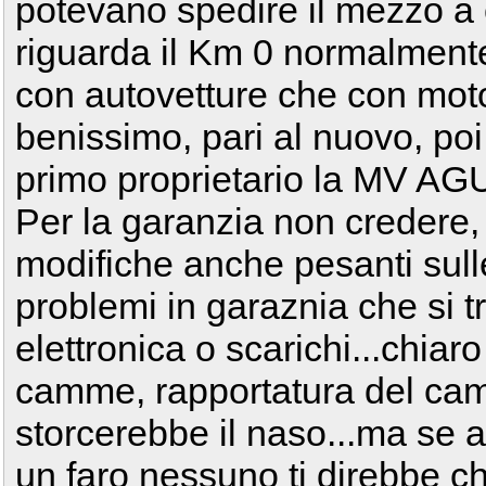
potevano spedire il mezzo a
riguarda il Km 0 normalmente 
con autovetture che con mot
benissimo, pari al nuovo, po
primo proprietario la MV AG
Per la garanzia non credere,
modifiche anche pesanti sul
problemi in garaznia che si t
elettronica o scarichi...chiar
camme, rapportatura del cam
storcerebbe il naso...ma se a
un faro nessuno ti direbbe c