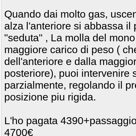
Quando dai molto gas, uscen
alza l'anteriore si abbassa il 
"seduta" , La molla del mono
maggiore carico di peso ( che 
dell'anteriore e dalla maggior
posteriore), puoi intervenire 
parzialmente, regolando il p
posizione piu rigida.
L'ho pagata 4390+passaggio.
4700€