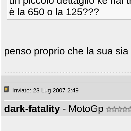
un piccolo dettaglio ke hai t
è la 650 o la 125???
penso proprio che la sua si
Inviato: 23 Lug 2007 2:49
dark-fatality
- MotoGp