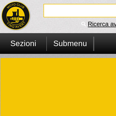
Ricerca a
Sezioni
Submenu