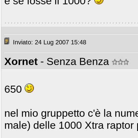
e se fosse il 1000?
Inviato: 24 Lug 2007 15:48
Xornet
- Senza Benza
650
nel mio gruppetto c'è la num
male) delle 1000 Xtra raptor 