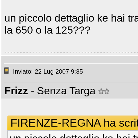
un piccolo dettaglio ke hai tr
la 650 o la 125???
Inviato: 22 Lug 2007 9:35
Frizz
- Senza Targa
FIRENZE-REGNA ha scrit