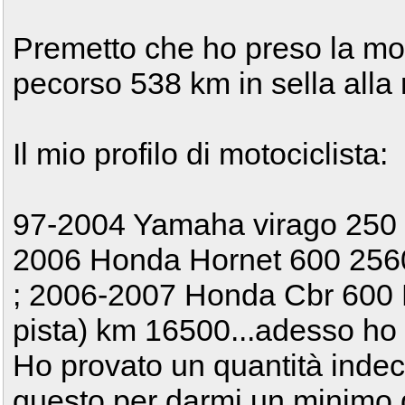
Premetto che ho preso la mot
pecorso 538 km in sella alla 
Il mio profilo di motociclista:
97-2004 Yamaha virago 250 
2006 Honda Hornet 600 25600 
; 2006-2007 Honda Cbr 600 RR
pista) km 16500...adesso ho 
Ho provato un quantità indec
questo per darmi un minimo d