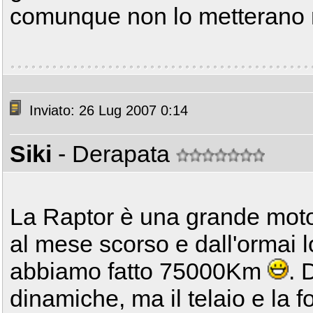
comunque non lo metterano ma
Inviato: 26 Lug 2007 0:14
Siki
- Derapata
La Raptor è una grande moto
al mese scorso e dall'ormai 
abbiamo fatto 75000Km
. 
dinamiche, ma il telaio e la f