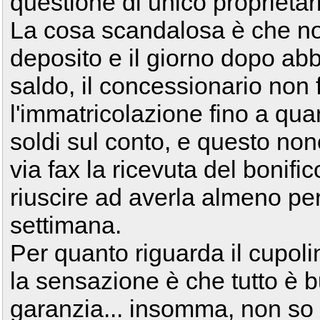
questione di unico proprietar
La cosa scandalosa è che no
deposito e il giorno dopo abbia
saldo, il concessionario non 
l'immatricolazione fino a qu
soldi sul conto, e questo non
via fax la ricevuta del bonifi
riuscire ad averla almeno per
settimana.
Per quanto riguarda il cupoli
la sensazione è che tutto è b
garanzia... insomma, non so s