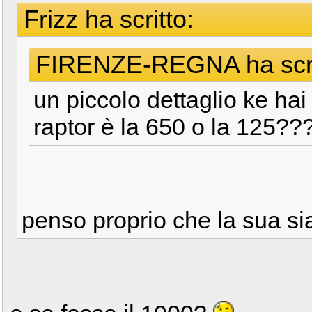
Frizz ha scritto:
FIRENZE-REGNA ha scri
un piccolo dettaglio ke hai 
raptor è la 650 o la 125??
penso proprio che la sua s