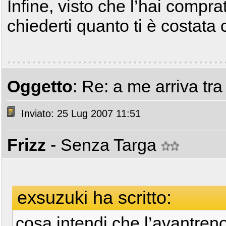
Infine, visto che l’hai compr
chiederti quanto ti è costata
Oggetto
: Re: a me arriva tra
Inviato: 25 Lug 2007 11:51
Frizz
- Senza Targa
exsuzuki ha scritto:
cosa intendi che l’avantren