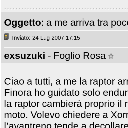
Oggetto
: a me arriva tra poco
Inviato: 24 Lug 2007 17:15
exsuzuki
- Foglio Rosa
Ciao a tutti, a me la raptor a
Finora ho guidato solo endu
la raptor cambierà proprio il 
moto. Volevo chiedere a Xorn
l’avantreno tende a decolla