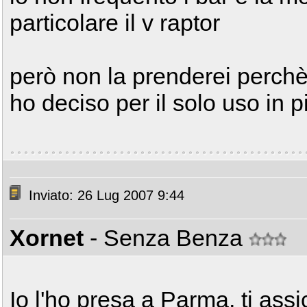
particolare il v raptor
però non la prenderei perchè
ho deciso per il solo uso in p
Inviato: 26 Lug 2007 9:44
Xornet
- Senza Benza
Io l'ho presa a Parma, ti ass