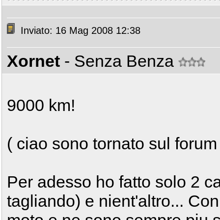
Inviato: 16 Mag 2008 12:38
Xornet
- Senza Benza
9000 km!
( ciao sono tornato sul foru
Per adesso ho fatto solo 2 c
tagliando) e nient'altro... Co