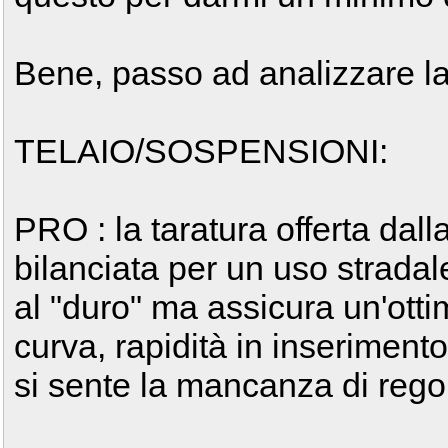
Bene, passo ad analizzare la
TELAIO/SOSPENSIONI:
PRO : la taratura offerta dal
bilanciata per un uso stradale
al "duro" ma assicura un'otti
curva, rapidità in inseriment
si sente la mancanza di rego