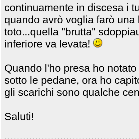
continuamente in discesa i tub
quando avrò voglia farò una b
toto...quella "brutta" sdoppiau
inferiore va levata!
Quando l'ho presa ho notato 
sotto le pedane, ora ho capit
gli scarichi sono qualche cent
Saluti!