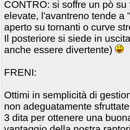
CONTRO: si soffre un pò su 
elevate, l'avantreno tende a "
aperto su tornanti o curve str
Il posteriore si siede in usci
anche essere divertente)
FRENI:
Ottimi in semplicità di gesti
non adeguatamente sfruttate
3 dita per ottenere una buon
vantaggio della nostra raptor