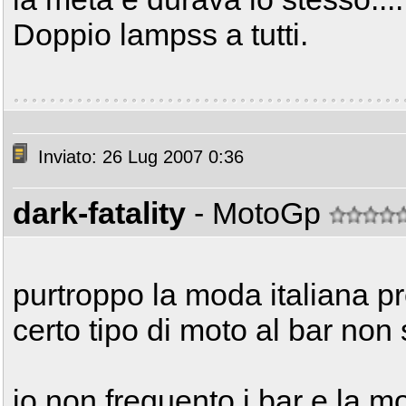
Doppio lampss a tutti.
Inviato: 26 Lug 2007 0:36
dark-fatality
- MotoGp
purtroppo la moda italiana p
certo tipo di moto al bar non
io non frequento i bar e la m