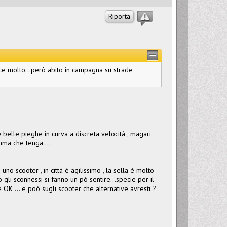
Riporta
e molto...però abito in campagna su strade
 belle pieghe in curva a discreta velocità , magari
omma che tenga ...
uno scooter , in città è agilissimo , la sella è molto
gli sconnessi si fanno un pò sentire...specie per il
K ... e poò sugli scooter che alternative avresti ?