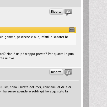
Riporta
io gomme, pasticche e olio, infatti lo scooter ha
mai? Non è un pò troppo presto? Per quanto le puoi
te nuove...
Riporta
00 km, sono usurate del 75%, convieni? Al di là di
n ha senso spendere soldi, già ho acquistato la