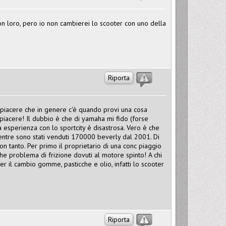
on loro, pero io non cambierei lo scooter con uno della
Riporta
 piacere che in genere c'è quando provi una cosa
piacere! Il dubbio è che di yamaha mi fido (forse
mia esperienza con lo sportcity è disastrosa. Vero è che
entre sono stati venduti 170000 beverly dal 2001. Di
on tanto. Per primo il proprietario di una conc piaggio
che problema di frizione dovuti al motore spinto! A chi
r il cambio gomme, pasticche e olio, infatti lo scooter
Riporta