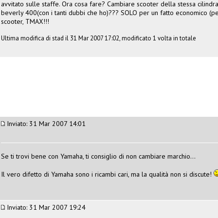
avvitato sulle staffe. Ora cosa fare? Cambiare scooter della stessa cilin
beverly 400(con i tanti dubbi che ho)??? SOLO per un fatto economico (pe
scooter, TMAX!!!
Ultima modifica di stad il 31 Mar 2007 17:02, modificato 1 volta in totale
Inviato: 31 Mar 2007 14:01
Se ti trovi bene con Yamaha, ti consiglio di non cambiare marchio...
Il vero difetto di Yamaha sono i ricambi cari, ma la qualità non si discute!
Inviato: 31 Mar 2007 19:24