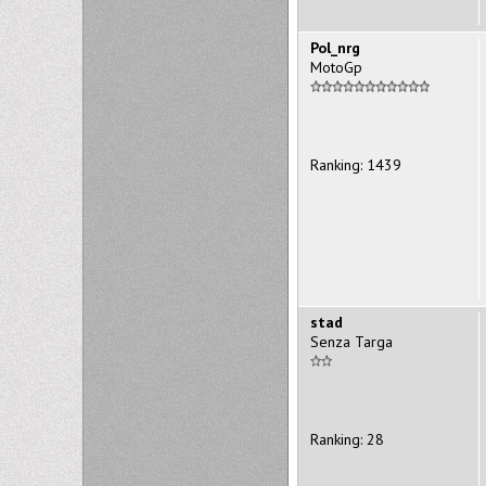
Pol_nrg
MotoGp
Ranking: 1439
stad
Senza Targa
Ranking: 28