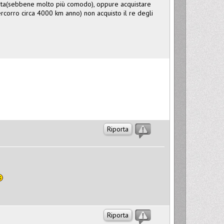
drata(sebbene molto più comodo), oppure acquistare
rcorro circa 4000 km anno) non acquisto il re degli
Riporta
Riporta