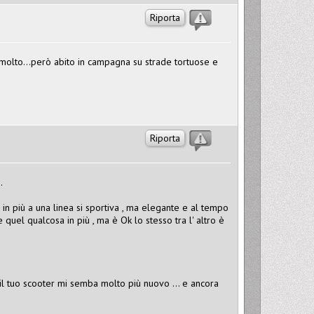
Riporta
olto...però abito in campagna su strade tortuose e
Riporta
.
 in più a una linea si sportiva , ma elegante e al tempo
quel qualcosa in più , ma è Ok lo stesso tra l' altro è
il tuo scooter mi semba molto più nuovo ... e ancora