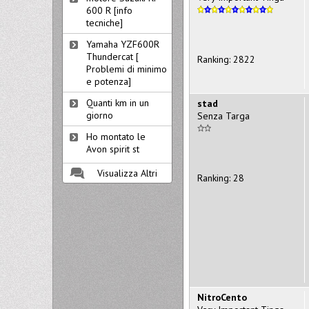
600 R [info
tecniche]
Yamaha YZF600R
Thundercat [
Ranking: 2822
Problemi di minimo
e potenza]
Quanti km in un
stad
giorno
Senza Targa
Ho montato le
Avon spirit st
Visualizza Altri
Ranking: 28
NitroCento