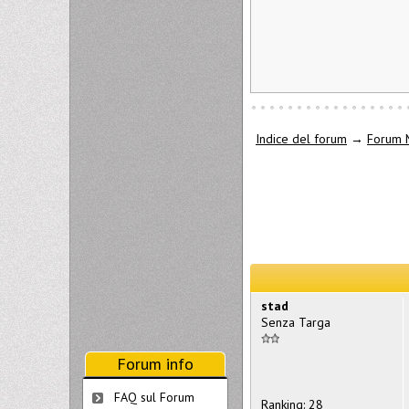
Indice del forum
→
Forum 
stad
Senza Targa
Forum info
FAQ sul Forum
Ranking: 28