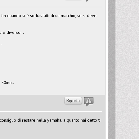
. fin quando si è soddisfatti di un marchio, se si deve
o è diverso...
.
 50ino..
Riporta
onsiglio di restare nella yamaha, a quanto hai detto ti