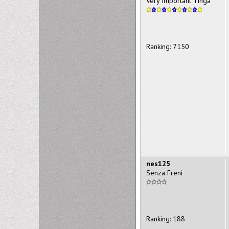
Very Important Tinga
Ranking: 7150
nes125
Senza Freni
Ranking: 188