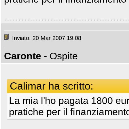
Inviato: 20 Mar 2007 19:08
Caronte
- Ospite
Calimar ha scritto:
La mia l'ho pagata 1800 euro
pratiche per il finanziamen