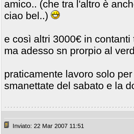
amico.. (che tra l'altro è anch
ciao bel..)
e così altri 3000€ in contanti t
ma adesso sn prorpio al verd
praticamente lavoro solo per
smanettate del sabato e la d
Inviato: 22 Mar 2007 11:51