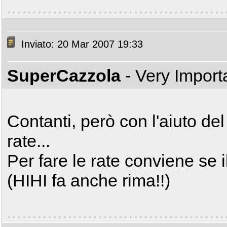
Inviato: 20 Mar 2007 19:33
SuperCazzola
- Very Impor
Contanti, però con l'aiuto de
rate...
Per fare le rate conviene se i
(HIHI fa anche rima!!)