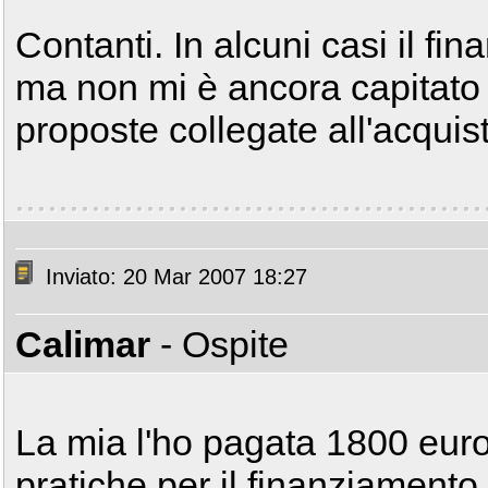
Contanti. In alcuni casi il f
ma non mi è ancora capitato 
proposte collegate all'acquis
Inviato: 20 Mar 2007 18:27
Calimar
- Ospite
La mia l'ho pagata 1800 euro.
pratiche per il finanziamento