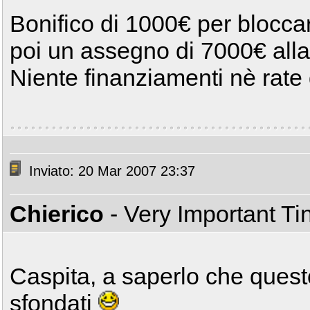
Bonifico di 1000€ per blocca
poi un assegno di 7000€ all
Niente finanziamenti nè rate 
Inviato: 20 Mar 2007 23:37
Chierico
- Very Important T
Caspita, a saperlo che questo
sfondati