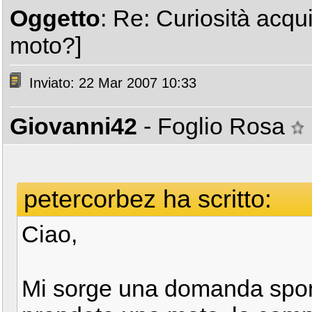
Oggetto
: Re: Curiosità acqu
moto?]
Inviato: 22 Mar 2007 10:33
Giovanni42
- Foglio Rosa
petercorbez ha scritto:
Ciao,
Mi sorge una domanda spon