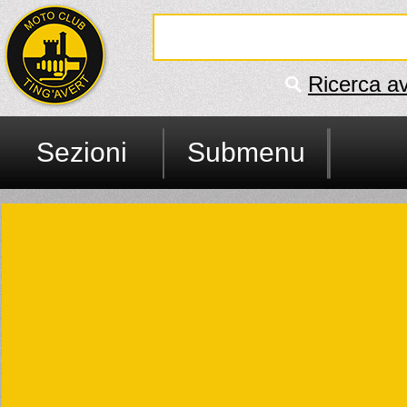
Ricerca a
Sezioni
Submenu