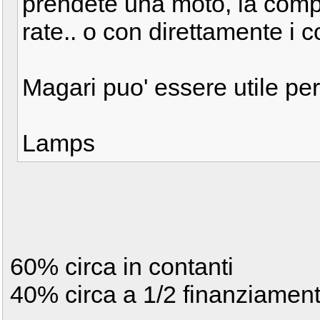
prendete una moto, la compr
rate.. o con direttamente i c
Magari puo' essere utile per
Lamps
60% circa in contanti
40% circa a 1/2 finanziamen