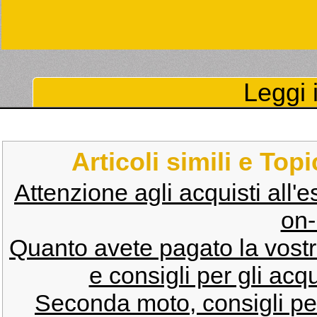
Leggi i
Articoli simili e Top
Attenzione agli acquisti all'es
on-
Quanto avete pagato la vost
e consigli per gli acq
Seconda moto, consigli per