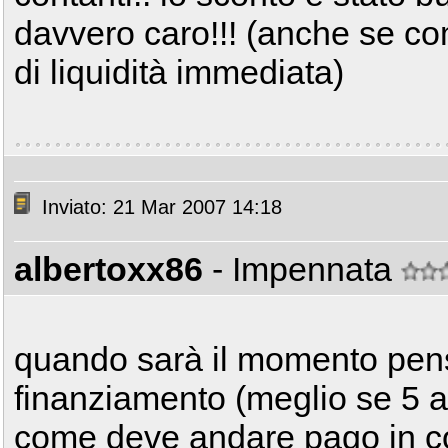
davvero caro!!! (anche se c
di liquidità immediata)
Inviato: 21 Mar 2007 14:18
albertoxx86
- Impennata
quando sarà il momento pens
finanziamento (meglio se 5 an
come deve andare pago in co