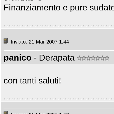
Finanziamento e pure sudato
Inviato: 21 Mar 2007 1:44
panico
- Derapata
con tanti saluti!