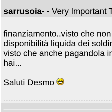
sarrusoia-
- Very Important
finanziamento..visto che no
disponibilità liquida dei soldi
visto che anche pagandola in
hai...
Saluti Desmo