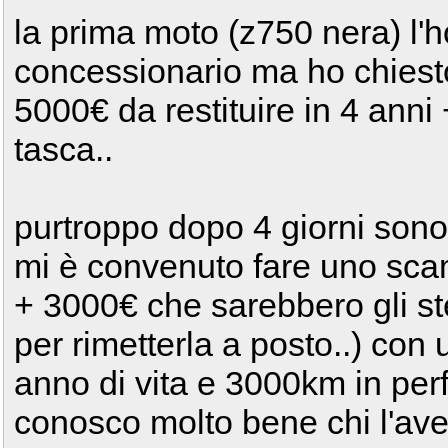
la prima moto (z750 nera) l'h
concessionario ma ho chiesto
5000€ da restituire in 4 anni +
tasca..
purtroppo dopo 4 giorni sono
mi è convenuto fare uno scam
+ 3000€ che sarebbero gli st
per rimetterla a posto..) con
anno di vita e 3000km in per
conosco molto bene chi l'av