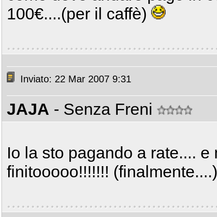
100€....(per il caffè)
Inviato: 22 Mar 2007 9:31
JAJA
- Senza Freni
Io la sto pagando a rate.... 
finitooooo!!!!!!! (finalmente....