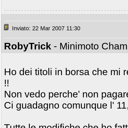
Inviato: 22 Mar 2007 11:30
RobyTrick
- Minimoto Cha
Ho dei titoli in borsa che m
!!
Non vedo perche' non pagare 
Ci guadagno comunque l' 11,
Tutte le modifiche che ho fat