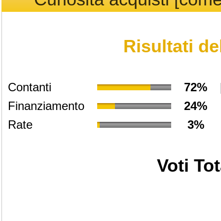
Risultati d
Contanti
72%
Finanziamento
24%
Rate
3%
Voti Tot