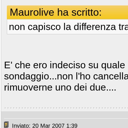
Maurolive ha scritto:
non capisco la differenza tr
E' che ero indeciso su quale
sondaggio...non l'ho cancell
rimuoverne uno dei due....
Inviato: 20 Mar 2007 1:39