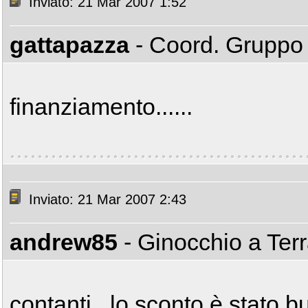
Inviato: 21 Mar 2007 1:52
gattapazza
- Coord. Grupp
finanziamento......
Inviato: 21 Mar 2007 2:43
andrew85
- Ginocchio a Ter
contanti.. lo sconto è stato b