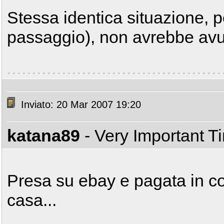
Stessa identica situazione, 
passaggio), non avrebbe avu
Inviato: 20 Mar 2007 19:20
katana89
- Very Important T
Presa su ebay e pagata in co
casa...