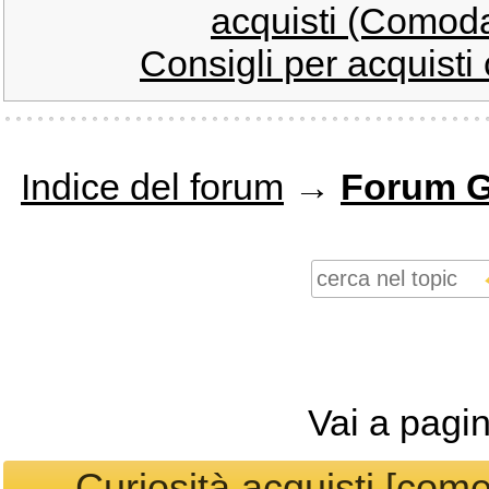
acquisti (Comoda
Consigli per acquisti
Indice del forum
→
Forum G
Vai a pagi
Curiosità acquisti [com