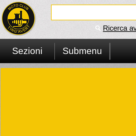
Ricerca a
Sezioni
Submenu