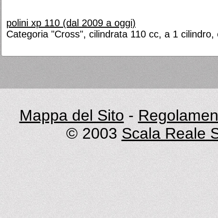
polini xp 110 (dal 2009 a oggi)
Categoria "Cross", cilindrata 110 cc, a 1 cilindro,
Mappa del Sito
-
Regolament
© 2003
Scala Reale S.