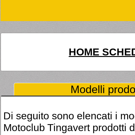
HOME SCHED
Modelli prodot
Di seguito sono elencati i mod
Motoclub Tingavert prodotti da