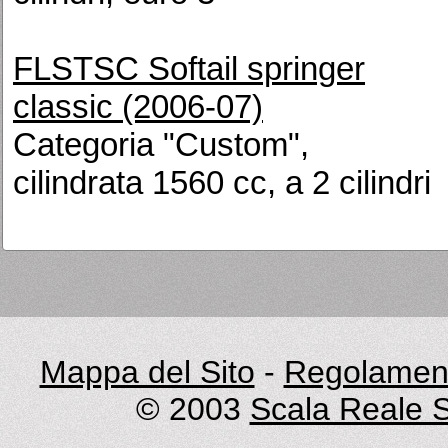
FLSTSC Softail springer
classic (2006-07)
Categoria "Custom",
cilindrata 1560 cc, a 2 cilindri
Mappa del Sito
-
Regolament
© 2003
Scala Reale S.