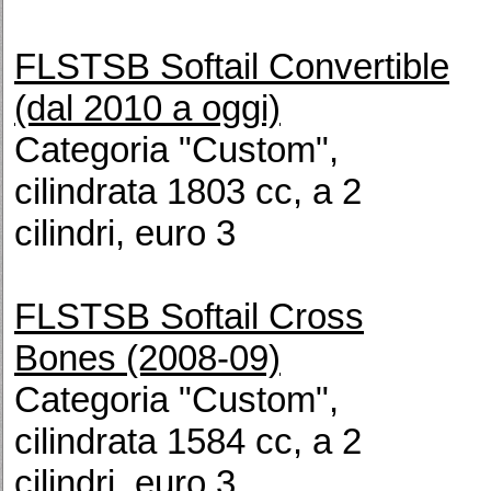
FLSTSB Softail Convertible
(dal 2010 a oggi)
Categoria "Custom",
cilindrata 1803 cc, a 2
cilindri, euro 3
FLSTSB Softail Cross
Bones (2008-09)
Categoria "Custom",
cilindrata 1584 cc, a 2
cilindri, euro 3