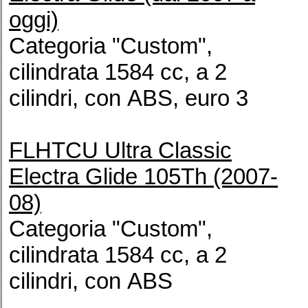
oggi)
Categoria "Custom",
cilindrata 1584 cc, a 2
cilindri, con ABS, euro 3
FLHTCU Ultra Classic
Electra Glide 105Th (2007-
08)
Categoria "Custom",
cilindrata 1584 cc, a 2
cilindri, con ABS