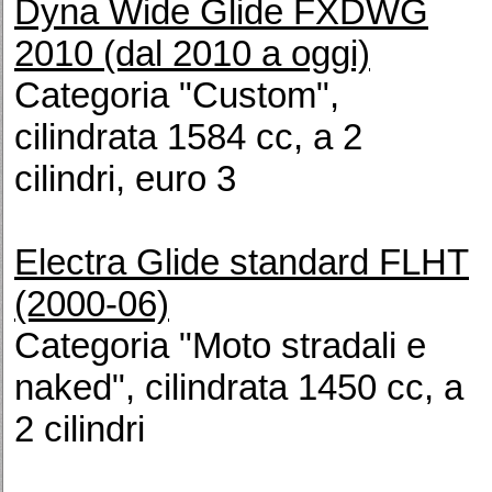
Dyna Wide Glide FXDWG
2010 (dal 2010 a oggi)
Categoria "Custom",
cilindrata 1584 cc, a 2
cilindri, euro 3
Electra Glide standard FLHT
(2000-06)
Categoria "Moto stradali e
naked", cilindrata 1450 cc, a
2 cilindri