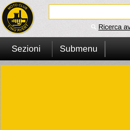
Ricerca a
Sezioni
Submenu