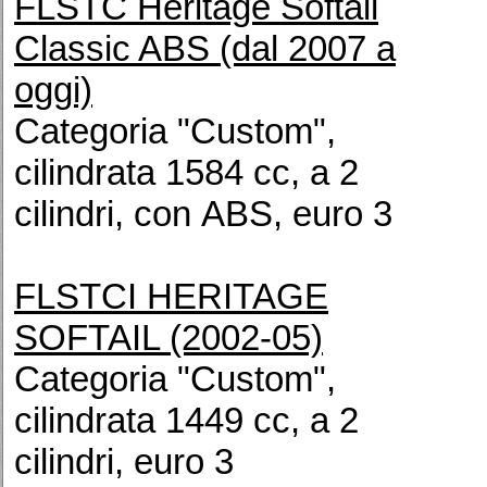
FLSTC Heritage Softail
Classic ABS (dal 2007 a
oggi)
Categoria "Custom",
cilindrata 1584 cc, a 2
cilindri, con ABS, euro 3
FLSTCI HERITAGE
SOFTAIL (2002-05)
Categoria "Custom",
cilindrata 1449 cc, a 2
cilindri, euro 3