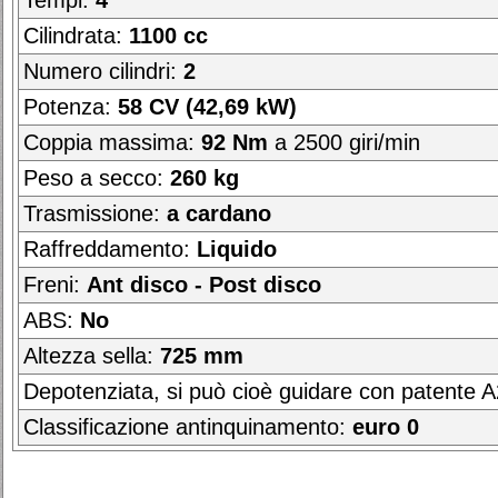
Tempi:
4
Cilindrata:
1100 cc
Numero cilindri:
2
Potenza:
58 CV (42,69 kW)
Coppia massima:
92 Nm
a 2500 giri/min
Peso a secco:
260 kg
Trasmissione:
a cardano
Raffreddamento:
Liquido
Freni:
Ant disco - Post disco
ABS:
No
Altezza sella:
725 mm
Depotenziata, si può cioè guidare con patente 
Classificazione antinquinamento:
euro 0