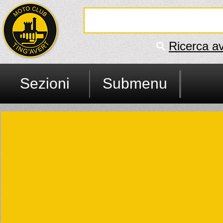
Ricerca a
Sezioni
Submenu