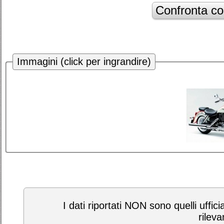
Immagini (click per ingrandire)
I dati riportati NON sono quelli uffici
rileva