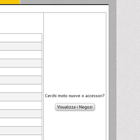
Cerchi moto nuove o accessori?
Visualizza i Negozi