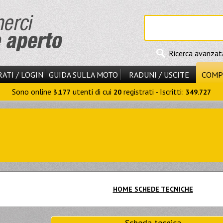
Ricerca avanzat
ATI / LOGIN
GUIDA SULLA MOTO
RADUNI / USCITE
COMP
Sono online
utenti di cui
registrati - Iscritti:
3.177
20
349.727
HOME SCHEDE TECNICHE
Scheda tecnica