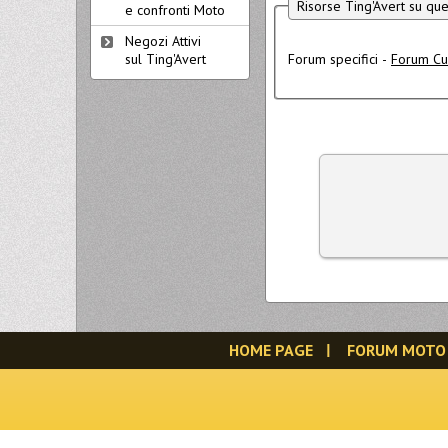
Risorse Ting'Avert su qu
e confronti Moto
Negozi Attivi
sul Ting'Avert
Forum specifici -
Forum Cu
HOME PAGE
FORUM MOTO