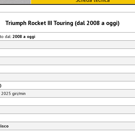
Triumph Rocket III Touring (dal 2008 a oggi)
to dal:
2008 a oggi
)
 2025 giri/min
disco