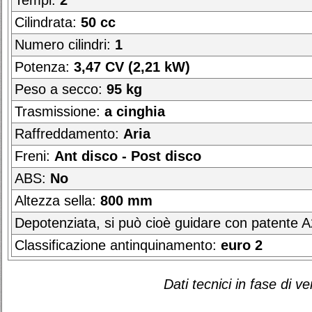
Tempi:
2
Cilindrata:
50 cc
Numero cilindri:
1
Potenza:
3,47 CV (2,21 kW)
Peso a secco:
95 kg
Trasmissione:
a cinghia
Raffreddamento:
Aria
Freni:
Ant disco - Post disco
ABS:
No
Altezza sella:
800 mm
Depotenziata, si può cioè guidare con patente 
Classificazione antinquinamento:
euro 2
Dati tecnici in fase di ve