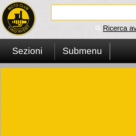
Ricerca a
Sezioni
Submenu