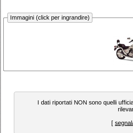
Immagini (click per ingrandire)
I dati riportati NON sono quelli uffici
rileva
[
segnala