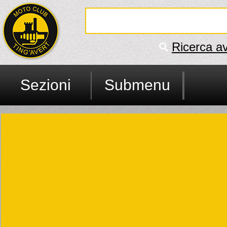
Ricerca a
Sezioni
Submenu