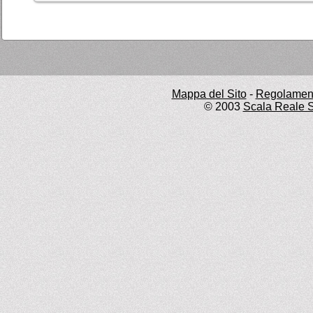
Mappa del Sito
-
Regolament
© 2003
Scala Reale S.