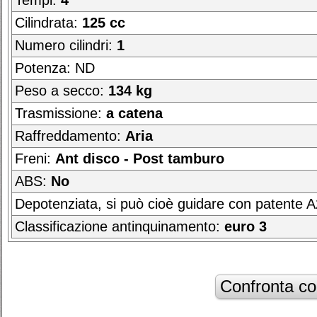
Tempi:
4
Cilindrata:
125 cc
Numero cilindri:
1
Potenza: ND
Peso a secco:
134 kg
Trasmissione:
a catena
Raffreddamento:
Aria
Freni:
Ant disco - Post tamburo
ABS:
No
Depotenziata, si può cioè guidare con patente 
Classificazione antinquinamento:
euro 3