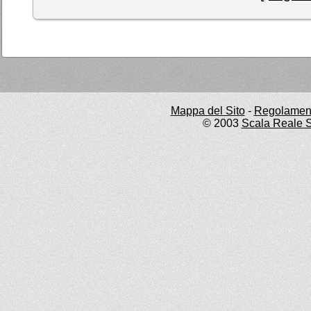
Mappa del Sito
-
Regolament
© 2003
Scala Reale S.