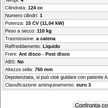
Tempi:
4
Cilindrata:
124 cc
Numero cilindri:
1
Potenza:
15 CV (11,04 kW)
Peso a secco:
110 kg
Trasmissione:
a catena
Raffreddamento:
Liquido
Freni:
Ant disco - Post disco
ABS:
No
Altezza sella:
750 mm
Depotenziata, si può cioè guidare con patente 
Classificazione antinquinamento:
euro 3