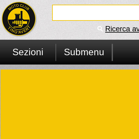
Ricerca a
Sezioni
Submenu