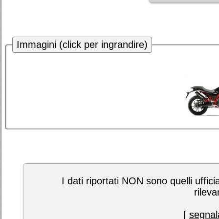
Immagini (click per ingrandire)
I dati riportati NON sono quelli uffici
rileva
[
segnala