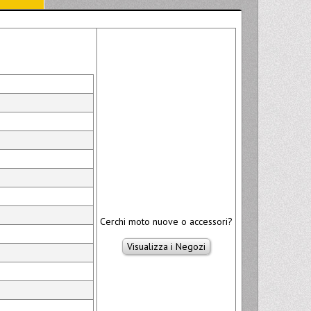
Cerchi moto nuove o accessori?
Visualizza i Negozi