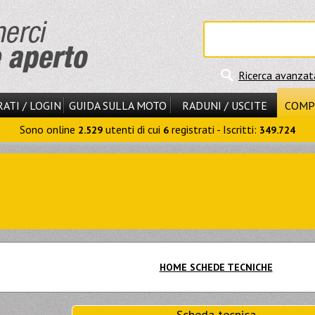
Ricerca avanzat
ATI / LOGIN
GUIDA SULLA MOTO
RADUNI / USCITE
COMP
Sono online
utenti di cui
registrati - Iscritti:
2.529
6
349.724
HOME SCHEDE TECNICHE
Scheda tecnica