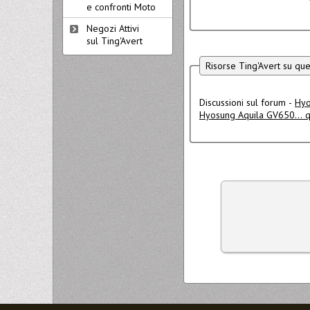
e confronti Moto
Negozi Attivi
sul Ting'Avert
Risorse Ting'Avert su qu
Discussioni sul forum -
Hyo
Hyosung Aquila GV650... 