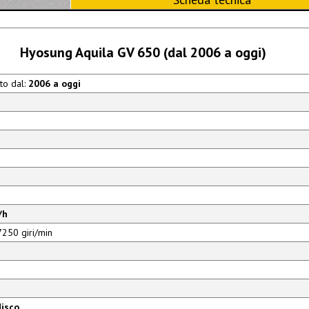
Hyosung Aquila GV 650 (dal 2006 a oggi)
to dal:
2006 a oggi
/h
250 giri/min
disco