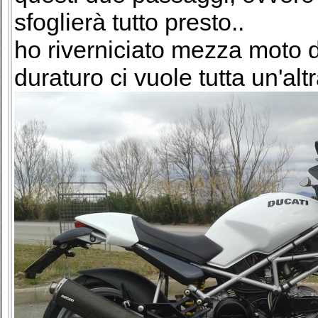
sfoglierà tutto presto..
ho riverniciato mezza moto d
duraturo ci vuole tutta un'alt