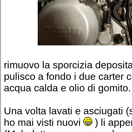
rimuovo la sporcizia deposit
pulisco a fondo i due carter
acqua calda e olio di gomito.
Una volta lavati e asciugati 
ho mai visti nuovi
) li appe