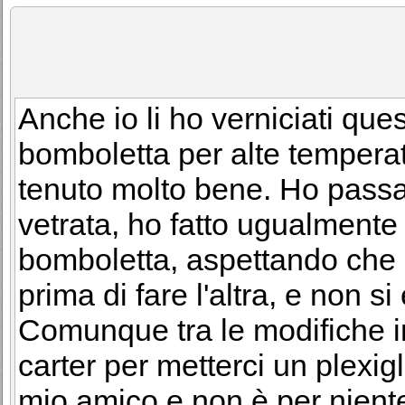
Anche io li ho verniciati que
bomboletta per alte temperat
tenuto molto bene. Ho passat
vetrata, ho fatto ugualmente
bomboletta, aspettando che
prima di fare l'altra, e non si
Comunque tra le modifiche in
carter per metterci un plexig
mio amico e non è per niente 