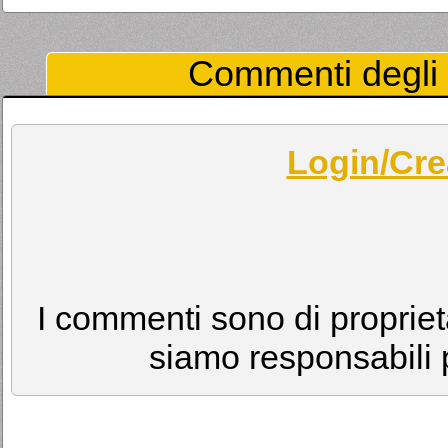
Commenti degli U
Login/Cre
I commenti sono di proprietà
siamo responsabili p