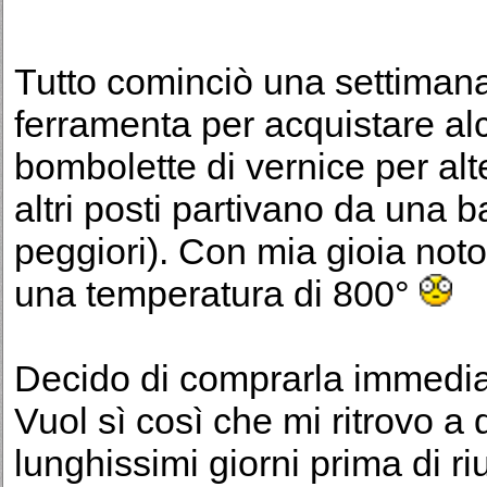
Tutto cominciò una settimana
ferramenta per acquistare al
bombolette di vernice per alt
altri posti partivano da una b
peggiori). Con mia gioia noto
una temperatura di 800°
Decido di comprarla immedia
Vuol sì così che mi ritrovo a
lunghissimi giorni prima di ri