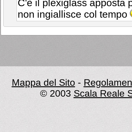
C'è il plexiglass apposta 
non ingiallisce col tempo
Mappa del Sito
-
Regolament
© 2003
Scala Reale S.