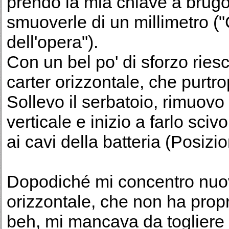
prendo la mia chiave a brugol
smuoverle di un millimetro (
dell'opera").
Con un bel po' di sforzo riesc
carter orizzontale, che purtr
Sollevo il serbatoio, rimuovo 
verticale e inizio a farlo sciv
ai cavi della batteria (Posiz
Dopodiché mi concentro nuo
orizzontale, che non ha propri
beh, mi mancava da togliere 