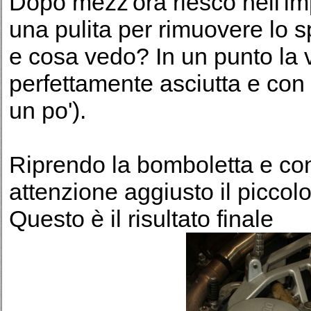
Dopo mezz'ora riesco nell'impr
una pulita per rimuovere lo 
e cosa vedo? In un punto la 
perfettamente asciutta e con
un po').
Riprendo la bomboletta e con
attenzione aggiusto il piccolo
Questo è il risultato finale