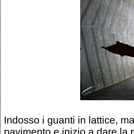
Indosso i guanti in lattice, m
pavimento e inizio a dare la 