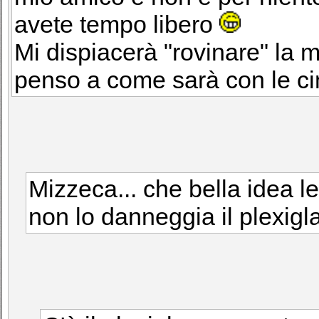
avete tempo libero
Mi dispiacerà "rovinare" la m
penso a come sarà con le cin
Mizzeca... che bella idea le
non lo danneggia il plexig