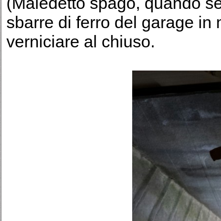
(Maledetto spago, quando serv
sbarre di ferro del garage i
verniciare al chiuso.