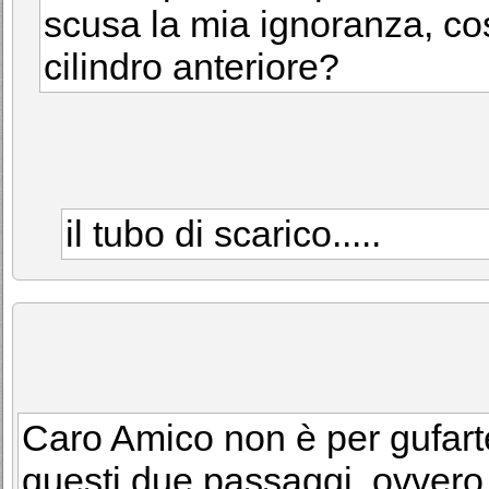
scusa la mia ignoranza, cos'
cilindro anteriore?
il tubo di scarico.....
Caro Amico non è per gufarte
questi due passaggi, ovvero 