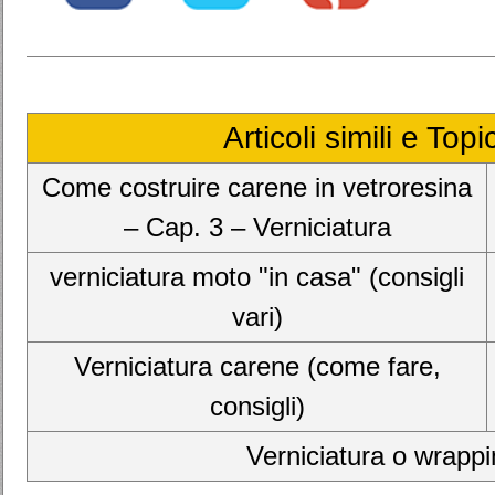
Articoli simili e Top
Come costruire carene in vetroresina
– Cap. 3 – Verniciatura
verniciatura moto "in casa" (consigli
vari)
Verniciatura carene (come fare,
consigli)
Verniciatura o wrappin