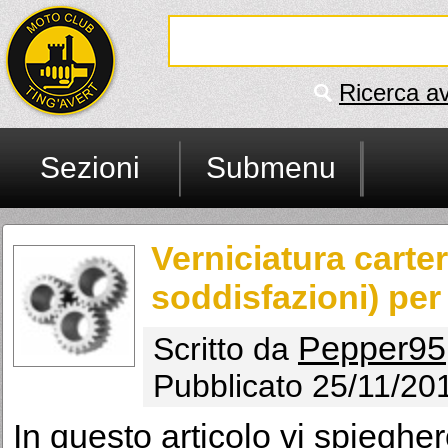
Ricerca a
Sezioni
Submenu
Verniciatura carter
soddisfazioni) pe
Pepper95
Scritto da
Pubblicato 25/11/20
In questo articolo vi spieghe