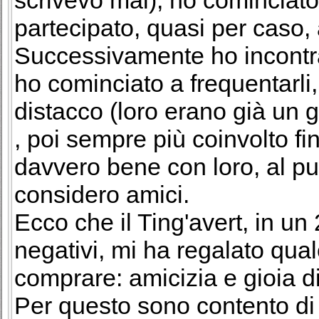
partecipato, quasi per caso,
Successivamente ho incontr
ho cominciato a frequentarli
distacco (loro erano già un g
, poi sempre più coinvolto fi
davvero bene con loro, al pun
considero amici.
Ecco che il Ting'avert, in un
negativi, mi ha regalato qua
comprare: amicizia e gioia d
Per questo sono contento di