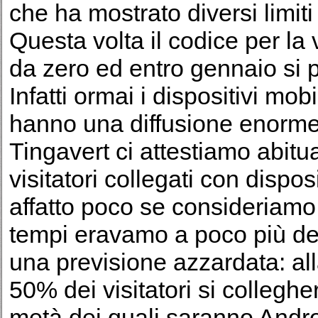
che ha mostrato diversi limiti
Questa volta il codice per la 
da zero ed entro gennaio si 
Infatti ormai i dispositivi mob
hanno una diffusione enorme
Tingavert ci attestiamo abit
visitatori collegati con dispo
affatto poco se consideriamo
tempi eravamo a poco più del
una previsione azzardata: all
50% dei visitatori si colleghe
metà dei quali saranno Andro