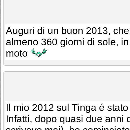
Auguri di un buon 2013, che 
almeno 360 giorni di sole, i
moto
Il mio 2012 sul Tinga é stato
Infatti, dopo quasi due anni d
scrivevo mai), ho cominciato 