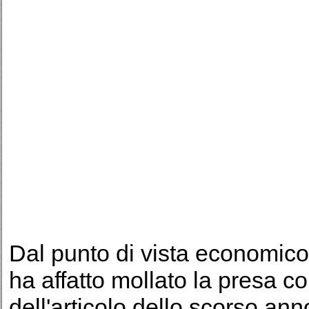
Dal punto di vista economico /
ha affatto mollato la presa c
dell'
articolo dello scorso ann