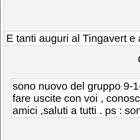
E tanti auguri al Tingavert e 
sono nuovo del gruppo 9-1-
fare uscite con voi , conos
amici ,saluti a tutti . ps : 