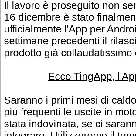
Il lavoro è proseguito non senz
16 dicembre è stato finalmen
ufficialmente l'App per Andro
settimane precedenti il rilasc
prodotto già collaudatissimo e
Ecco TingApp, l'App
Saranno i primi mesi di caldo
più frequenti le uscite in mot
stata indovinata, se ci saranno
integrare. Utilizzeremo il te