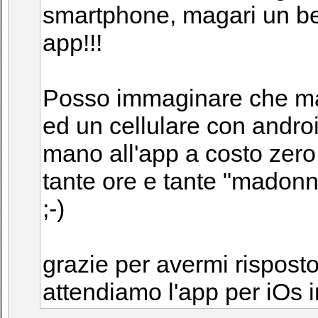
smartphone, magari un bel 
app!!!
Posso immaginare che m
ed un cellulare con androi
mano all'app a costo zero (
tante ore e tante "madon
;-)
grazie per avermi risposto
attendiamo l'app per iOs in 