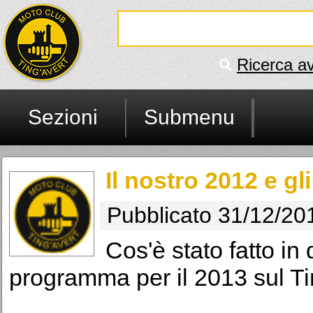
Ricerca a
Sezioni
Submenu
Il nostro 2012 e gl
Pubblicato 31/12/20
Cos'è stato fatto in
programma per il 2013 sul Ting