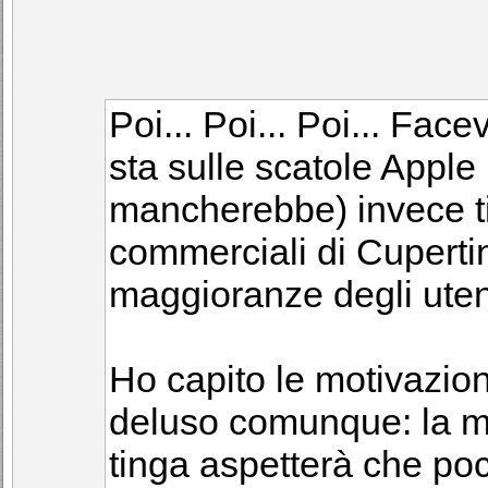
Poi... Poi... Poi... Fac
sta sulle scatole Apple 
mancherebbe) invece ti
commerciali di Cuperti
maggioranze degli uten
Ho capito le motivazion
deluso comunque: la ma
tinga aspetterà che poco