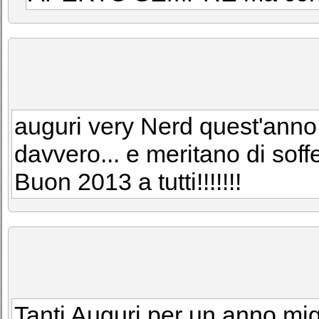
auguri very Nerd quest'anno.
davvero... e meritano di soffe
Buon 2013 a tutti!!!!!!!
Tanti Auguri per un anno miglio