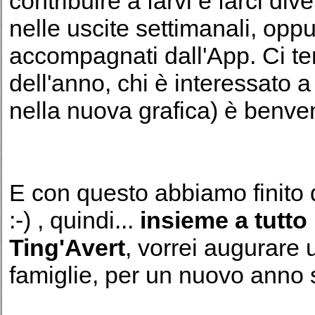
contribuire a farvi e farci div
nelle uscite settimanali, oppur
accompagnati dall'App. Ci te
dell'anno, chi è interessato 
nella nuova grafica) è benve
E con questo abbiamo finito d
:-) , quindi...
insieme a tutto 
Ting'Avert
, vorrei augurare 
famiglie, per un nuovo anno 