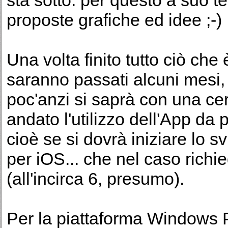
sta sotto: per questo a suo 
proposte grafiche ed idee ;-)
Una volta finito tutto ciò che
saranno passati alcuni mesi
poc'anzi si saprà con una ce
andato l'utilizzo dell'App da p
cioè se si dovrà iniziare lo 
per iOS... che nel caso rich
(all'incirca 6, presumo).
Per la piattaforma Windows 