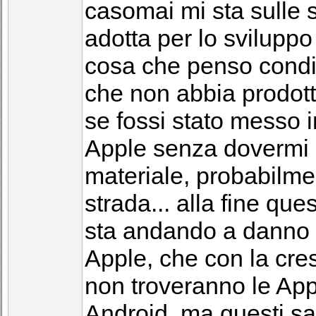
casomai mi sta sulle s
adotta per lo sviluppo
cosa che penso condi
che non abbia prodott
se fossi stato messo i
Apple senza dovermi a
materiale, probabilmen
strada... alla fine qu
sta andando a danno d
Apple, che con la cre
non troveranno le Ap
Android, ma questi sa