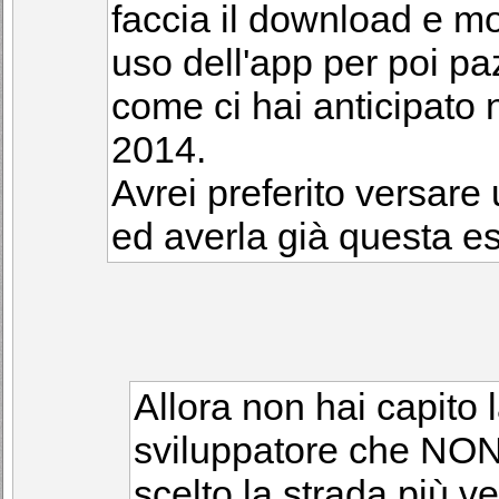
faccia il download e mo
uso dell'app per poi pa
come ci hai anticipato n
2014.
Avrei preferito versar
ed averla già questa es
Allora non hai capito 
sviluppatore che NON 
scelto la strada più v