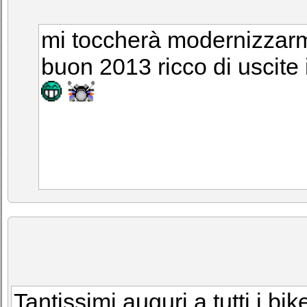
mi toccherà modernizzarmi
buon 2013 ricco di uscite in
Tantissimi auguri a tutti i bike