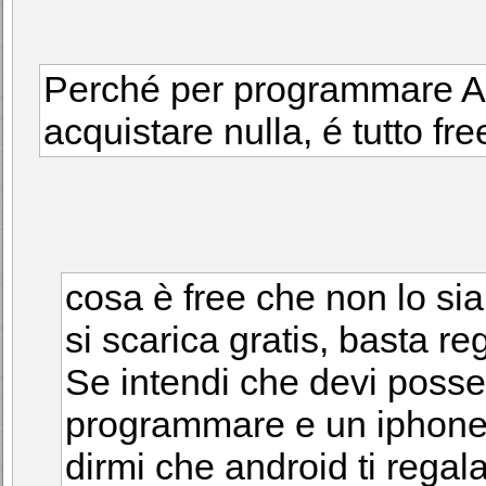
Perché per programmare An
acquistare nulla, é tutto fre
cosa è free che non lo si
si scarica gratis, basta re
Se intendi che devi poss
programmare e un iphone 
dirmi che android ti regal