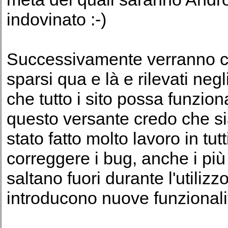
indovinato :-)
Successivamente verranno cor
sparsi qua e là e rilevati negl
che tutto i sito possa funzio
questo versante credo che si
stato fatto molto lavoro in tut
correggere i bug, anche i più
saltano fuori durante l'utiliz
introducono nuove funzionali