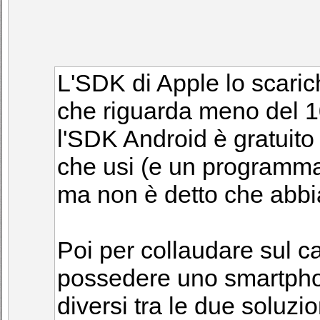
L'SDK di Apple lo scaric
che riguarda meno del 1
l'SDK Android è gratuito 
che usi (e un programmat
ma non è detto che abbi
Poi per collaudare sul 
possedere uno smartphon
diversi tra le due soluzio