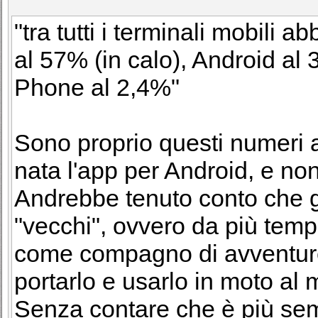
"tra tutti i terminali mobili a
al 57% (in calo), Android al
Phone al 2,4%"
Sono proprio questi numeri a
nata l'app per Android, e non
Andrebbe tenuto conto che gl
"vecchi", ovvero da più temp
come compagno di avventure,
portarlo e usarlo in moto al 
Senza contare che è più se