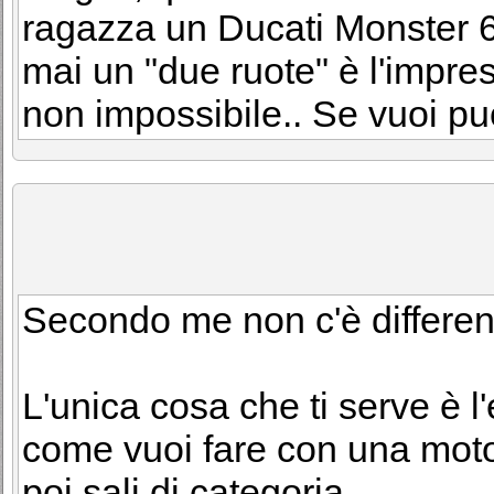
ragazza un Ducati Monster 6
mai un "due ruote" è l'impr
non impossibile.. Se vuoi pu
Secondo me non c'è differe
L'unica cosa che ti serve è l
come vuoi fare con una moto 
poi sali di categoria.