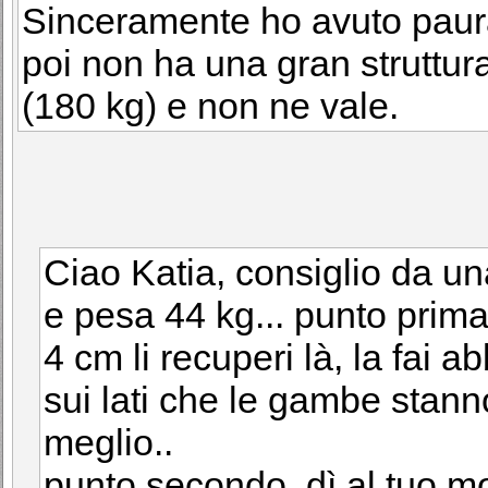
Sinceramente ho avuto paura
poi non ha una gran struttur
(180 kg) e non ne vale.
Ciao Katia, consiglio da un
e pesa 44 kg... punto prima f
4 cm li recuperi là, la fai a
sui lati che le gambe stan
meglio..
punto secondo, dì al tuo mor