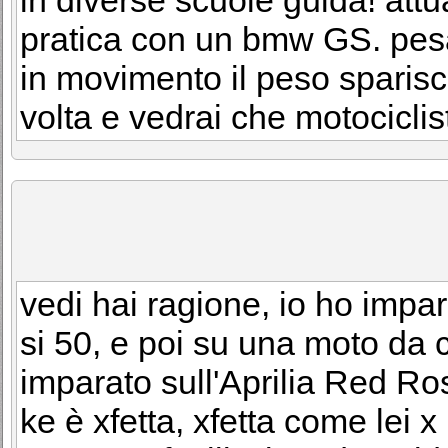
in diverse scuole guida! att
pratica con un bmw GS. pesa
in movimento il peso sparisc
volta e vedrai che motociclista
vedi hai ragione, io ho impa
si 50, e poi su una moto da
imparato sull'Aprilia Red Ro
ke è xfetta, xfetta come lei 