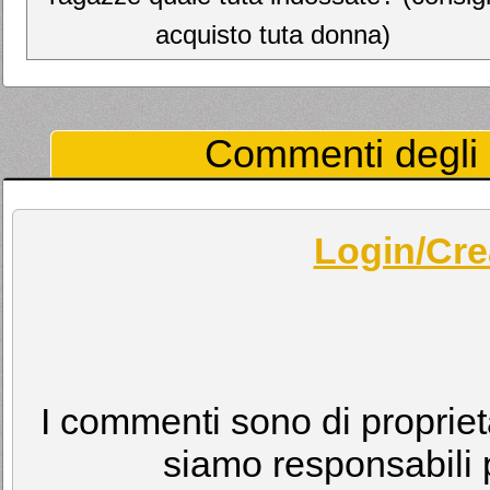
acquisto tuta donna)
Commenti degli U
Login/Cre
I commenti sono di proprietà
siamo responsabili p