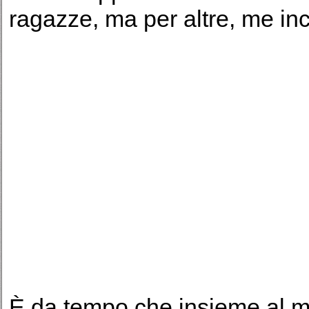
ragazze, ma per altre, me in
È da tempo che insieme al 