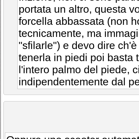
portata un altro, questa vo
forcella abbassata (non h
tecnicamente, ma immagin
"sfilarle") e devo dire ch'è 
tenerla in piedi poi basta
l'intero palmo del piede, c
indipendentemente dal pe