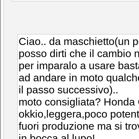
Ciao.. da maschietto(un po
posso dirti che il cambio 
per imparalo a usare bast
ad andare in moto qualch
il passo successivo)..
moto consigliata? Honda C
okkio,leggera,poco potente
fuori produzione ma si tro
in bocca al lupo!