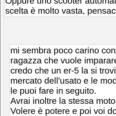
Oppure uno scooter automatic
scelta è molto vasta, pensaci
mi sembra poco carino cons
ragazza che vuole imparar
credo che un er-5 la si tro
mercato dell'usato e le mod
le puoi fare in seguito.
Avrai inoltre la stessa mot
Volere è potere e poi voi do