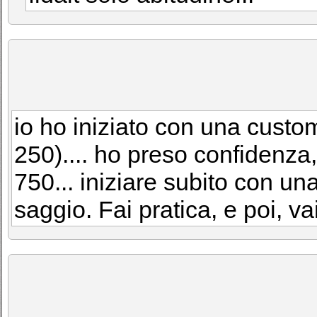
io ho iniziato con una custo
250).... ho preso confidenz
750... iniziare subito con u
saggio. Fai pratica, e poi, vaiiii