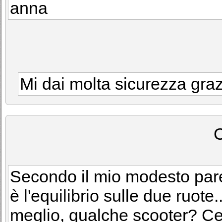
anna
Mi dai molta sicurezza gra
Secondo il mio modesto parer
è l'equilibrio sulle due ruote.
meglio, qualche scooter? Cer