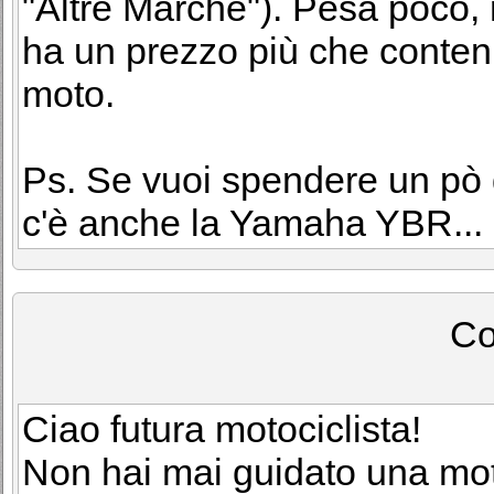
"Altre Marche"). Pesa poco, 
ha un prezzo più che contenu
moto.
Ps. Se vuoi spendere un pò di
c'è anche la Yamaha YBR...
Co
Ciao futura motociclista!
Non hai mai guidato una mot