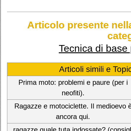
Articolo presente nel
categ
Tecnica di base 
Articoli simili e Top
Prima moto: problemi e paure (per i
neofiti).
Ragazze e motociclette. Il medioevo 
ancora qui.
ragazze quale tuta indossate? (consigl