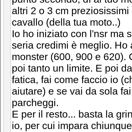
altri 2 o 3 cm preziosissimi 
cavallo (della tua moto..)
Io ho iniziato con l'nsr ma
seria credimi è meglio. Ho
monster (600, 900 e 620). 
poi tanto un limite. E poi d
fatica, fai come faccio io (
aiutare) e se vai da sola fa
parcheggi.
E per il resto... basta la gr
io, per cui impara chiunque