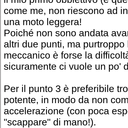
come me, non riescono ad iniz
una moto leggera!
Poiché non sono andata avant
altri due punti, ma purtroppo 
meccanico è forse la difficol
sicuramente ci vuole un po' 
Per il punto 3 è preferibile 
potente, in modo da non comm
accelerazione (con poca espe
"scappare" di mano!).