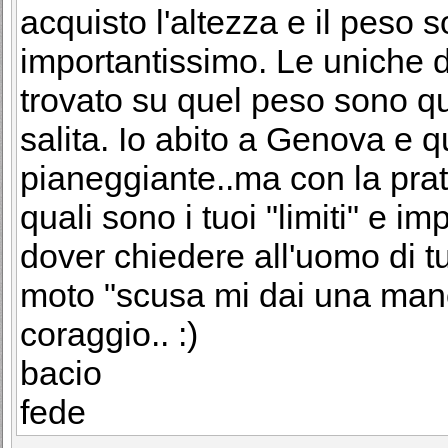
acquisto l'altezza e il peso 
importantissimo. Le uniche d
trovato su quel peso sono qu
salita. Io abito a Genova e 
pianeggiante..ma con la prati
quali sono i tuoi "limiti" e i
dover chiedere all'uomo di 
moto "scusa mi dai una mano?"
coraggio.. :)
bacio
fede