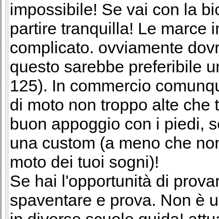
impossibile! Se vai con la bi
partire tranquilla! Le marce 
complicato. ovviamente dovr
questo sarebbe preferibile u
125). In commercio comunque
di moto non troppo alte che 
buon appoggio con i piedi, s
una custom (a meno che non
moto dei tuoi sogni)!
Se hai l'opportunità di prov
spaventare e prova. Non è 