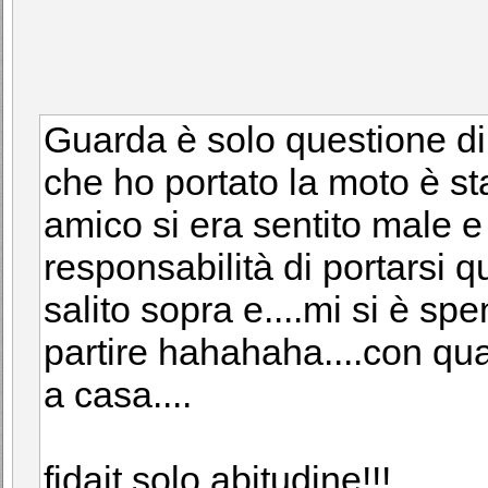
Guarda è solo questione di a
che ho portato la moto è sta
amico si era sentito male 
responsabilità di portarsi 
salito sopra e....mi si è sp
partire hahahaha....con qual
a casa....
fidait solo abitudine!!!