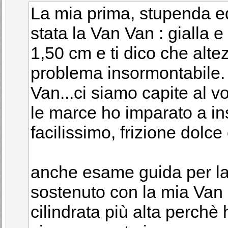
La mia prima, stupenda e
stata la Van Van : gialla e 
1,50 cm e ti dico che alte
problema insormontabile. 
Van...ci siamo capite al vo
le marce ho imparato a inse
facilissimo, frizione dolc
anche esame guida per la 
sostenuto con la mia Van
cilindrata più alta perchè