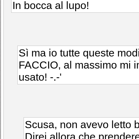
In bocca al lupo!
Sì ma io tutte queste mo
FACCIO, al massimo mi i
usato! -.-'
Scusa, non avevo letto b
Direi allora che prendere