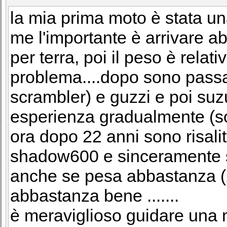
la mia prima moto è stata un
me l'importante è arrivare a
per terra, poi il peso è relat
problema....dopo sono passa
scrambler) e guzzi e poi suzu
esperienza gradualmente (s
ora dopo 22 anni sono risalit
shadow600 e sinceramente so
anche se pesa abbastanza (
abbastanza bene .......
è meraviglioso guidare una 