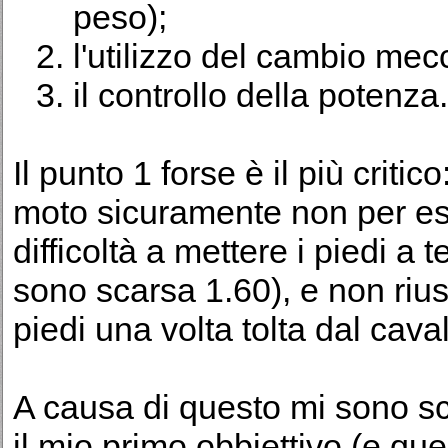
peso);
l'utilizzo del cambio mec
il controllo della potenza.
Il punto 1 forse è il più crit
moto sicuramente non per e
difficoltà a mettere i piedi a 
sono scarsa 1.60), e non riu
piedi una volta tolta dal cava
A causa di questo mi sono sc
il mio primo obbiettivo (e que