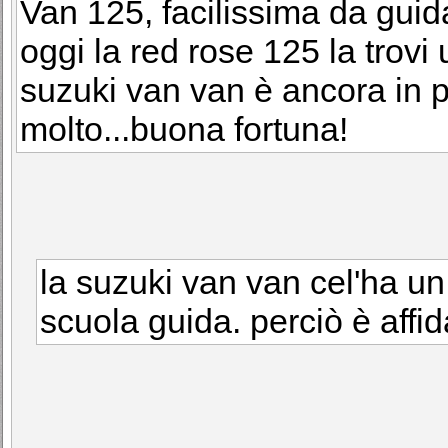
Van 125, facilissima da guida
oggi la red rose 125 la trovi
suzuki van van è ancora in 
molto...buona fortuna!
la suzuki van van cel'ha un
scuola guida. perciò è affidab