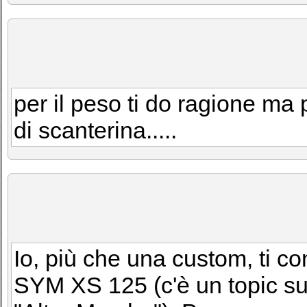
per il peso ti do ragione ma 
di scanterina.....
Io, più che una custom, ti co
SYM XS 125 (c'è un topic su