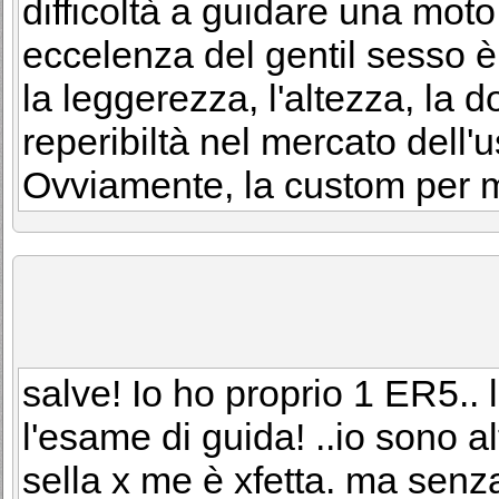
difficoltà a guidare una moto
eccelenza del gentil sesso è
la leggerezza, l'altezza, la 
reperibiltà nel mercato dell'
Ovviamente, la custom per me
salve! Io ho proprio 1 ER5.. 
l'esame di guida! ..io sono al
sella x me è xfetta. ma senz