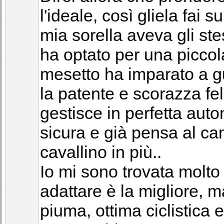
l'ideale, così gliela fai s
mia sorella aveva gli stes
ha optato per una piccol
mesetto ha imparato a g
la patente e scorazza fe
gestisce in perfetta aut
sicura e già pensa al c
cavallino in più..
Io mi sono trovata molto
adattare è la migliore, m
piuma, ottima ciclistica 