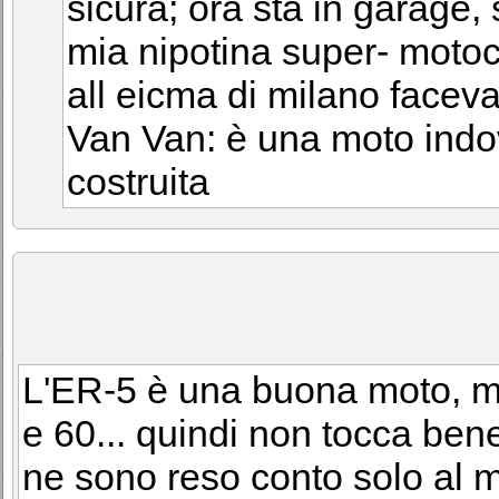
sicura; ora sta in garage,
mia nipotina super- motoci
all eicma di milano faceva
Van Van: è una moto indo
costruita
L'ER-5 è una buona moto, ma 
e 60... quindi non tocca bene
ne sono reso conto solo al m