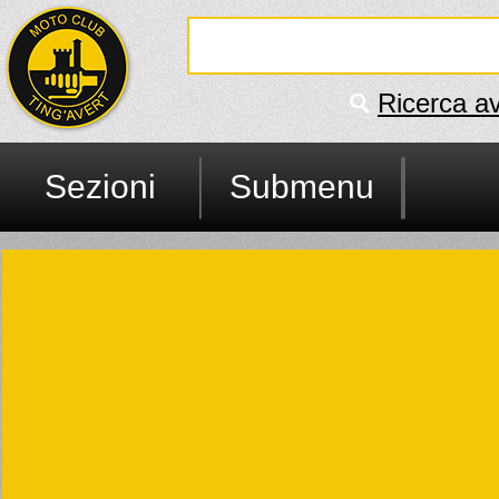
Ricerca a
Sezioni
Submenu