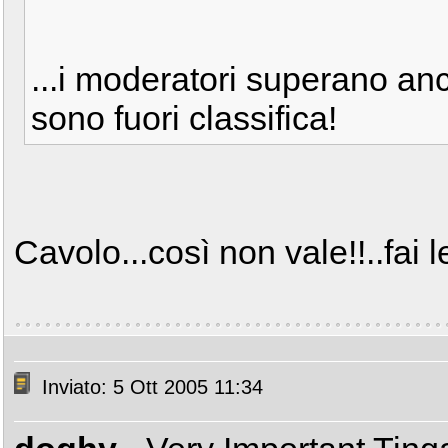
...i moderatori superano anch
sono fuori classifica!
Cavolo...così non vale!!..fai 
Inviato: 5 Ott 2005 11:34