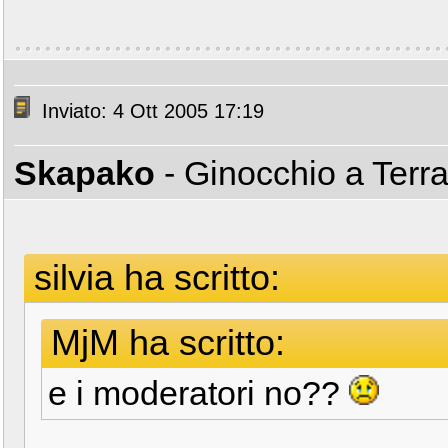
Inviato: 4 Ott 2005 17:19
Skapako
- Ginocchio a Terr
silvia ha scritto:
MjM ha scritto:
e i moderatori no??