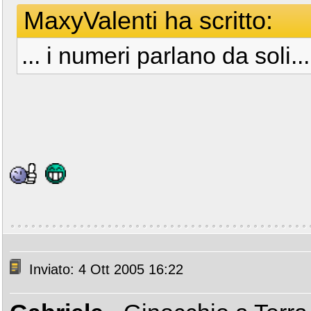
MaxyValenti ha scritto:
... i numeri parlano da soli..
Inviato: 4 Ott 2005 16:22