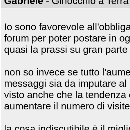
Gabriele
- Ginocchio a Terr
Io sono favorevole all'obbliga
forum per poter postare in o
quasi la prassi su gran part
non so invece se tutto l'aum
messaggi sia da imputare al 
visto anche che la tendenza
aumentare il numero di visite
la cosa indiscutibile è il mig