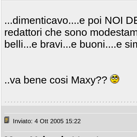
...dimenticavo....e poi NOI
redattori che sono modestam
belli...e bravi...e buoni....e si
..va bene cosi Maxy??
Inviato: 4 Ott 2005 15:22