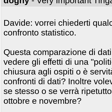
doghy
- Very Important Tin
Davide: vorrei chiederti qual
confronto statistico.
Questa comparazione di dati è
vedere gli effetti di una "poli
chiusura agli ospiti o è serv
confronti di dati? Inoltre vol
se stesso o se verrà ripetutt
ottobre e novembre?