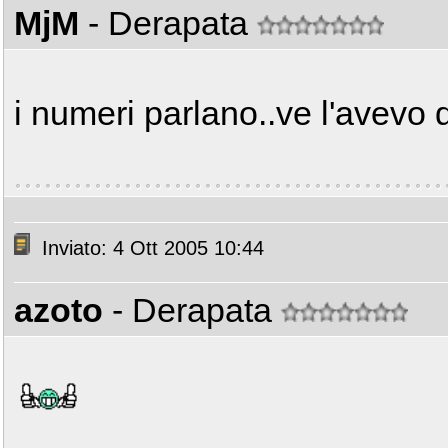
MjM
- Derapata
i numeri parlano..ve l'avevo 
Inviato: 4 Ott 2005 10:44
azoto
- Derapata