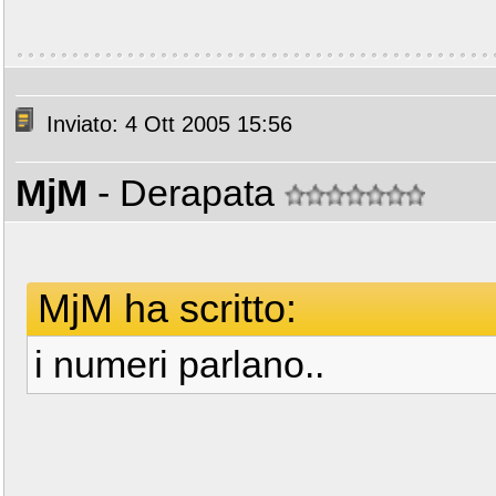
Inviato: 4 Ott 2005 15:56
MjM
- Derapata
MjM ha scritto:
i numeri parlano..