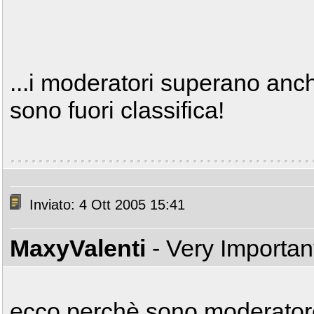
...i moderatori superano anche 
sono fuori classifica!
Inviato: 4 Ott 2005 15:41
MaxyValenti
- Very Importa
ecco perchè sono moderatore