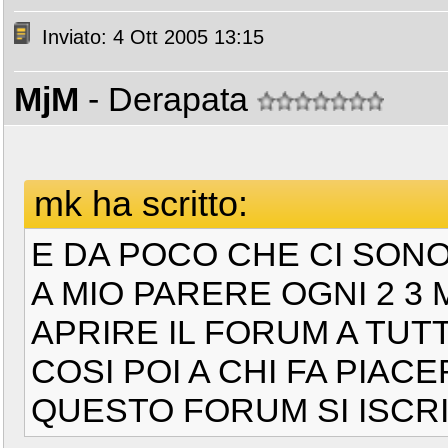
Inviato: 4 Ott 2005 13:15
MjM
- Derapata
mk ha scritto:
E DA POCO CHE CI SONO
A MIO PARERE OGNI 2 3
APRIRE IL FORUM A TUTT
COSI POI A CHI FA PIAC
QUESTO FORUM SI ISCRI