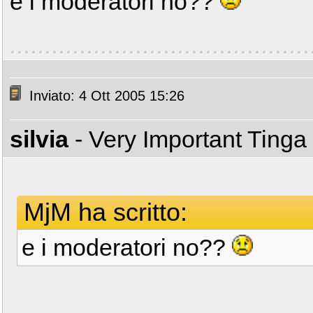
e i moderatori no??
Inviato: 4 Ott 2005 15:26
silvia
- Very Important Tinga
MjM ha scritto:
e i moderatori no??