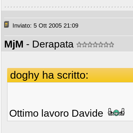
Inviato: 5 Ott 2005 21:09
MjM
- Derapata
doghy ha scritto:
Ottimo lavoro Davide