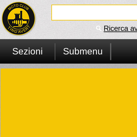
Ricerca a
Sezioni
Submenu