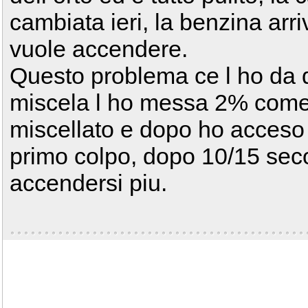
cambiata ieri, la benzina arr
vuole accendere.
Questo problema ce l ho da q
miscela l ho messa 2% come
miscellato e dopo ho acceso 
primo colpo, dopo 10/15 seco
accendersi piu.