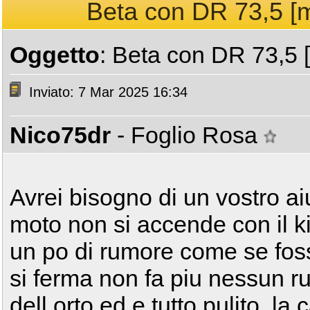
Beta con DR 73,5 [m
Oggetto
: Beta con DR 73,5 
Inviato: 7 Mar 2025 16:34
Nico75dr
- Foglio Rosa
Avrei bisogno di un vostro ai
moto non si accende con il kic
un po di rumore come se fo
si ferma non fa piu nessun ru
dell orto ed e tutto pulito, la 