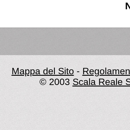
Mappa del Sito
-
Regolament
© 2003
Scala Reale S.