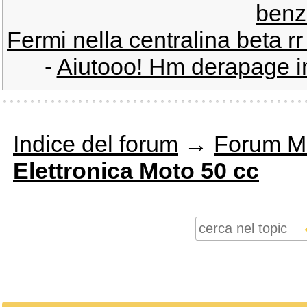
benz
Fermi nella centralina beta rr
-
Aiutooo! Hm derapage i
Indice del forum
→
Forum M
Elettronica Moto 50 cc