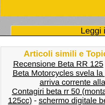
Leggi i
Articoli simili e Top
Recensione Beta RR 125
Beta Motorcycles svela 
arriva corrente all
Contagiri beta rr 50 (mont
125cc)
-
schermo digitale be