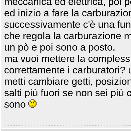
meccanica ed elettrica, poi 
ed inizio a fare la carburazio
successivamente c'è una fun
che regola la carburazione me
un pò e poi sono a posto.
ma vuoi mettere la complessi
correttamente i carburatori? 
metti cambiare getti, posizion
salti più fuori se non sei più
sono