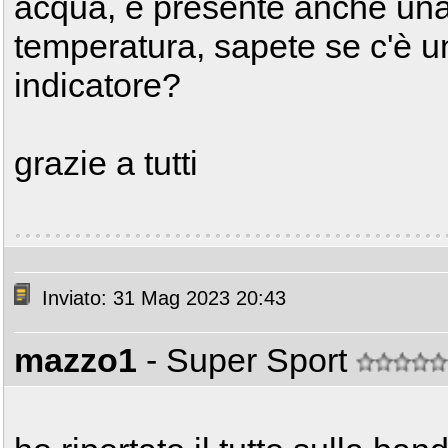
acqua, è presente anche una r
temperatura, sapete se c'è 
indicatore?
grazie a tutti
Inviato: 31 Mag 2023 20:43
mazzo1
- Super Sport