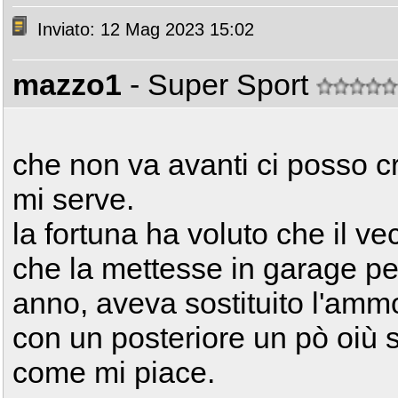
Inviato: 12 Mag 2023 15:02
mazzo1
- Super Sport
che non va avanti ci posso 
mi serve.
la fortuna ha voluto che il v
che la mettesse in garage p
anno, aveva sostituito l'ammo
con un posteriore un pò oiù 
come mi piace.