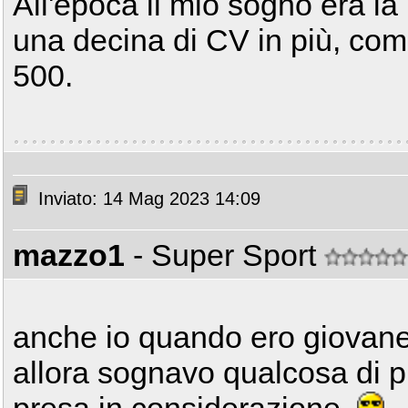
All'epoca il mio sogno era l
una decina di CV in più, co
500.
Inviato: 14 Mag 2023 14:09
mazzo1
- Super Sport
anche io quando ero giovane
allora sognavo qualcosa di p