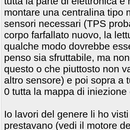
tutta la parte di elettronica e
montare una centralina tipo mi
sensori necessari (TPS probab
corpo farfallato nuovo, la let
qualche modo dovrebbe esser
penso sia sfruttabile, ma non
questo o che piuttosto non v
altro sensore) e poi sopra a t
0 tutta la mappa di iniezione
Io lavori del genere li ho visti
prestavano (vedi il motore d