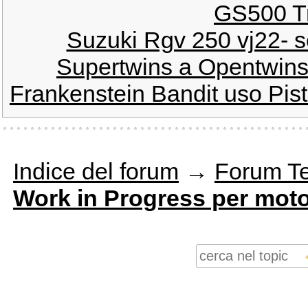
GS500 Tr
Suzuki Rgv 250 vj22- s
Supertwins a Opentwins 
Frankenstein Bandit uso Pis
Indice del forum
→
Forum T
Work in Progress per moto 