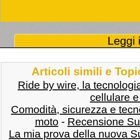
Leggi i
Articoli simili e Top
Ride by wire, la tecnologia
cellulare e
Comodità, sicurezza e tecnol
moto
-
Recensione Su
La mia prova della nuova S