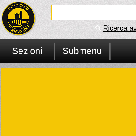
Ricerca a
Sezioni
Submenu