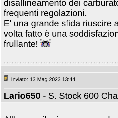
disallineamento dei carburat
frequenti regolazioni.
E' una grande sfida riuscire 
volta fatto è una soddisfazi
frullante!
Inviato: 13 Mag 2023 13:44
Lario650
- S. Stock 600 C