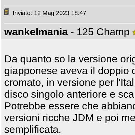
Inviato: 12 Mag 2023 18:47
wankelmania
- 125 Champ
Da quanto so la versione orig
giapponese aveva il doppio d
cromato, in versione per l'Ita
disco singolo anteriore e sca
Potrebbe essere che abbiano i
versioni ricche JDM e poi me
semplificata.