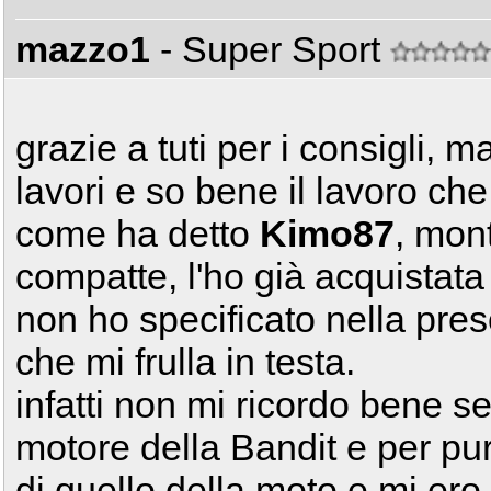
mazzo1
- Super Sport
grazie a tuti per i consigli, 
lavori e so bene il lavoro che 
come ha detto
Kimo87
, mon
compatte, l'ho già acquistata
non ho specificato nella pre
che mi frulla in testa.
infatti non mi ricordo bene se
motore della Bandit e per pu
di quello della moto e mi ero