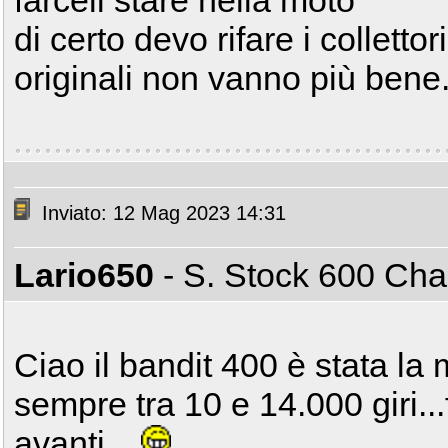
farceli stare nella moto
di certo devo rifare i collettor
originali non vanno più bene
Inviato: 12 Mag 2023 14:31
Lario650
- S. Stock 600 C
Ciao il bandit 400 è stata la
sempre tra 10 e 14.000 giri..
avanti...