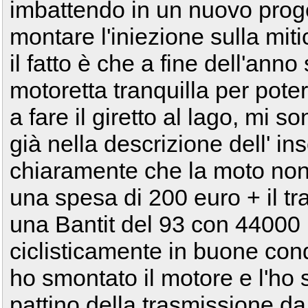
imbattendo in un nuovo proge
montare l'iniezione sulla mit
il fatto è che a fine dell'ann
motoretta tranquilla per poter
a fare il giretto al lago, mi 
già nella descrizione dell' in
chiaramente che la moto non
una spesa di 200 euro + il t
una Bantit del 93 con 44000
ciclisticamente in buone cond
ho smontato il motore e l'ho 
pattino della trasmissione da 