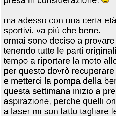
presa in considerazione.
ma adesso con una certa età
sportivi, va più che bene.
ormai sono deciso a provare a
tenendo tutte le parti origina
tempo a riportare la moto allo
per questo dovrò recuperare 
e metterci la pompa della be
questa settimana inizio a prep
aspirazione, perché quelli or
a laser mi son fatto tagliare 