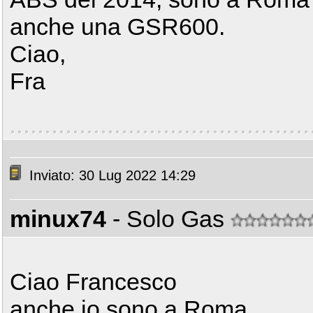
anche una GSR600.
Ciao,
Fra
Inviato: 30 Lug 2022 14:29
minux74
- Solo Gas
Ciao Francesco
anche io sono a Roma.