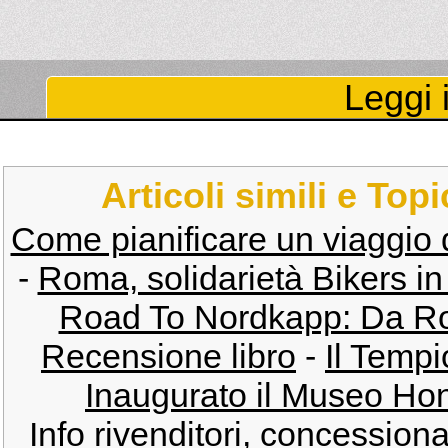
Leggi i
Articoli simili e Top
Come pianificare un viaggio
-
Roma, solidarietà Bikers in
Road To Nordkapp: Da Ro
Recensione libro
-
Il Temp
Inaugurato il Museo Ho
Info rivenditori, concession