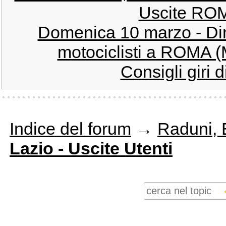
Uscite ROMA
Domenica 10 marzo - Di
motociclisti a ROMA (
Consigli giri 
Indice del forum
→
Raduni, E
Lazio - Uscite Utenti