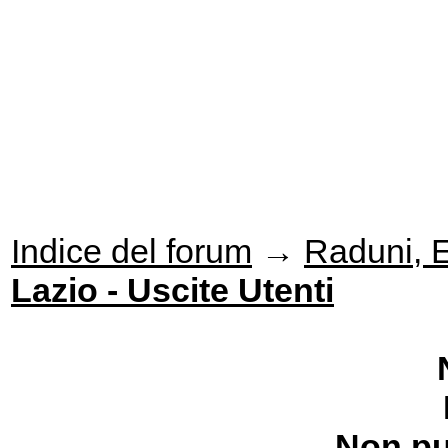
Indice del forum
→
Raduni, Ev
Lazio - Uscite Utenti
Non pu