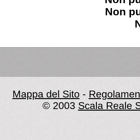
Non pu
Mappa del Sito
-
Regolament
© 2003
Scala Reale S.