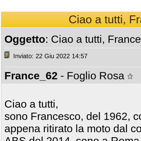
Ciao a tutti, 
Oggetto
: Ciao a tutti, Fran
Inviato: 22 Giu 2022 14:57
France_62
- Foglio Rosa
Ciao a tutti,
sono Francesco, del 1962, co
appena ritirato la moto dal 
ABS del 2014, sono a Roma e