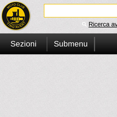
Ricerca a
Sezioni
Submenu