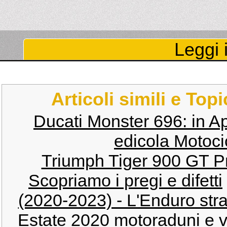
Leggi i
Articoli simili e Top
Ducati Monster 696: in Ap
edicola Motocic
Triumph Tiger 900 GT Pr
Scopriamo i pregi e difetti
(2020-2023) - L'Enduro stra
Estate 2020 motoraduni e vi