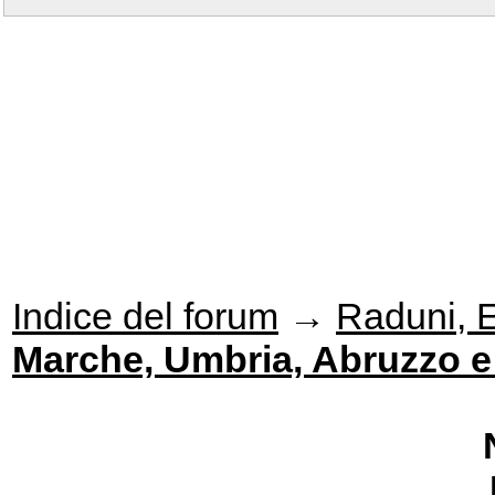
Indice del forum
→
Raduni, Ev
Marche, Umbria, Abruzzo e 