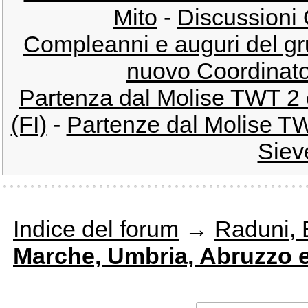
Mito
-
Discussioni
Compleanni e auguri del g
nuovo Coordinato
Partenza dal Molise TWT 2 
(FI)
-
Partenze dal Molise T
Sieve
Indice del forum
→
Raduni, E
Marche, Umbria, Abruzzo e 