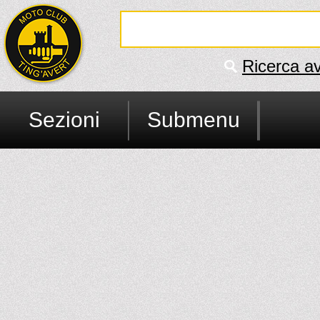
Ricerca a
Sezioni
Submenu