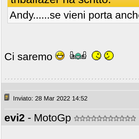
Andy......se vieni porta anch
Ci saremo
Inviato: 28 Mar 2022 14:52
evi2
- MotoGp