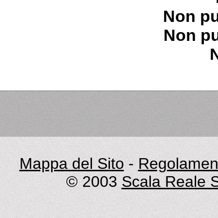
Non pu
Non pu
Mappa del Sito
-
Regolament
© 2003
Scala Reale S.