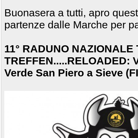
Buonasera a tutti, apro quest
partenze dalle Marche per pa
11° RADUNO NAZIONALE 
TREFFEN.....RELOADED: Vil
Verde San Piero a Sieve (FI