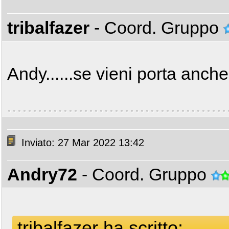
tribalfazer
- Coord. Gruppo
Andy......se vieni porta anche
Inviato: 27 Mar 2022 13:42
Andry72
- Coord. Gruppo
tribalfazer ha scritto: