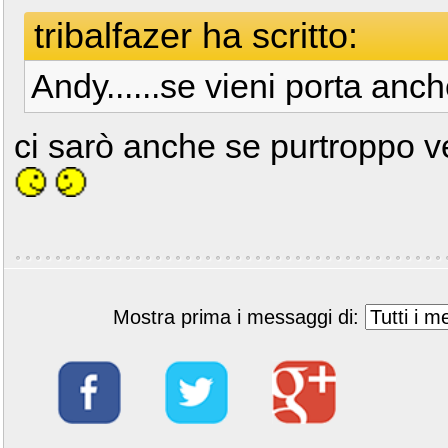
tribalfazer ha scritto:
Andy......se vieni porta anch
ci sarò anche se purtroppo 
Mostra prima i messaggi di: