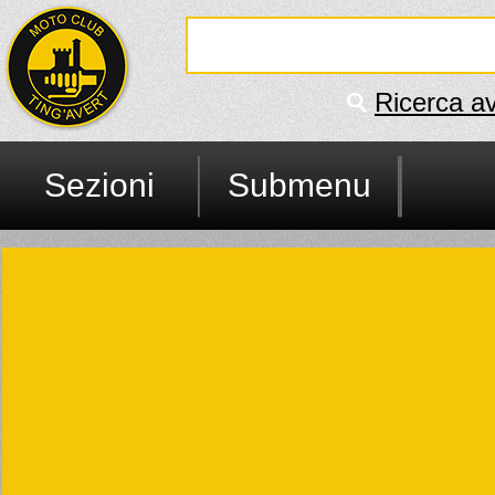
Ricerca a
Sezioni
Submenu