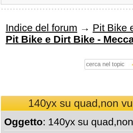
Indice del forum
→
Pit Bike 
Pit Bike e Dirt Bike - Mecc
140yx su quad,non vuo
Oggetto
: 140yx su quad,non