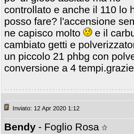
controllato e anche il 110 l
posso fare? l'accensione s
ne capisco molto
e il carb
cambiato getti e polverizzator
un piccolo 21 phbg con polve
conversione a 4 tempi.grazie 
Inviato: 12 Apr 2020 1:12
Bendy
- Foglio Rosa