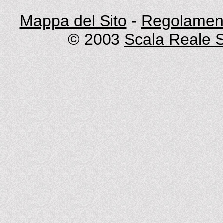
Mappa del Sito
-
Regolament
© 2003
Scala Reale S.