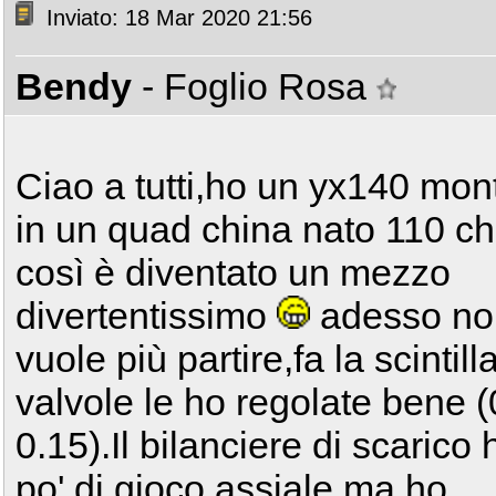
Inviato: 18 Mar 2020 21:56
Bendy
- Foglio Rosa
Ciao a tutti,ho un yx140 mon
in un quad china nato 110 c
così è diventato un mezzo
divertentissimo
adesso no
vuole più partire,fa la scintill
valvole le ho regolate bene (
0.15).Il bilanciere di scarico
po' di gioco assiale ma ho