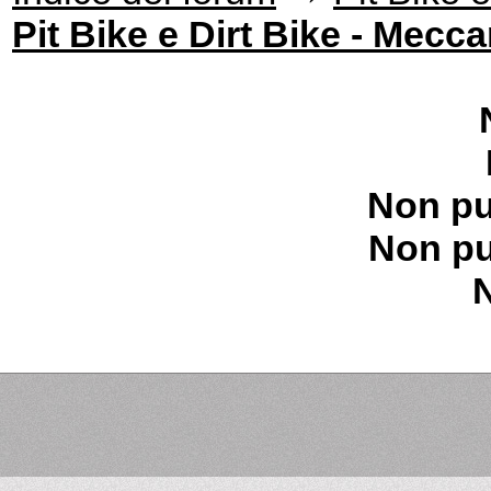
Pit Bike e Dirt Bike - Mecc
Non pu
Non pu