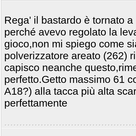
Rega' il bastardo è tornato
perché avevo regolato la leva 
gioco,non mi spiego come sia
polverizzatore areato (262) 
capisco neanche questo,rime
perfetto.Getto massimo 61 co
A18?) alla tacca più alta scar
perfettamente