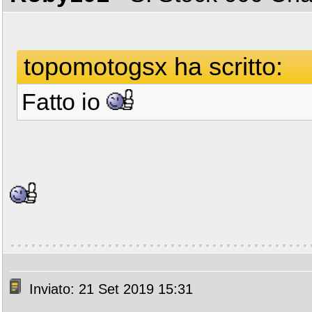
topomotogsx ha scritto:
Fatto io
Inviato: 21 Set 2019 15:31