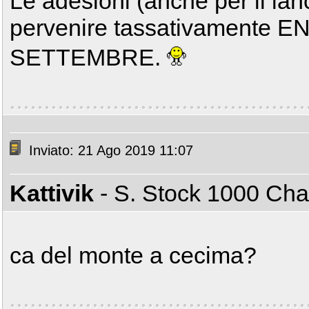
Le adesioni (anche per il lan
pervenire tassativamente 
SETTEMBRE.
Inviato: 21 Ago 2019 11:07
Kattivik
- S. Stock 1000 C
ca del monte a cecima?