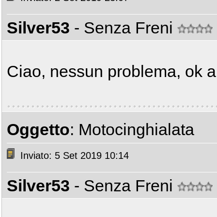
Silver53
- Senza Freni
Ciao, nessun problema, ok an
Oggetto
: Motocinghialata
Inviato: 5 Set 2019 10:14
Silver53
- Senza Freni