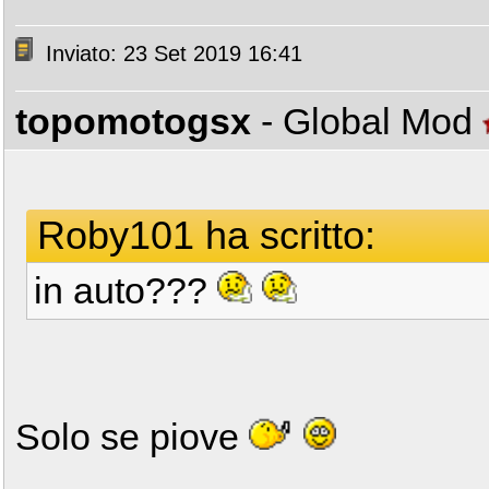
Inviato: 23 Set 2019 16:41
topomotogsx
- Global Mod
Roby101 ha scritto:
in auto???
Solo se piove