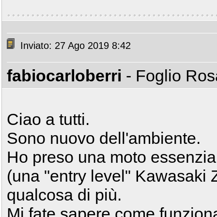
Inviato: 27 Ago 2019 8:42
fabiocarloberri
- Foglio Ro
Ciao a tutti.
Sono nuovo dell'ambiente.
Ho preso una moto essenzial
(una "entry level" Kawasaki
qualcosa di più.
Mi fate sapere come funziona