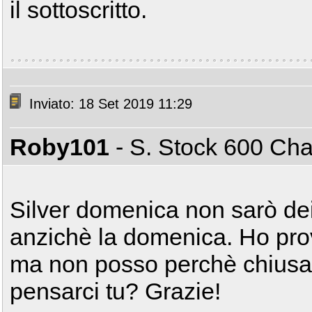
il sottoscritto.
Inviato: 18 Set 2019 11:29
Roby101
- S. Stock 600 C
Silver domenica non sarò dei 
anzichè la domenica. Ho prova
ma non posso perchè chiusa,
pensarci tu? Grazie!