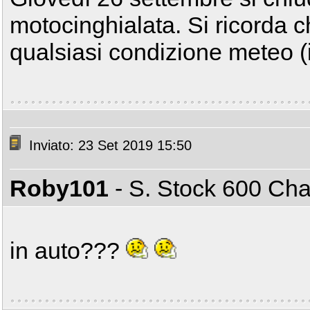
motocinghialata. Si ricorda c
qualsiasi condizione meteo (i
Inviato: 23 Set 2019 15:50
Roby101
- S. Stock 600 C
in auto???