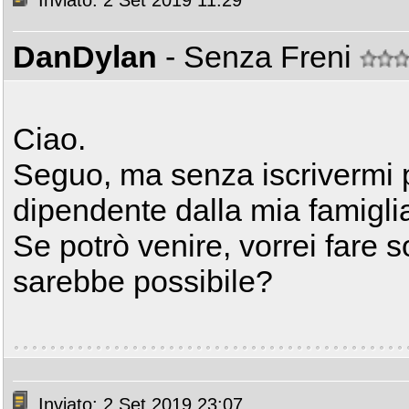
Inviato: 2 Set 2019 11:29
DanDylan
- Senza Freni
Ciao.
Seguo, ma senza iscrivermi
dipendente dalla mia famigli
Se potrò venire, vorrei fare s
sarebbe possibile?
Inviato: 2 Set 2019 23:07