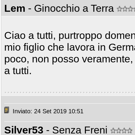
Lem
- Ginocchio a Terra
Ciao a tutti, purtroppo domen
mio figlio che lavora in Ger
poco, non posso veramente, 
a tutti.
Inviato: 24 Set 2019 10:51
Silver53
- Senza Freni