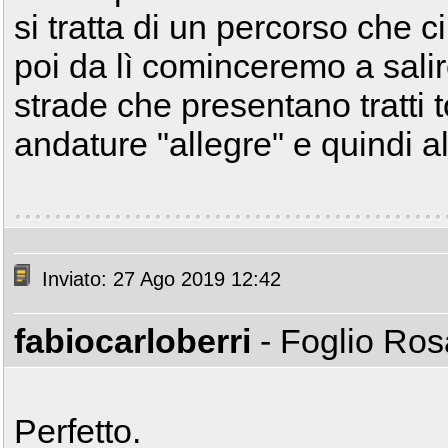
si tratta di un percorso che c
poi da lì cominceremo a salire
strade che presentano tratti
andature "allegre" e quindi all
Inviato: 27 Ago 2019 12:42
fabiocarloberri
- Foglio Ro
Perfetto.