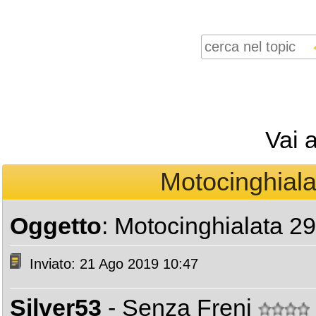
Vai 
Motocinghiala
Oggetto
: Motocinghialata 2
Inviato: 21 Ago 2019 10:47
Silver53
- Senza Freni