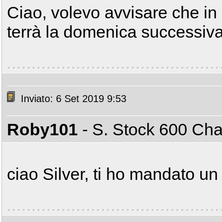
Ciao, volevo avvisare che in 
terrà la domenica successiva
Inviato: 6 Set 2019 9:53
Roby101
- S. Stock 600 C
ciao Silver, ti ho mandato u