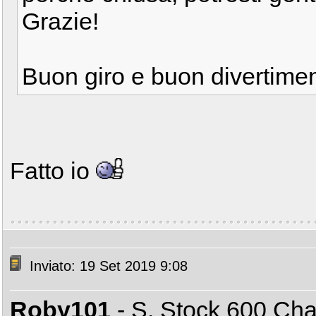
Grazie!
Buon giro e buon divertime
Fatto io
Inviato: 19 Set 2019 9:08
Roby101
- S. Stock 600 C