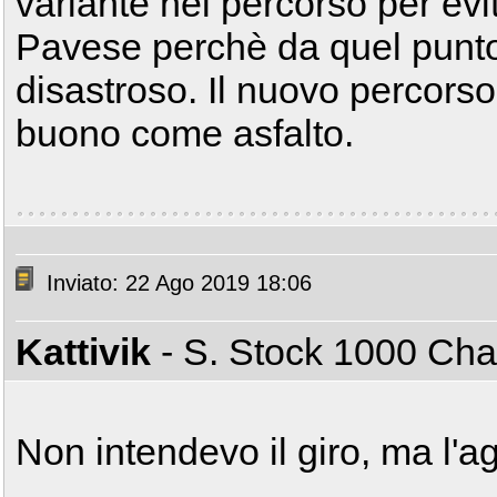
variante nel percorso per evit
Pavese perchè da quel punto 
disastroso. Il nuovo percors
buono come asfalto.
Inviato: 22 Ago 2019 18:06
Kattivik
- S. Stock 1000 C
Non intendevo il giro, ma l'ag