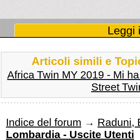
Leggi i
Articoli simili e Top
Africa Twin MY 2019 - Mi ha
Street Tw
Indice del forum
→
Raduni, E
Lombardia - Uscite Utenti