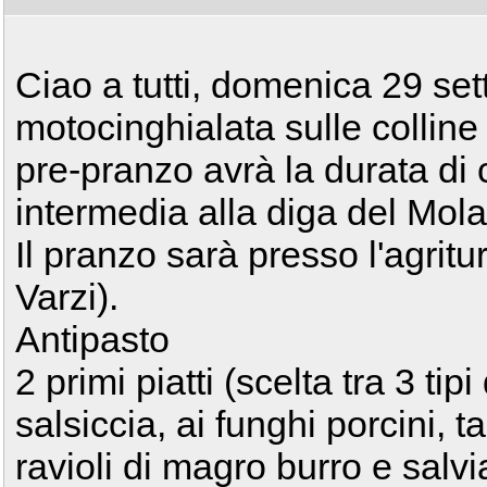
Ciao a tutti, domenica 29 set
motocinghialata sulle colline 
pre-pranzo avrà la durata di 
intermedia alla diga del Mola
Il pranzo sarà presso l'agrit
Varzi).
Antipasto
2 primi piatti (scelta tra 3 tip
salsiccia, ai funghi porcini, 
ravioli di magro burro e salvi