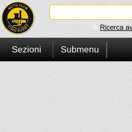
Ricerca a
Sezioni
Submenu