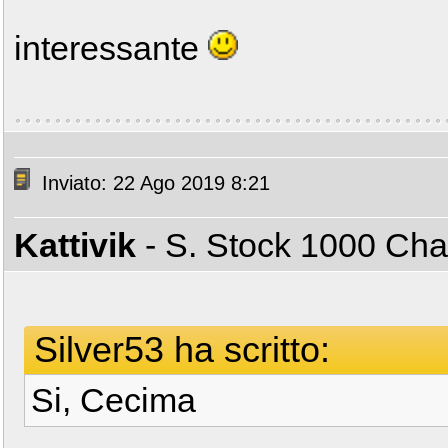
interessante
Inviato: 22 Ago 2019 8:21
Kattivik
- S. Stock 1000 C
Silver53 ha scritto:
Si, Cecima