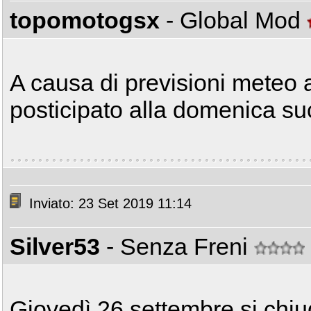
topomotogsx
- Global Mod
A causa di previsioni meteo 
posticipato alla domenica suc
Inviato: 23 Set 2019 11:14
Silver53
- Senza Freni
Giovedì 26 settembre si chiu