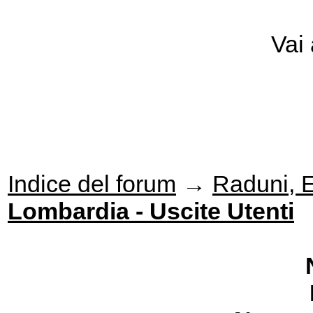
Vai
Indice del forum
→
Raduni, Ev
Lombardia - Uscite Utenti