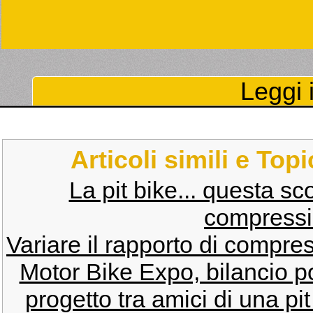
Leggi i
Articoli simili e Top
La pit bike... questa s
compressi
Variare il rapporto di compre
Motor Bike Expo, bilancio po
progetto tra amici di una pit