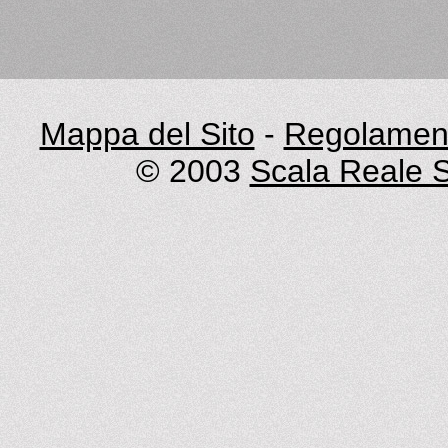
Mappa del Sito
-
Regolament
© 2003
Scala Reale S.