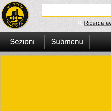
Ricerca a
Sezioni
Submenu