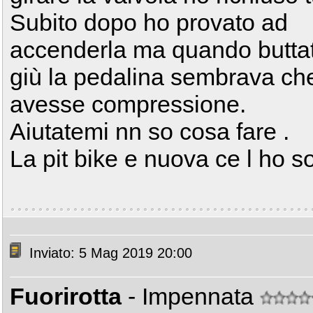
Subito dopo ho provato ad
accenderla ma quando butta
giù la pedalina sembrava ch
avesse compressione.
Aiutatemi nn so cosa fare .
La pit bike e nuova ce l ho s
Inviato: 5 Mag 2019 20:00
Fuorirotta
- Impennata