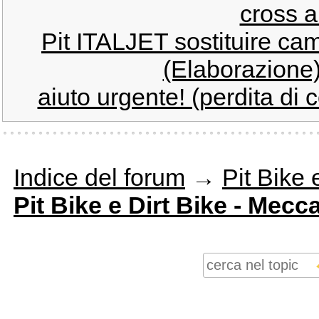
cross a
Pit ITALJET sostituire cam
(Elaborazione)
aiuto urgente! (perdita di 
Indice del forum
→
Pit Bike 
Pit Bike e Dirt Bike - Mecc