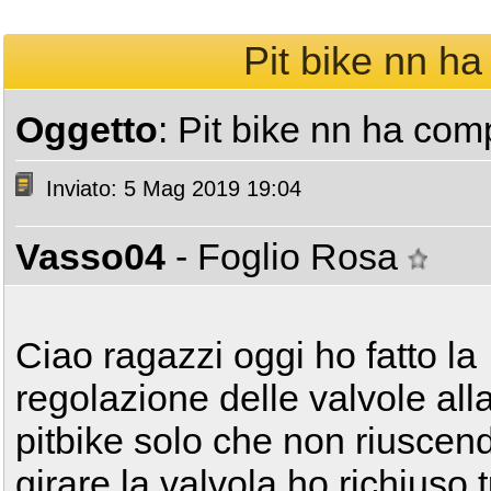
Pit bike nn h
Oggetto
: Pit bike nn ha co
Inviato: 5 Mag 2019 19:04
Vasso04
- Foglio Rosa
Ciao ragazzi oggi ho fatto la
regolazione delle valvole all
pitbike solo che non riuscen
girare la valvola ho richiuso t