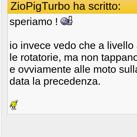
ZioPigTurbo ha scritto:
speriamo !
io invece vedo che a livell
le rotatorie, ma non tappan
e ovviamente alle moto sull
data la precedenza.