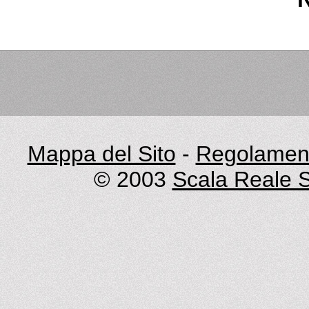
Mappa del Sito
-
Regolament
© 2003
Scala Reale S.