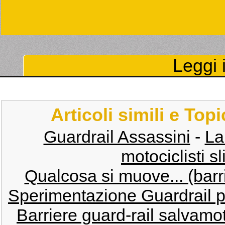
Leggi i
Articoli simili e Top
Guardrail Assassini
-
La
motociclisti sl
Qualcosa si muove... (barri
Sperimentazione Guardrail pe
Barriere guard-rail salvamo