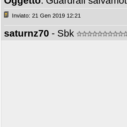
Oggetto
: Guardrail salvamot
Inviato: 21 Gen 2019 12:21
saturnz70
- Sbk