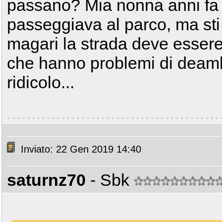
passano? Mia nonna anni fa
passeggiava al parco, ma st
magari la strada deve essere
che hanno problemi di deam
ridicolo...
Inviato: 22 Gen 2019 14:40
saturnz70
- Sbk