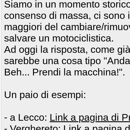
Siamo in un momento storico/
consenso di massa, ci sono i
maggiori del cambiare/rimuov
salvare un motociclistica.
Ad oggi la risposta, come già
sarebbe una cosa tipo "Anda
Beh... Prendi la macchina!".
Un paio di esempi:
- a Lecco:
Link a pagina di Pr
- Verghereto:
Link a pagina d