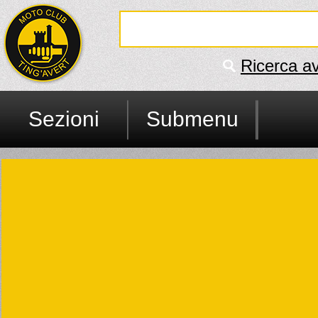
Ricerca a
Sezioni
Submenu