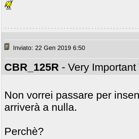
Inviato: 22 Gen 2019 6:50
CBR_125R
- Very Important
Non vorrei passare per insens
arriverà a nulla.
Perchè?