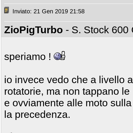
Inviato: 21 Gen 2019 21:58
ZioPigTurbo
- S. Stock 60
speriamo !
io invece vedo che a livello
rotatorie, ma non tappano l
e ovviamente alle moto sulla
la precedenza.