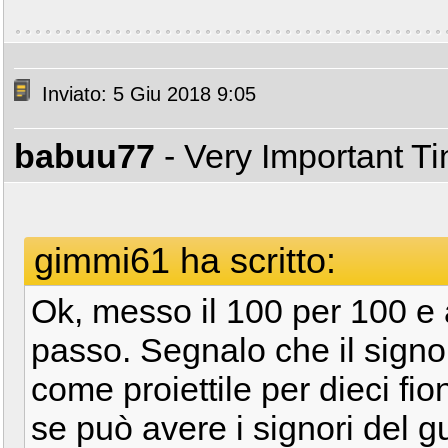
Inviato: 5 Giu 2018 9:05
babuu77
- Very Important T
gimmi61 ha scritto:
Ok, messo il 100 per 100 e 
passo. Segnalo che il signo
come proiettile per dieci fi
se può avere i signori del g