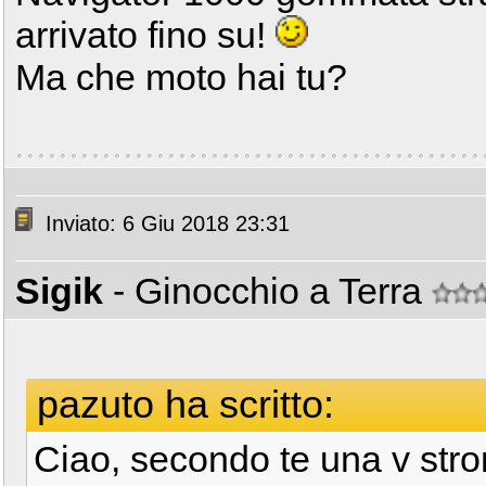
arrivato fino su!
Ma che moto hai tu?
Inviato: 6 Giu 2018 23:31
Sigik
- Ginocchio a Terra
pazuto ha scritto:
Ciao, secondo te una v str