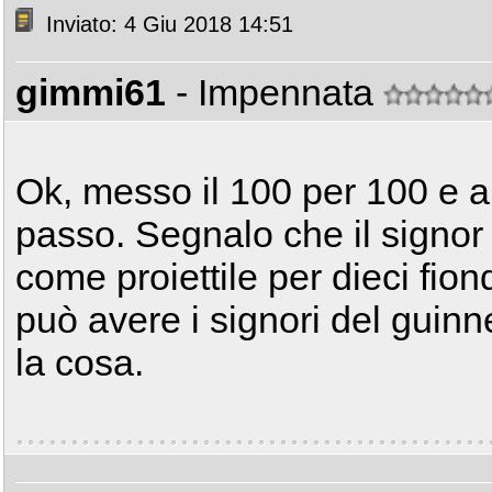
Inviato: 4 Giu 2018 14:51
gimmi61
- Impennata
Ok, messo il 100 per 100 e a
passo. Segnalo che il signor
come proiettile per dieci fio
può avere i signori del guinne
la cosa.