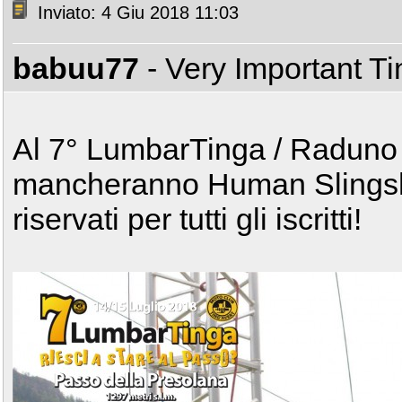
Inviato: 4 Giu 2018 11:03
babuu77
- Very Important T
Al 7° LumbarTinga / Raduno 
mancheranno Human Slingsho
riservati per tutti gli iscritti!