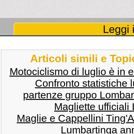
Leggi i
Articoli simili e Top
Motociclismo di luglio è in
Confronto statistiche 
partenze gruppo Lombardi
Magliette ufficial
Maglie e Cappellini Ting'
Lumbartinga ann