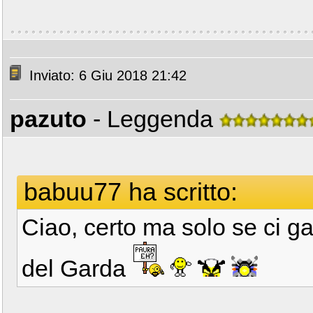
Inviato: 6 Giu 2018 21:42
pazuto
- Leggenda
babuu77 ha scritto:
Ciao, certo ma solo se ci gar
del Garda