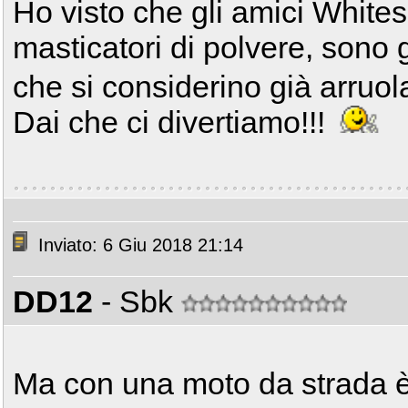
Ho visto che gli amici White
masticatori di polvere, sono gi
che si considerino già arruola
Dai che ci divertiamo!!!
Inviato: 6 Giu 2018 21:14
DD12
- Sbk
Ma con una moto da strada è