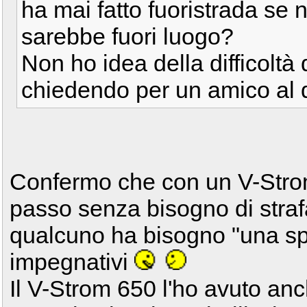
ha mai fatto fuoristrada se
sarebbe fuori luogo?
Non ho idea della difficoltà 
chiedendo per un amico al 
Confermo che con un V-Stro
passo senza bisogno di straf
qualcuno ha bisogno "una spin
impegnativi
Il V-Strom 650 l'ho avuto anch'