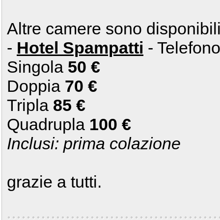
Altre camere sono disponibil
-
Hotel Spampatti
- Telefon
Singola
50 €
Doppia
70 €
Tripla
85 €
Quadrupla
100 €
Inclusi: prima colazione
grazie a tutti.