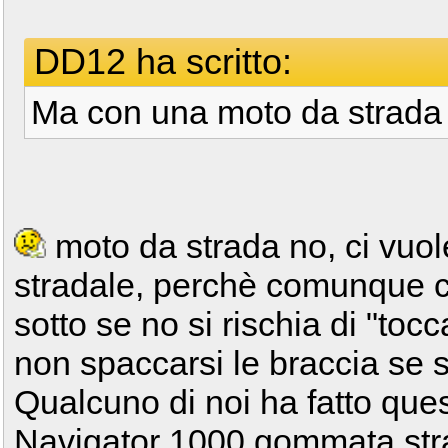
DD12 ha scritto:
Ma con una moto da strada 
moto da strada no, ci vuo
stradale, perchè comunque ci
sotto se no si rischia di "toc
non spaccarsi le braccia se si
Qualcuno di noi ha fatto que
Navigator 1000 gommata stra