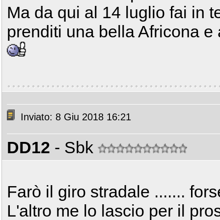
Ma da qui al 14 luglio fai in
prenditi una bella Africona e
Inviato: 8 Giu 2018 16:21
DD12
- Sbk
Farò il giro stradale ....... fo
L'altro me lo lascio per il p