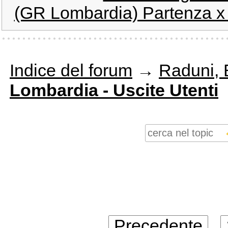
(GR Lombardia) Partenza x 
Indice del forum
→
Raduni, E
Lombardia - Uscite Utenti
Precedente