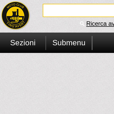
Ricerca a
Sezioni
Submenu