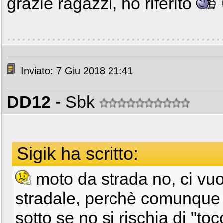
grazie ragazzi, ho riferito
Inviato: 7 Giu 2018 21:41
DD12
- Sbk
Sigik ha scritto:
moto da strada no, ci vu
stradale, perchè comunque c
sotto se no si rischia di "to