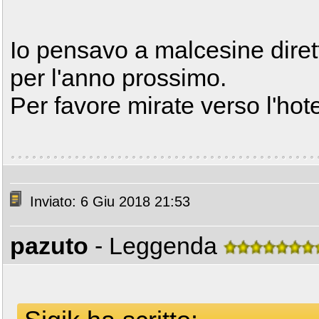
Io pensavo a malcesine diret
per l'anno prossimo.
Per favore mirate verso l'hot
Inviato: 6 Giu 2018 21:53
pazuto
- Leggenda