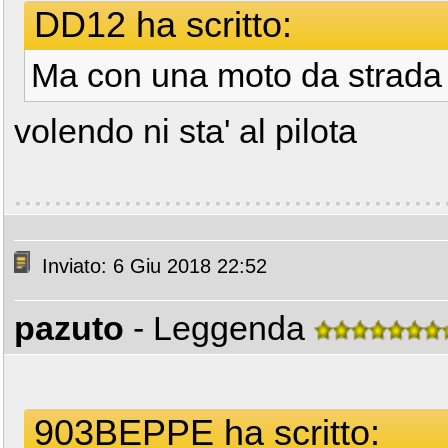
DD12 ha scritto:
Ma con una moto da strada 
volendo ni sta' al pilota
Inviato: 6 Giu 2018 22:52
pazuto
- Leggenda
903BEPPE ha scritto: