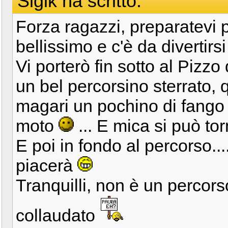
Sigik ha scritto:
Forza ragazzi, preparatevi pe
bellissimo e c'è da divertirs
Vi porterò fin sotto al Pizz
un bel percorsino sterrato,
magari un pochino di fango 
moto
... E mica si può to
E poi in fondo al percorso..
piacerà
Tranquilli, non è un percor
collaudato