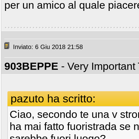
per un amico al quale piace
Inviato: 6 Giu 2018 21:58
903BEPPE
- Very Important
pazuto ha scritto:
Ciao, secondo te una v str
ha mai fatto fuoristrada se
sarebbe fuori luogo?