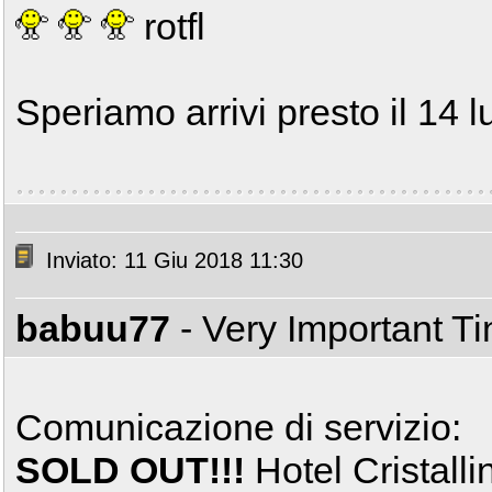
rotfl
Speriamo arrivi presto il 14 l
Inviato: 11 Giu 2018 11:30
babuu77
- Very Important T
Comunicazione di servizio:
SOLD OUT!!!
Hotel Cristalli