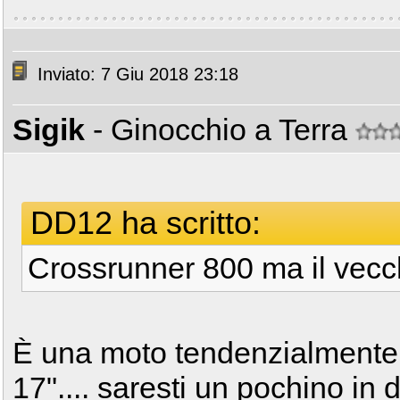
Inviato: 7 Giu 2018 23:18
Sigik
- Ginocchio a Terra
DD12 ha scritto:
Crossrunner 800 ma il vecc
È una moto tendenzialmente p
17".... saresti un pochino in 