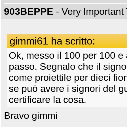
903BEPPE
- Very Important
gimmi61 ha scritto:
Ok, messo il 100 per 100 e 
passo. Segnalo che il signo
come proiettile per dieci fi
se può avere i signori del g
certificare la cosa.
Bravo gimmi