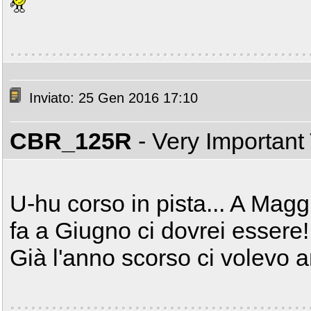
Inviato: 25 Gen 2016 17:10
CBR_125R
- Very Important
U-hu corso in pista... A Magg
fa a Giugno ci dovrei essere!
Già l'anno scorso ci volevo an