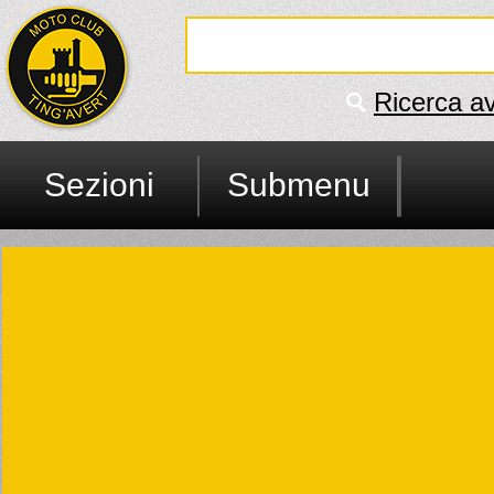
Ricerca a
Sezioni
Submenu