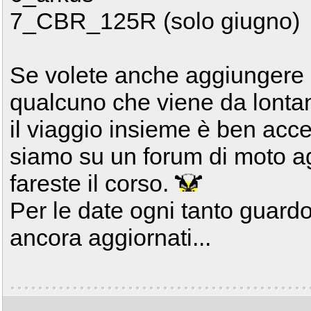
7_CBR_125R (solo giugno)
Se volete anche aggiungere d
qualcuno che viene da lontan
il viaggio insieme è ben acce
siamo su un forum di moto a
fareste il corso.
Per le date ogni tanto guard
ancora aggiornati...