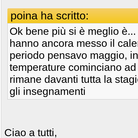
poina ha scritto:
Ok bene più si è meglio è..
hanno ancora messo il cal
periodo pensavo maggio, ini
temperature cominciano ad e
rimane davanti tutta la stag
gli insegnamenti
Ciao a tutti,