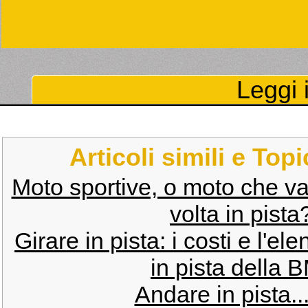
Leggi i
Articoli simili e Top
Moto sportive, o moto che va
volta in pist
Girare in pista: i costi e l'ele
in pista della
Andare in pista...