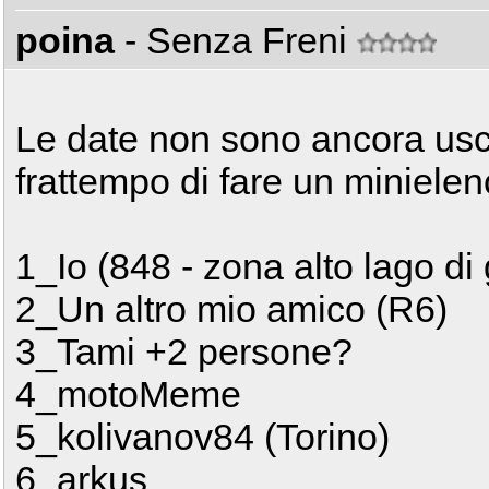
poina
- Senza Freni
Le date non sono ancora usc
frattempo di fare un minielen
1_Io (848 - zona alto lago di
2_Un altro mio amico (R6)
3_Tami +2 persone?
4_motoMeme
5_kolivanov84 (Torino)
6_arkus