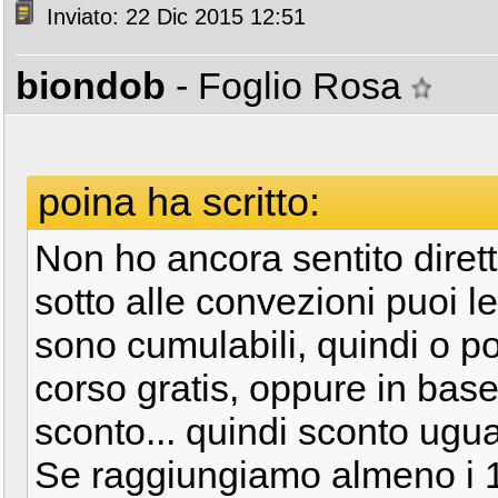
Inviato: 22 Dic 2015 12:51
biondob
- Foglio Rosa
poina ha scritto:
Non ho ancora sentito diret
sotto alle convezioni puoi l
sono cumulabili, quindi o port
corso gratis, oppure in bas
sconto... quindi sconto ugu
Se raggiungiamo almeno i 