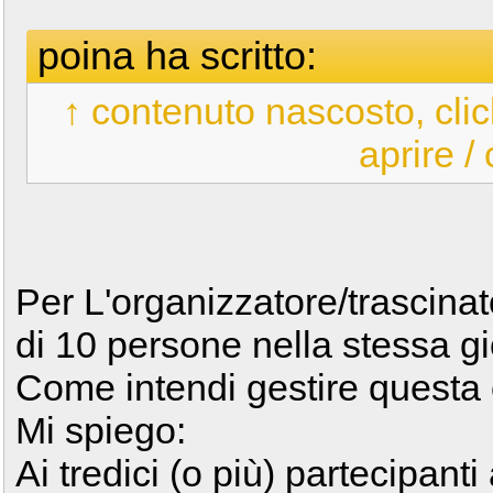
poina ha scritto:
↑ contenuto nascosto, clic
aprire /
Per L'organizzatore/trascinat
di 10 persone nella stessa gio
Come intendi gestire questa
Mi spiego:
Ai tredici (o più) partecipant