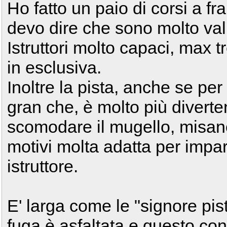
Ho fatto un paio di corsi a fr
devo dire che sono molto valid
Istruttori molto capaci, max tre
in esclusiva.
Inoltre la pista, anche se pe
gran che, è molto più divert
scomodare il mugello, misano
motivi molta adatta per impar
istruttore.
E' larga come le "signore pist
fuga è asfaltata e questo con