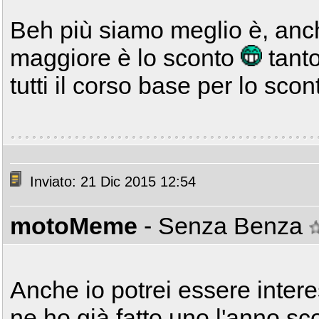
Beh più siamo meglio è, anc
maggiore è lo sconto
tanto
tutti il corso base per lo scon
Inviato: 21 Dic 2015 12:54
motoMeme
- Senza Benza
Anche io potrei essere inter
ne ho già fatto uno l'anno sc