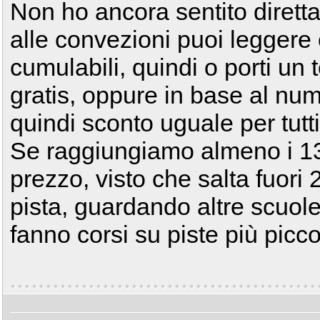
Non ho ancora sentito dirett
alle convezioni puoi leggere
cumulabili, quindi o porti un t
gratis, oppure in base al nu
quindi sconto uguale per tut
Se raggiungiamo almeno i 1
prezzo, visto che salta fuori
pista, guardando altre scuole
fanno corsi su piste più picc