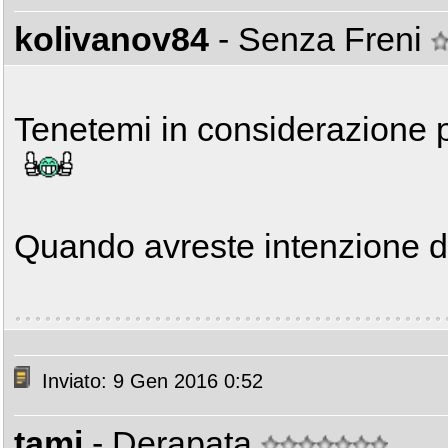
kolivanov84
- Senza Freni
Tenetemi in considerazione p
Quando avreste intenzione d
Inviato: 9 Gen 2016 0:52
tami
- Derapata