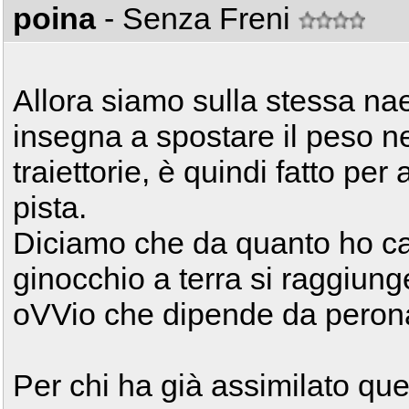
poina
- Senza Freni
Allora siamo sulla stessa nae.
insegna a spostare il peso n
traiettorie, è quindi fatto pe
pista.
Diciamo che da quanto ho ca
ginocchio a terra si raggiung
oVVio che dipende da peron
Per chi ha già assimilato ques