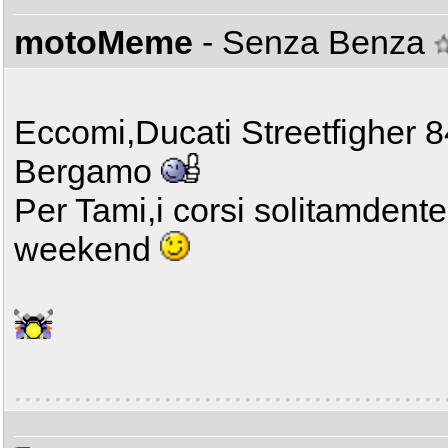
motoMeme
- Senza Benza
Eccomi,Ducati Streetfigher 84
Bergamo
Per Tami,i corsi solitamdente
weekend