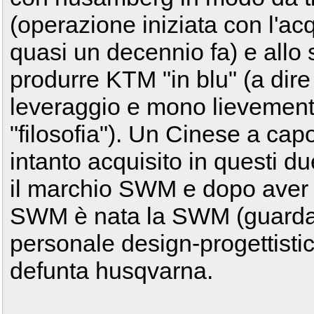
(operazione iniziata con l'a
quasi un decennio fa) e allo
produrre KTM "in blu" (a dire 
leveraggio e mono lievement
"filosofia"). Un Cinese a cap
intanto acquisito in questi du
il marchio SWM e dopo aver "
SWM è nata la SWM (guarda 
personale design-progettistic
defunta husqvarna.