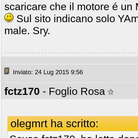
scaricare che il motore é un
Sul sito indicano solo YAm
male. Sry.
Inviato: 24 Lug 2015 9:56
fctz170
- Foglio Rosa
olegmrt ha scritto: