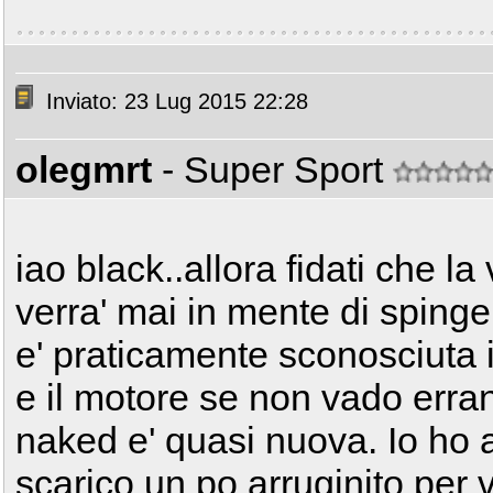
Inviato: 23 Lug 2015 22:28
olegmrt
- Super Sport
iao black..allora fidati che la
verra' mai in mente di sping
e' praticamente sconosciuta i
e il motore se non vado erra
naked e' quasi nuova. Io ho a
scarico un po arruginito per vi