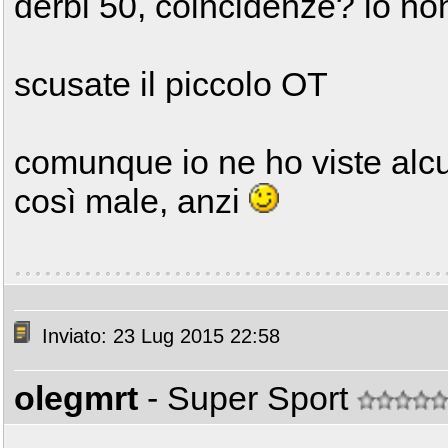
derbi 50, coincidenze? io n
scusate il piccolo OT
comunque io ne ho viste alc
così male, anzi
Inviato: 23 Lug 2015 22:58
olegmrt
- Super Sport