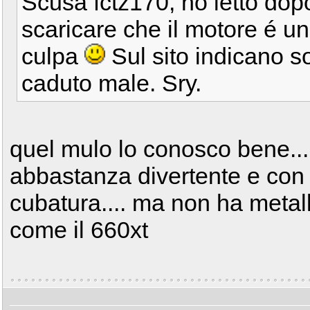
Scusa fctz170, ho letto dop
scaricare che il motore é u
culpa
Sul sito indicano s
caduto male. Sry.
quel mulo lo conosco bene....
abbastanza divertente e con 
cubatura.... ma non ha metall
come il 660xt