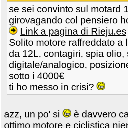
se sei convinto sul motard 12
girovagando col pensiero h
Link a pagina di Rieju.es
Solito motore raffreddato a 
da 12L, contagiri, spia olio
digitale/analogico, posizio
sotto i 4000€
ti ho messo in crisi?
azz, un po' si
è davvero car
ottimo motore e ciclistica nien