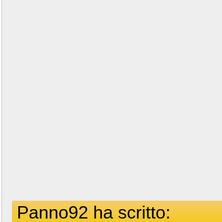
Panno92 ha scritto: