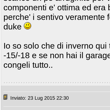
componenti e' ottima ed era b
perche' i sentivo veramente fe
duke
Io so solo che di inverno qui
-15/-18 e se non hai il garage
congeli tutto..
Inviato: 23 Lug 2015 22:30