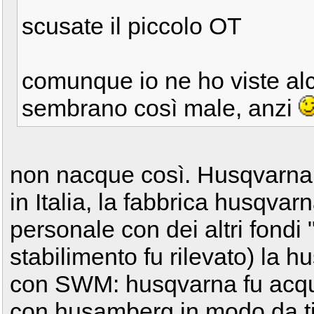
scusate il piccolo OT
comunque io ne ho viste al
sembrano così male, anzi
non nacque così. Husqvarna v
in Italia, la fabbrica husqvarn
personale con dei altri fondi 
stabilimento fu rilevato) la 
con SWM: husqvarna fu acqui
con husamberg in modo da ti