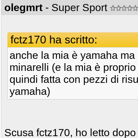
olegmrt
- Super Sport
fctz170 ha scritto:
anche la mia è yamaha ma
minarelli (e la mia è propri
quindi fatta con pezzi di ris
yamaha)
Scusa fctz170, ho letto dopo