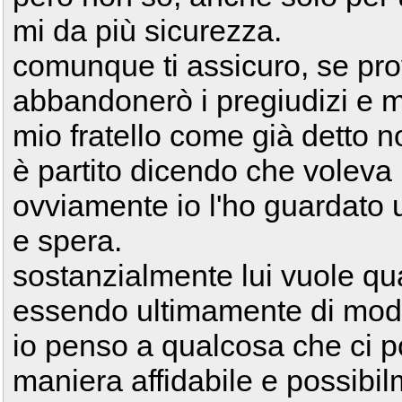
mi da più sicurezza.
comunque ti assicuro, se pro
abbandonerò i pregiudizi e 
mio fratello come già detto n
è partito dicendo che voleva
ovviamente io l'ho guardato u
e spera.
sostanzialmente lui vuole qua
essendo ultimamente di moda
io penso a qualcosa che ci por
maniera affidabile e possibil