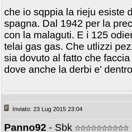
che io sqppia la rieju esiste 
spagna. Dal 1942 per la preci
con la malaguti. E i 125 odi
telai gas gas. Che utlizzi pe
sia dovuto al fatto che facci
dove anche la derbi e' dentro
Inviato: 23 Lug 2015 23:04
Panno92
- Sbk