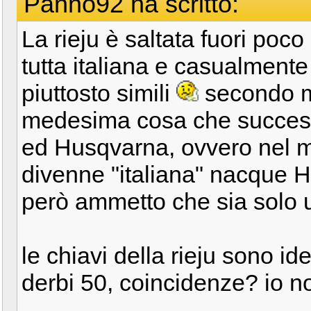
Panno92 ha scritto:
La rieju è saltata fuori poc
tutta italiana e casualmen
piuttosto simili
secondo m
medesima cosa che succes
ed Husqvarna, ovvero nel 
divenne "italiana" nacque 
però ammetto che sia solo 
le chiavi della rieju sono id
derbi 50, coincidenze? io 