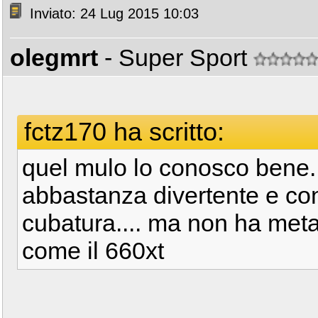
Inviato: 24 Lug 2015 10:03
olegmrt
- Super Sport
fctz170 ha scritto:
quel mulo lo conosco bene...
abbastanza divertente e con
cubatura.... ma non ha metal
come il 660xt