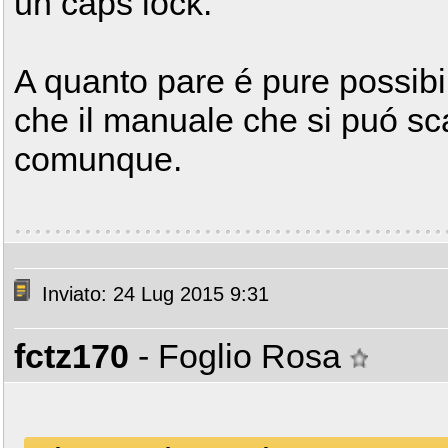
un caps lock.
A quanto pare é pure possibil
che il manuale che si puó sca
comunque.
Inviato: 24 Lug 2015 9:31
fctz170
- Foglio Rosa