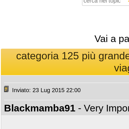
Vai a p
categoria 125 più grande
via
Inviato: 23 Lug 2015 22:00
Blackmamba91
- Very Impo