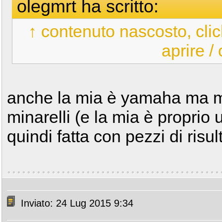
olegmrt ha scritto:
↑ contenuto nascosto, clic
aprire /
anche la mia è yamaha ma 
minarelli (e la mia è proprio
quindi fatta con pezzi di ris
Inviato: 24 Lug 2015 9:34