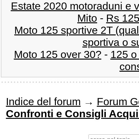
Estate 2020 motoraduni e vi
Mito
-
Rs 125
Moto 125 sportive 2T (qual 
sportiva o 
Moto 125 over 30?
-
125 o
cons
Indice del forum
→
Forum G
Confronti e Consigli Acqui