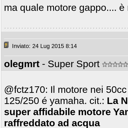
ma quale motore gappo.... è 
Inviato: 24 Lug 2015 8:14
olegmrt
- Super Sport
@fctz170: Il motore nei 50cc 
125/250 é yamaha. cit.:
La N
super affidabile motore Ya
raffreddato ad acqua