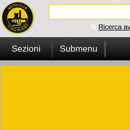
Ricerca a
Sezioni
Submenu