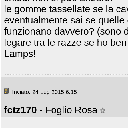
le gomme tassellate se la c
eventualmente sai se quelle
funzionano davvero? (sono de
legare tra le razze se ho ben 
Lamps!
Inviato: 24 Lug 2015 6:15
fctz170
- Foglio Rosa