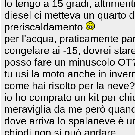
lo tengo a 15 gradi, altrimen
diesel ci metteva un quarto d'
preriscaldamento
per l'acqua, praticamente pa
congelare ai -15, dovrei star
posso fare un minuscolo OT
tu usi la moto anche in inve
come hai risolto per la neve?
io ho comprato un kit per ch
meraviglia da me però quand
dove arriva lo spalaneve è un 
chiodi non si può andare.