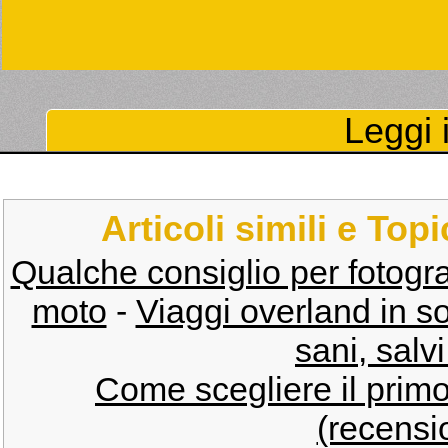
Leggi i
Articoli simili e Top
Qualche consiglio per fotograf
moto
-
Viaggi overland in so
sani, salvi
Come scegliere il prim
(recensio