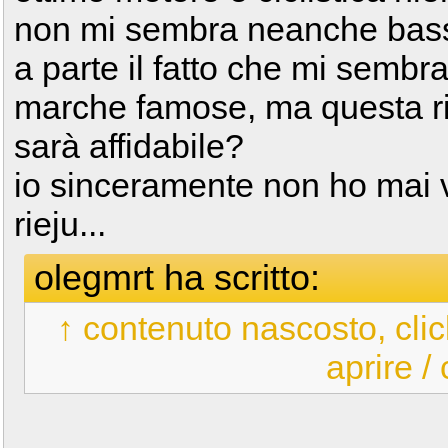
non mi sembra neanche bas
a parte il fatto che mi sembr
marche famose, ma questa r
sarà affidabile?
io sinceramente non ho mai 
rieju...
olegmrt ha scritto:
↑ contenuto nascosto, clic
aprire /