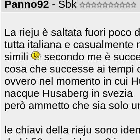
Panno92
- Sbk
La rieju è saltata fuori poco
tutta italiana e casualmente
simili
secondo me è succe
cosa che successe ai tempi
ovvero nel momento in cui H
nacque Husaberg in svezia
però ammetto che sia solo u
le chiavi della rieju sono ide