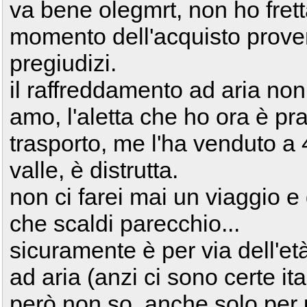
va bene olegmrt, non ho frett
momento dell'acquisto prove
pregiudizi.
il raffreddamento ad aria no
amo, l'aletta che ho ora è p
trasporto, me l'ha venduto a 
valle, è distrutta.
non ci farei mai un viaggio e 
che scaldi parecchio...
sicuramente è per via dell'età
ad aria (anzi ci sono certe i
però non so, anche solo per u