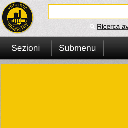
Ricerca a
Sezioni
Submenu