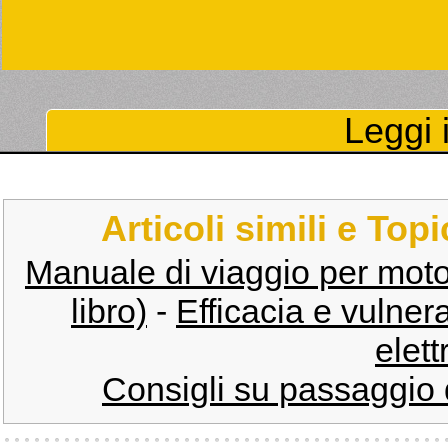
Leggi i
Articoli simili e Top
Manuale di viaggio per motoc
libro)
-
Efficacia e vulnera
elett
Consigli su passaggio