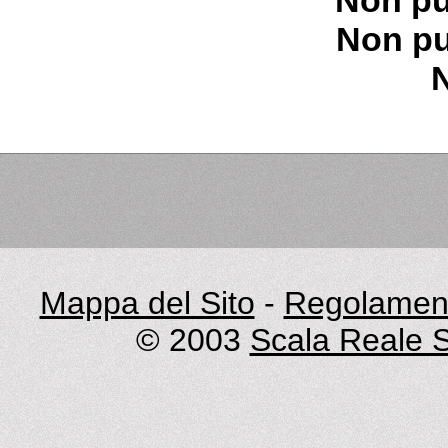
Non pu
Non pu
Mappa del Sito
-
Regolament
© 2003
Scala Reale S.