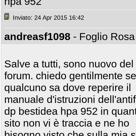
hpa 952
Inviato: 24 Apr 2015 16:42
andreasf1098
- Foglio Ros
Salve a tutti, sono nuovo del
forum. chiedo gentilmente s
qualcuno sa dove reperire il
manuale d'istruzioni dell'anti
dp bestidea hpa 952 in quant
sito non vi è traccia e ne ho
bisogno visto che sulla mia s