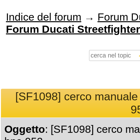
Indice del forum
→
Forum Du
Forum Ducati Streetfighter
[SF1098] cerco manuale a
9
Oggetto
: [SF1098] cerco ma