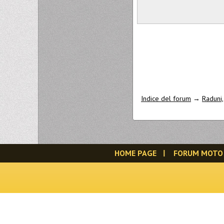
Indice del forum
→
Raduni, 
HOME PAGE
FORUM MOTO