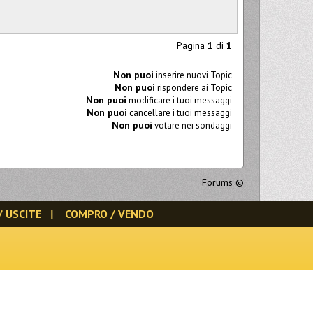
Pagina
1
di
1
Non puoi
inserire nuovi Topic
Non puoi
rispondere ai Topic
Non puoi
modificare i tuoi messaggi
Non puoi
cancellare i tuoi messaggi
Non puoi
votare nei sondaggi
Forums
©
/ USCITE
COMPRO / VENDO