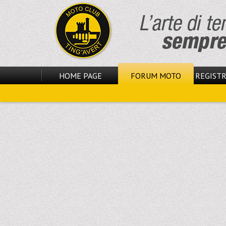
HOME PAGE
FORUM MOTO
REGISTR