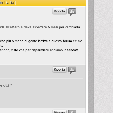
n italia]
Riporta
da all'estero e deve aspettare 6 mesi per cambiarla.
 che più o meno di gente iscritta a questo forum c'e n'è
ate!
riodo, visto che per risparmiare andiamo in tenda!!
Riporta
e città ?
Riporta