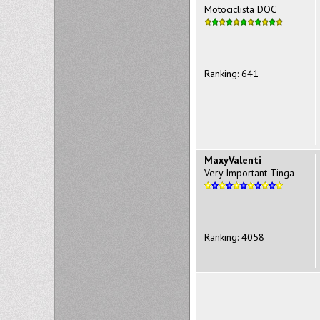
Motociclista DOC
Ranking: 641
MaxyValenti
Very Important Tinga
Ranking: 4058