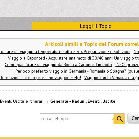
Leggi il Topic
Articoli simili e Topic del Forum correl
rontare un viaggio a temperature sotto zero. Preparazione e soluzioni
-
Nor
Viaggio a Caponord
-
Acquistare una moto di 30/40 anni: Un viaggio t
Come pianificare un viaggio da Roma a Caponord in moto
-
INFO: pranzo
Periodo preferito viaggio in Germania
-
Romania o Spagna? (quale
nformazioni sul mio prossimo viaggio! Help!
-
Viaggio con la V maiuscola (
Eventi, Uscite e Itinerari
→
Generale - Raduni, Eventi, Uscite