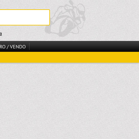
a
RO / VENDO