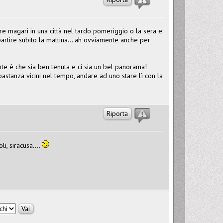
are magari in una città nel tardo pomeriggio o la sera e
ipartire subito la mattina... ah ovviamente anche per
te è che sia ben tenuta e ci sia un bel panorama!
stanza vicini nel tempo, andare ad uno stare lì con la
Riporta
li, siracusa....