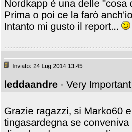
Nordkapp è una delle "cosa d
Prima o poi ce la farò anch'io
Intanto mi gusto il report...
Inviato: 24 Lug 2014 13:45
leddaandre
- Very Importan
Grazie ragazzi, si Marko60 e 
tingasardegna se conveniva il