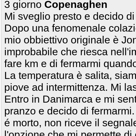
3 giorno
Copenaghen
Mi sveglio presto e decido di
Dopo una fenomenale colazion
mio obbiettivo originale è J
improbabile che riesca nell'i
fare km e di fermarmi quando 
La temperatura è salita, sia
piove ad intermittenza. Mi las
Entro in Danimarca e mi sento
pranzo e decido di fermarmi. 
é morto, non riceve il segnal
l'opzione che mi permette di 