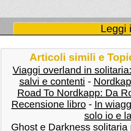
Leggi i
Articoli simili e Top
Viaggi overland in solitaria
salvi e contenti
-
Nordkapp
Road To Nordkapp: Da Ro
Recensione libro
-
In wiag
solo io e l
Ghost e Darkness solitaria p