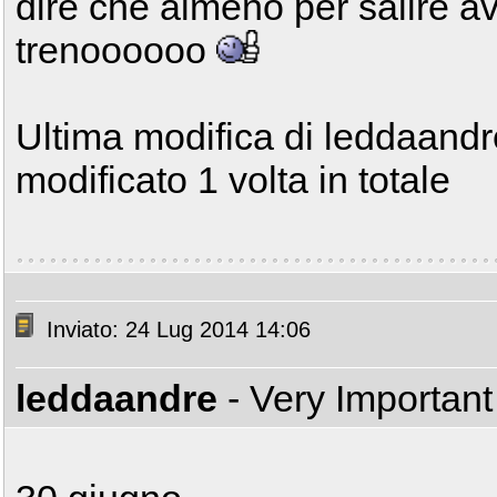
dire che almeno per salire a
trenoooooo
Ultima modifica di leddaandr
modificato 1 volta in totale
Inviato: 24 Lug 2014 14:06
leddaandre
- Very Importan