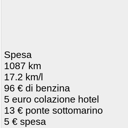
Spesa
1087 km
17.2 km/l
96 € di benzina
5 euro colazione hotel
13 € ponte sottomarino
5 € spesa