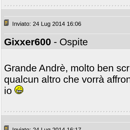
Inviato: 24 Lug 2014 16:06
Gixxer600
- Ospite
Grande Andrè, molto ben scritt
qualcun altro che vorrà affron
io
Inviato: 24 Lug 2014 16:17