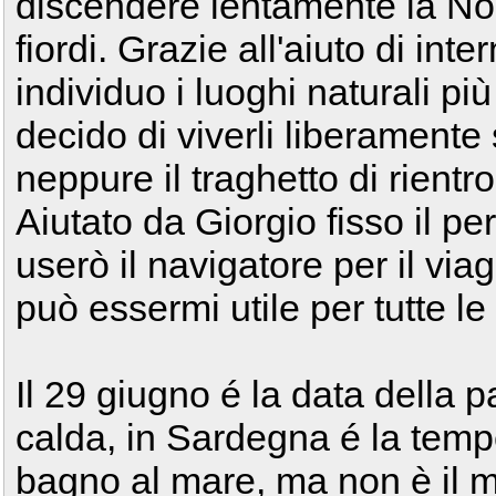
discendere lentamente la Norv
fiordi. Grazie all'aiuto di int
individuo i luoghi naturali pi
decido di viverli liberamente
neppure il traghetto di rientro
Aiutato da Giorgio fisso il p
userò il navigatore per il via
può essermi utile per tutte le
Il 29 giugno é la data della
calda, in Sardegna é la tempe
bagno al mare, ma non è il m