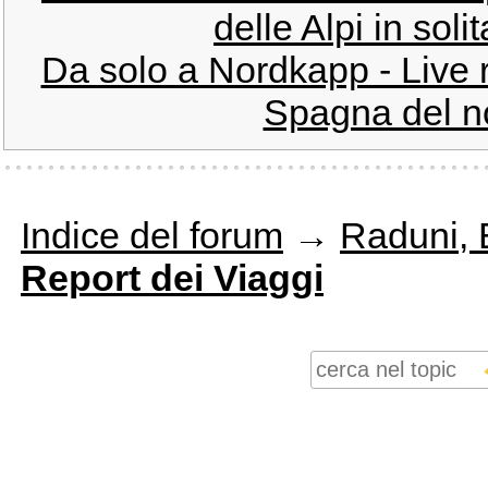
delle Alpi in soli
Da solo a Nordkapp - Live 
Spagna del nor
Indice del forum
→
Raduni, E
Report dei Viaggi