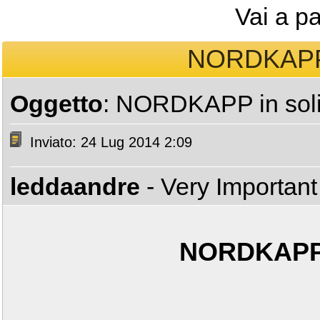
Vai a p
NORDKAPP i
Oggetto
: NORDKAPP in soli
Inviato: 24 Lug 2014 2:09
leddaandre
- Very Importan
NORDKAPP i