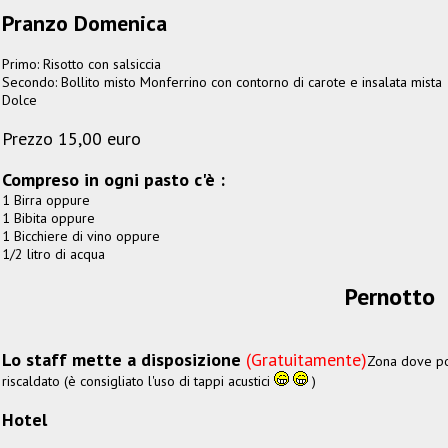
Pranzo Domenica
Primo: Risotto con salsiccia
Secondo: Bollito misto Monferrino con contorno di carote e insalata mista
Dolce
Prezzo 15,00 euro
Compreso in ogni pasto c'è :
1 Birra oppure
1 Bibita oppure
1 Bicchiere di vino oppure
1/2 litro di acqua
Pernotto
Lo staff mette a disposizione
(Gratuitamente)
Zona dove pot
riscaldato (è consigliato l'uso di tappi acustici
)
Hotel