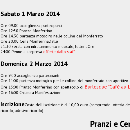
Sabato 1 Marzo 2014
Ore 09.00 accoglienza partecipanti
Ore 12:30 Pranzo Monferrino
Ore 14.30 partenza motogiro nelle colline del Monferrato
Ore 20.00 Cena MonferrinaDalle
21.30 serata con intrattenimento musicale, lotteriaOre
24:00 Penne a sorpresa
offerte dallo staff
Domenica 2 Marzo 2014
Ore 9:00 accoglienza partecipanti
Ore 11:00 partenza motogiro per le colline del monferrato con aperitivo
Burlesque "Café au L
Ore 13:00 Pranzo Monferrino con spettacolo di
Ore 16:00 Chiusura Manifestazione
Iscrizione
Costo dell'iscrizione è di 10,00 euro (comprende lotteria de
ricordo, adesivo ricordo)
Pranzi e Ce