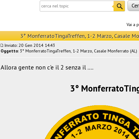
Vai a 
3° MonferratoTingaTreffen, 1-2 Marzo, Casale Mo
Inviato: 20 Gen 2014 14:43
Oggetto
: 3° MonferratoTingaTreffen, 1-2 Marzo, Casale Monferrato (AL)
Allora gente non c'e il 2 senza il ....
3° MonferratoTin