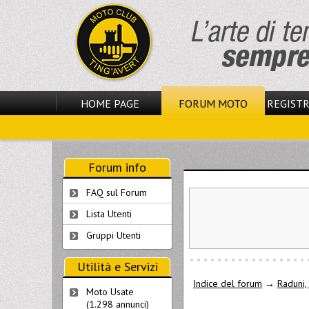
HOME PAGE
FORUM MOTO
REGISTR
Forum info
FAQ sul Forum
Lista Utenti
Gruppi Utenti
Utilità e Servizi
Indice del forum
→
Raduni, 
Moto Usate
(1.298 annunci)