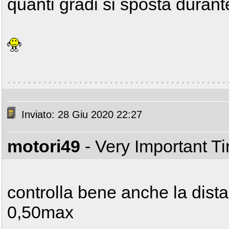
quanti gradi si sposta durant
Inviato: 28 Giu 2020 22:27
motori49
- Very Important T
controlla bene anche la dista
0,50max