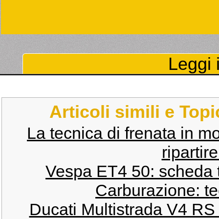
Leggi i
Articoli simili e Top
La tecnica di frenata in m
ripartir
Vespa ET4 50: scheda 
Carburazione: te
Ducati Multistrada V4 RS