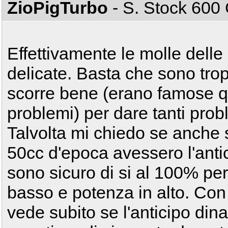
ZioPigTurbo
- S. Stock 60
Effettivamente le molle del
delicate. Basta che sono tro
scorre bene (erano famose qu
problemi) per dare tanti prob
Talvolta mi chiedo se anche 
50cc d'epoca avessero l'ant
sono sicuro di si al 100% pe
basso e potenza in alto. Con 
vede subito se l'anticipo din