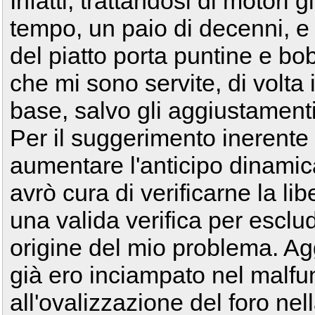
Infatti, trattandosi di motori 
tempo, un paio di decenni, e p
del piatto porta puntine e b
che mi sono servite, di volta i
base, salvo gli aggiustamenti
Per il suggerimento inerente
aumentare l'anticipo dinamica
avrò cura di verificarne la l
una valida verifica per esclud
origine del mio problema. Ag
già ero inciampato nel malf
all'ovalizzazione del foro ne