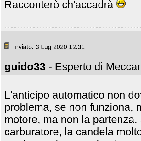
Racconterò ch'accadrà
Inviato: 3 Lug 2020 12:31
guido33
- Esperto di Mecca
L'anticipo automatico non d
problema, se non funziona, 
motore, ma non la partenza. S
carburatore, la candela molto 