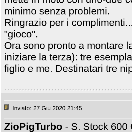
minimo senza problemi.
Ringrazio per i complimenti...
"gioco".
Ora sono pronto a montare la
iniziare la terza): tre esempla
figlio e me. Destinatari tre nip
Inviato: 27 Giu 2020 21:45
ZioPigTurbo
- S. Stock 60