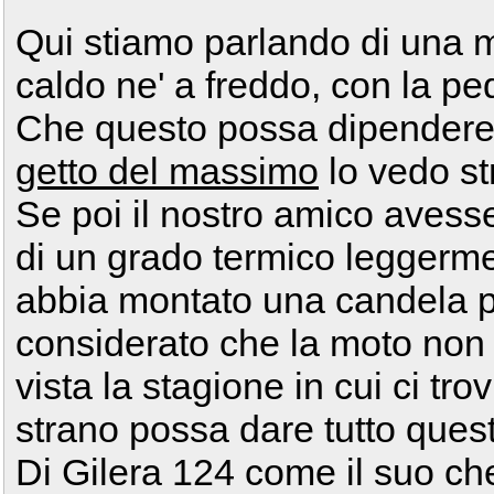
Qui stiamo parlando di una m
caldo ne' a freddo, con la pe
Che questo possa dipendere d
getto del massimo
lo vedo st
Se poi il nostro amico aves
di un grado termico leggerme
abbia montato una candela p
considerato che la moto non
vista la stagione in cui ci tr
strano possa dare tutto ques
Di Gilera 124 come il suo ch