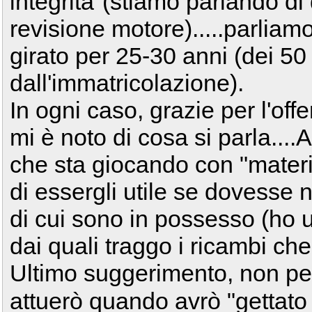
integrità"(stiamo parlando di 
revisione motore).....parlia
girato per 25-30 anni (dei 50
dall'immatricolazione).
In ogni caso, grazie per l'offe
mi è noto di cosa si parla...
che sta giocando con "materi
di essergli utile se dovesse
di cui sono in possesso (ho ul
dai quali traggo i ricambi ch
Ultimo suggerimento, non pe
attuerò quando avrò "gettat