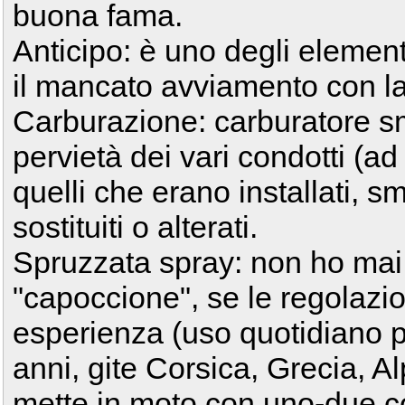
buona fama.
Anticipo: è uno degli element
il mancato avviamento con la
Carburazione: carburatore smo
pervietà dei vari condotti (ad
quelli che erano installati, sm
sostituiti o alterati.
Spruzzata spray: non ho mai u
"capoccione", se le regolazio
esperienza (uso quotidiano pe
anni, gite Corsica, Grecia, Al
mette in moto con uno-due colp