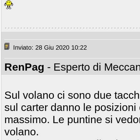
Inviato: 28 Giu 2020 10:22
RenPag
- Esperto di Mecca
Sul volano ci sono due tacch
sul carter danno le posizioni
massimo. Le puntine si vedono
volano.