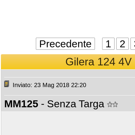
Precedente
1
2
Gilera 124 4V [
Inviato: 23 Mag 2018 22:20
MM125
- Senza Targa