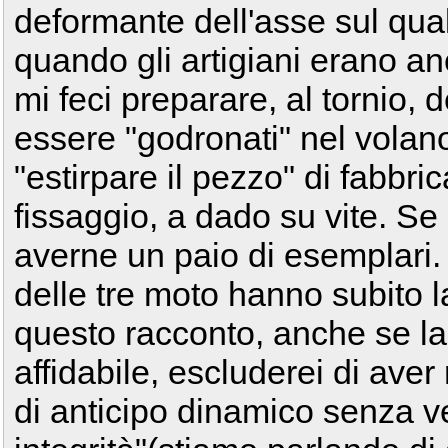
deformante dell'asse sul qual
quando gli artigiani erano an
mi feci preparare, al tornio, 
essere "godronati" nel volano
"estirpare il pezzo" di fabbric
fissaggio, a dado su vite. Se
averne un paio di esemplari
delle tre moto hanno subito l
questo racconto, anche se l
affidabile, escluderei di ave
di anticipo dinamico senza ver