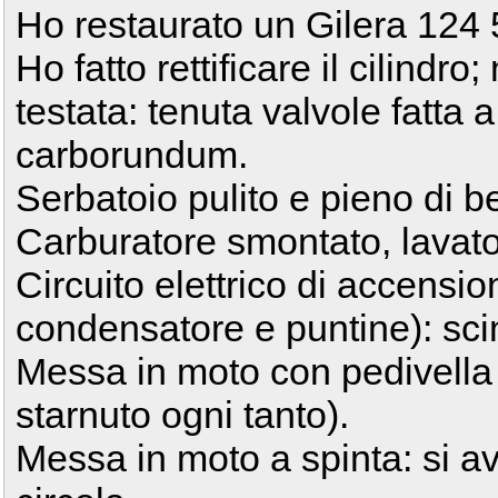
Ho restaurato un Gilera 124 
Ho fatto rettificare il cilindro
testata: tenuta valvole fatta
carborundum.
Serbatoio pulito e pieno di b
Carburatore smontato, lavato
Circuito elettrico di accension
condensatore e puntine): scin
Messa in moto con pedivella
starnuto ogni tanto).
Messa in moto a spinta: si avv