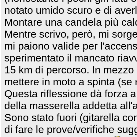
notato umido scuro e di aver
Montare una candela più cald
Mentre scrivo, però, mi sorge
mi paiono valide per l'accen
sperimentato il mancato riav
15 km di percorso. In mezzo
mettere in moto a spinta (se r
Questa riflessione dà forza al
della masserella addetta all'
Sono stato fuori (gitarella c
di fare le prove/verifiche sugg