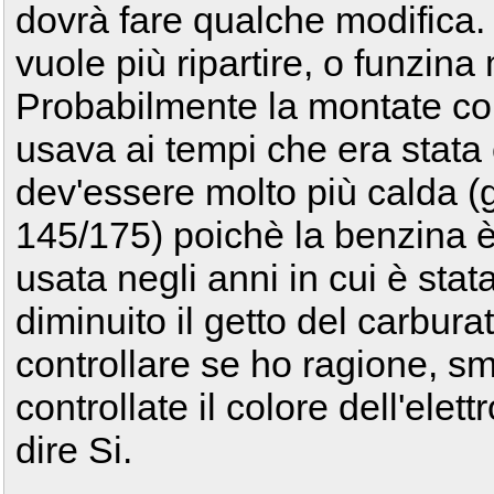
dovrà fare qualche modifica
vuole più ripartire, o funzina
Probabilmente la montate col
usava ai tempi che era stata 
dev'essere molto più calda (
145/175) poichè la benzina è 
usata negli anni in cui è stata
diminuito il getto del carbur
controllare se ho ragione, s
controllate il colore dell'elet
dire Si.