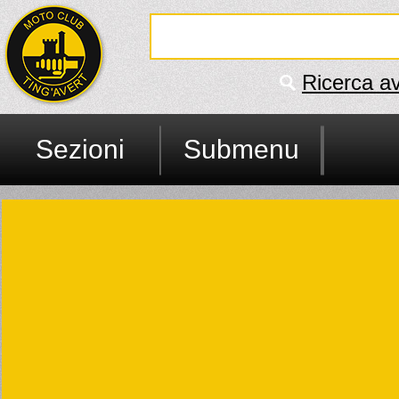
Ricerca a
Sezioni
Submenu