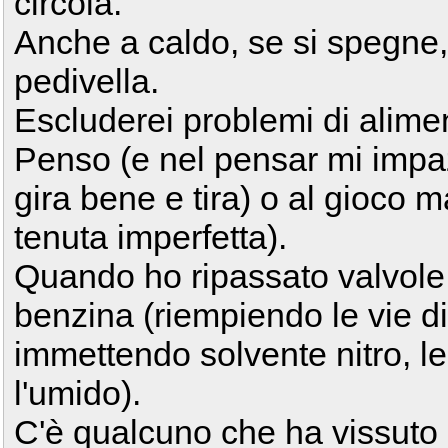
circola.
Anche a caldo, se si spegne,
pedivella.
Escluderei problemi di alime
Penso (e nel pensar mi impaz
gira bene e tira) o al gioco ma
tenuta imperfetta).
Quando ho ripassato valvole
benzina (riempiendo le vie di
immettendo solvente nitro, le
l'umido).
C'è qualcuno che ha vissuto