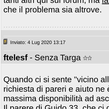
tanti altri qui sul forum, ma
l
che il problema sia altrove.
Inviato: 4 Lug 2020 13:17
ftelesf
- Senza Targa
Quando ci si sente "vicino al
richiesta di pareri e aiuto ne
massima disponibilità ad asc
Il parere di Guido 33, che ci