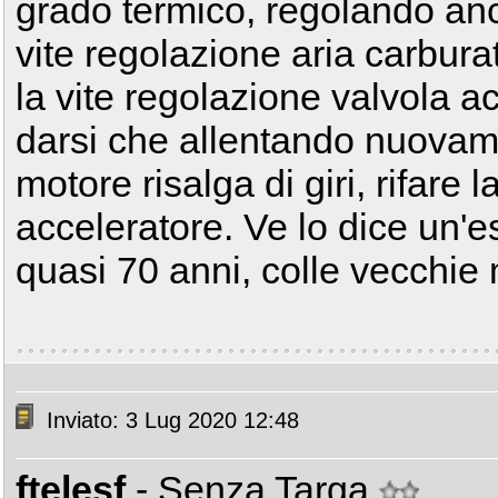
grado termico, regolando anc
vite regolazione aria carburat
la vite regolazione valvola ac
darsi che allentando nuovamen
motore risalga di giri, rifare 
acceleratore. Ve lo dice un'e
quasi 70 anni, colle vecchie
Inviato: 3 Lug 2020 12:48
ftelesf
- Senza Targa