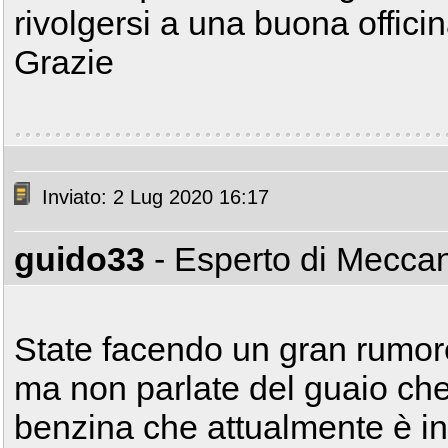
rivolgersi a una buona officin
Grazie
Inviato: 2 Lug 2020 16:17
guido33
- Esperto di Mecca
State facendo un gran rumore
ma non parlate del guaio che
benzina che attualmente è i