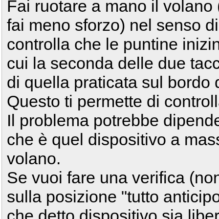
Fai ruotare a mano il volano 
fai meno sforzo) nel senso d
controlla che le puntine iniz
cui la seconda delle due tac
di quella praticata sul bordo d
Questo ti permette di controlla
Il problema potrebbe dipende
che è quel dispositivo a mass
volano.
Se vuoi fare una verifica (no
sulla posizione "tutto anticipo
che detto dispositivo sia liber