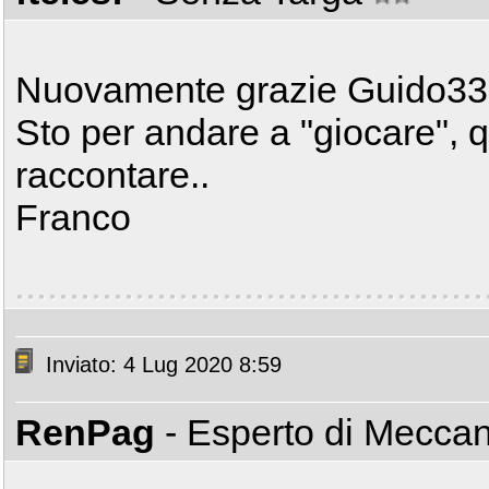
Nuovamente grazie Guido33
Sto per andare a "giocare", 
raccontare..
Franco
Inviato: 4 Lug 2020 8:59
RenPag
- Esperto di Mecca