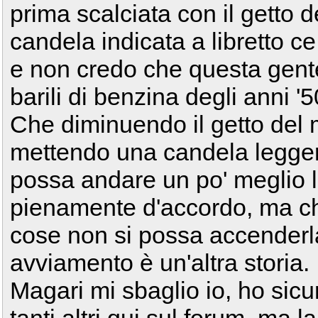
prima scalciata con il getto 
candela indicata a libretto c
e non credo che questa gente
barili di benzina degli anni '5
Che diminuendo il getto del 
mettendo una candela legger
possa andare un po' meglio 
pienamente d'accordo, ma ch
cose non si possa accenderla
avviamento è un'altra storia.
Magari mi sbaglio io, ho si