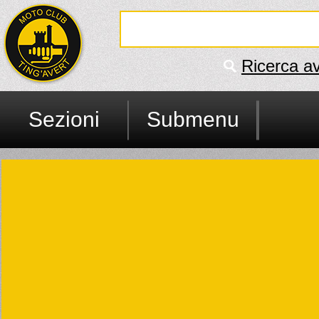
Ricerca a
Sezioni
Submenu