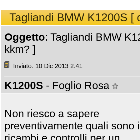
Tagliandi BMW K1200S [ qu
Oggetto
: Tagliandi BMW K120
kkm? ]
Inviato: 10 Dic 2013 2:41
K1200S
- Foglio Rosa
Non riesco a sapere
preventivamente quali sono i
ricambi e controlli per un