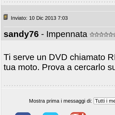
Inviato: 10 Dic 2013 7:03
sandy76
- Impennata
Ti serve un DVD chiamato R
tua moto. Prova a cercarlo s
Mostra prima i messaggi di: