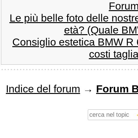
Foru
Le più belle foto delle nos
età? (Quale BMW
Consiglio estetica BMW R 6
costi tagl
Indice del forum
→
Forum 