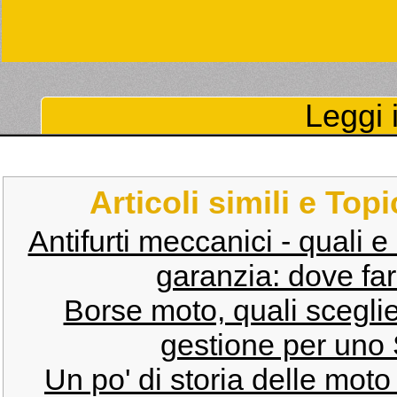
Leggi i
Articoli simili e Top
Antifurti meccanici - quali e
garanzia: dove far
Borse moto, quali scegli
gestione per uno 
Un po' di storia delle mo