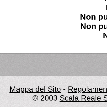
Non pu
Non pu
Mappa del Sito
-
Regolament
© 2003
Scala Reale S.