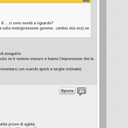
 8.....ci sono novità a riguardo?
 sulla moto(pressione gomme , cambio olio ecc) ne
 di eseguirlo.
solo se ti vedono insicuro e hanno l'impressione che tu
sentarsi con scarichi aperti e targhe inclinate).
Riporta
lle prove di agilità;