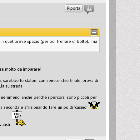
Riporta
 in quel breve spazio (per poi frenare di botto)...ma
ora molto da imparare!
re, sarebbe lo slalom con semicerchio finale, prova di
lla su strada.
ano nemmeno, anche perchè i percorsi sono piccoli per
la seconda e sfrizionando fare un pò di "casino"
vatisti