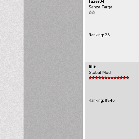
fazer04
Senza Targa
Ranking: 26
lilit
Global Mod
Ranking: 8846