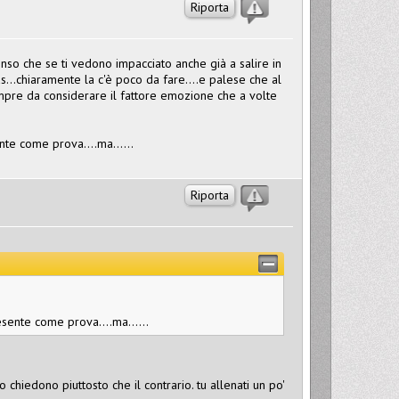
Riporta
nso che se ti vedono impacciato anche già a salire in
s...chiaramente la c'è poco da fare....e palese che al
sempre da considerare il fattore emozione che a volte
nte come prova....ma......
Riporta
esente come prova....ma......
chiedono piuttosto che il contrario. tu allenati un po'