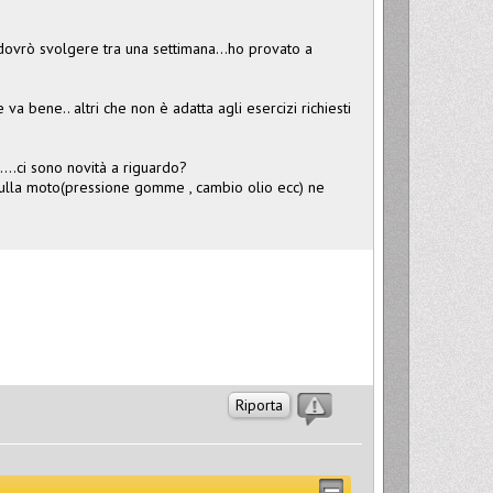
dovrò svolgere tra una settimana...ho provato a
a bene.. altri che non è adatta agli esercizi richiesti
....ci sono novità a riguardo?
ulla moto(pressione gomme , cambio olio ecc) ne
Riporta