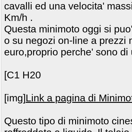
cavalli ed una velocita' mass
Km/h .
Questa minimoto oggi si puo'
o su negozi on-line a prezzi m
euro,proprio perche' sono di u
[C1 H20
[img]
Link a pagina di Minimot
Questo tipo di minimoto cine