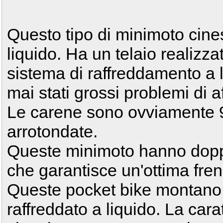
Questo tipo di minimoto cines
liquido. Ha un telaio realizz
sistema di raffreddamento a l
mai stati grossi problemi di aff
Le carene sono ovviamente 9
arrotondate.
Queste minimoto hanno doppi
che garantisce un'ottima fren
Queste pocket bike montano
raffreddato a liquido. La carat