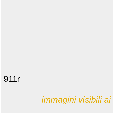
911r
immagini visibili ai 