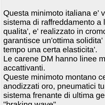
Questa minimoto italiana e' 
sistema di raffreddamento a li
qualita', e' realizzato in cr
garantisce un'ottima solidita' 
tempo una certa elasticita'.
Le carene DM hanno linee m
accattivanti.
Queste minimoto montano cer
anodizzati oro, pneumatici 
sistema frenante di ultima g
"braking wave".