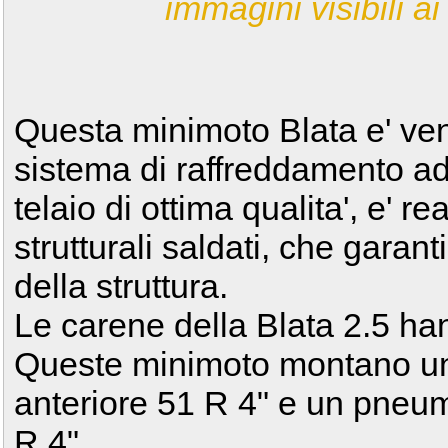
immagini visibili ai 
Questa minimoto Blata e' ven
sistema di raffreddamento ad 
telaio di ottima qualita', e' re
strutturali saldati, che garant
della struttura.
Le carene della Blata 2.5 ha
Queste minimoto montano un
anteriore 51 R 4" e un pneum
R 4".