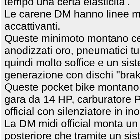
tempo una certa elasticita'.
Le carene DM hanno linee m
accattivanti.
Queste minimoto montano cer
anodizzati oro, pneumatici 
quindi molto soffice e un sis
generazione con dischi "bra
Queste pocket bike montano
gara da 14 HP, carburatore
official con silenziatore in ino
La DM midi official monta un 
posteriore che tramite un si