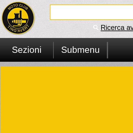
Ricerca a
Sezioni
Submenu