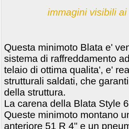
immagini visibili ai 
Questa minimoto Blata e' ven
sistema di raffreddamento ad 
telaio di ottima qualita', e' re
strutturali saldati, che garant
della struttura.
La carena della Blata Style 60
Queste minimoto montano un
anteriore 51 R 4" e un pneum