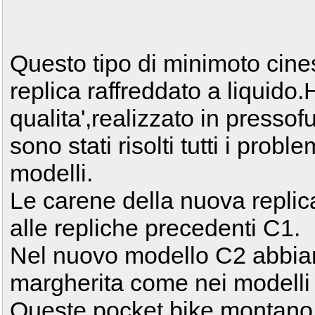
Questo tipo di minimoto cines
replica raffreddato a liquido.
qualita',realizzato in pressof
sono stati risolti tutti i prob
modelli.
Le carene della nuova repli
alle repliche precedenti C1.
Nel nuovo modello C2 abbiam
margherita come nei modelli 
Queste pocket bike montano