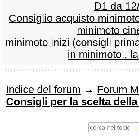
D1 da 12/
Consiglio acquisto minimoto.
minimoto cine
minimoto inizi (consigli prim
in minimoto.. l
Indice del forum
→
Forum M
Consigli per la scelta dell