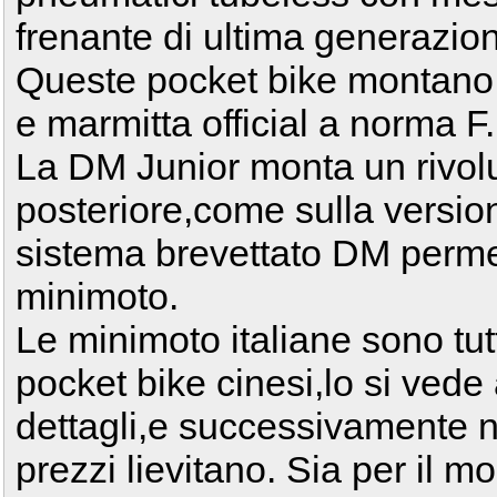
frenante di ultima generazio
Queste pocket bike montano 
e marmitta official a norma F
La DM Junior monta un rivolu
posteriore,come sulla version
sistema brevettato DM permett
minimoto.
Le minimoto italiane sono tutt
pocket bike cinesi,lo si vede
dettagli,e successivamente nel
prezzi lievitano. Sia per il 