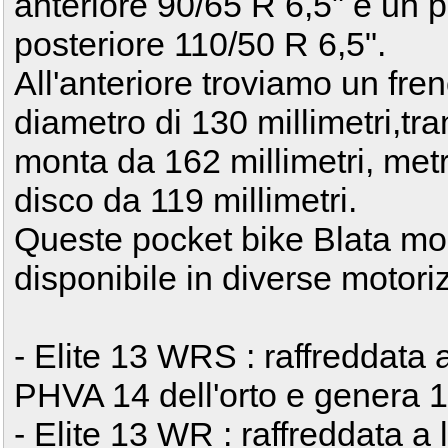
anteriore 90/65 R 6,5" e un 
posteriore 110/50 R 6,5".
All'anteriore troviamo un fr
diametro di 130 millimetri,t
monta da 162 millimetri, met
disco da 119 millimetri.
Queste pocket bike Blata m
disponibile in diverse motori
- Elite 13 WRS : raffreddata 
PHVA 14 dell'orto e genera 
- Elite 13 WR : raffreddata a 