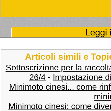
Leggi i
Articoli simili e Top
Sottoscrizione per la raccolt
26/4
-
Impostazione d
Minimoto cinesi... come rinfo
mini
Minimoto cinesi: come divert