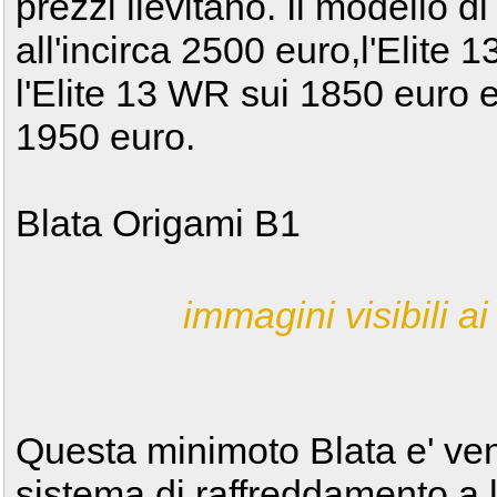
prezzi lievitano. Il modello 
all'incirca 2500 euro,l'Elite 
l'Elite 13 WR sui 1850 euro e
1950 euro.
Blata Origami B1
immagini visibili ai 
Questa minimoto Blata e' ven
sistema di raffreddamento a l