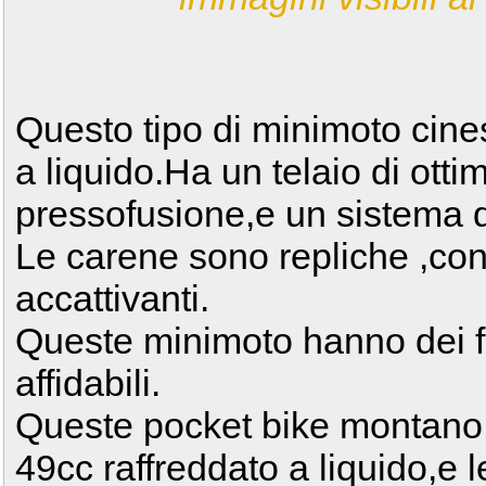
Questo tipo di minimoto cines
a liquido.Ha un telaio di ottim
pressofusione,e un sistema d
Le carene sono repliche ,con
accattivanti.
Queste minimoto hanno dei fre
affidabili.
Queste pocket bike montano 
49cc raffreddato a liquido,e l