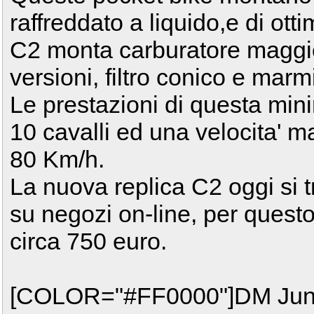
raffreddato a liquido,e di ott
C2 monta carburatore maggior
versioni, filtro conico e marm
Le prestazioni di questa minim
10 cavalli ed una velocita' m
80 Km/h.
La nuova replica C2 oggi si t
su negozi on-line, per questo
circa 750 euro.
[COLOR="#FF0000"]DM Jun