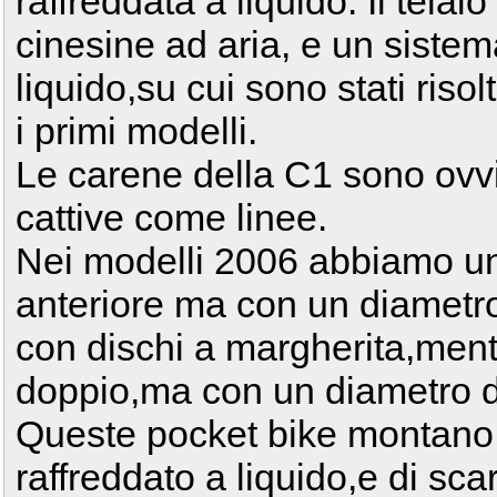
raffreddata a liquido. Il telaio
cinesine ad aria, e un siste
liquido,su cui sono stati risol
i primi modelli.
Le carene della C1 sono ovv
cattive come linee.
Nei modelli 2006 abbiamo un
anteriore ma con un diametr
con dischi a margherita,ment
doppio,ma con un diametro d
Queste pocket bike montano
raffreddato a liquido,e di sc