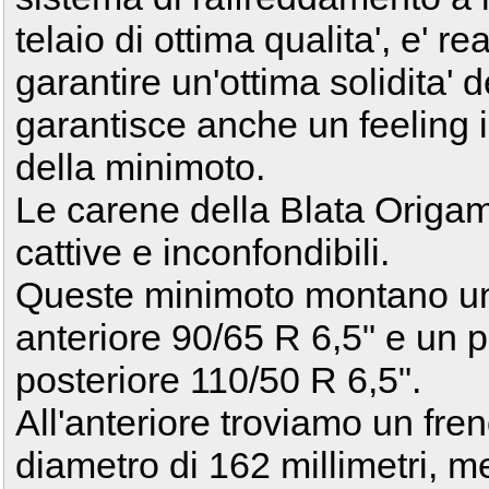
telaio di ottima qualita', e' rea
garantire un'ottima solidita' d
garantisce anche un feeling 
della minimoto.
Le carene della Blata Origa
cattive e inconfondibili.
Queste minimoto montano un
anteriore 90/65 R 6,5" e un 
posteriore 110/50 R 6,5".
All'anteriore troviamo un fr
diametro di 162 millimetri, m