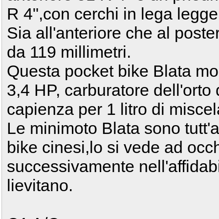
R 4",con cerchi in lega legge
Sia all'anteriore che al poste
da 119 millimetri.
Questa pocket bike Blata mo
3,4 HP, carburatore dell'orto
capienza per 1 litro di misce
Le minimoto Blata sono tutt'a
bike cinesi,lo si vede ad occh
successivamente nell'affidabi
lievitano.