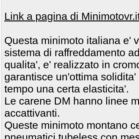
Link a pagina di Minimotovr.i
Questa minimoto italiana e' 
sistema di raffreddamento ad a
qualita', e' realizzato in cr
garantisce un'ottima solidita' 
tempo una certa elasticita'.
Le carene DM hanno linee m
accattivanti.
Queste minimoto montano cerc
pneumatici tubeless con mes