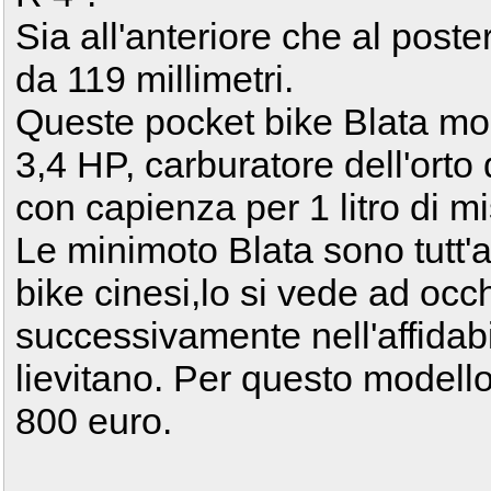
Sia all'anteriore che al poste
da 119 millimetri.
Queste pocket bike Blata m
3,4 HP, carburatore dell'ort
con capienza per 1 litro di m
Le minimoto Blata sono tutt'a
bike cinesi,lo si vede ad occh
successivamente nell'affidabi
lievitano. Per questo modello 
800 euro.