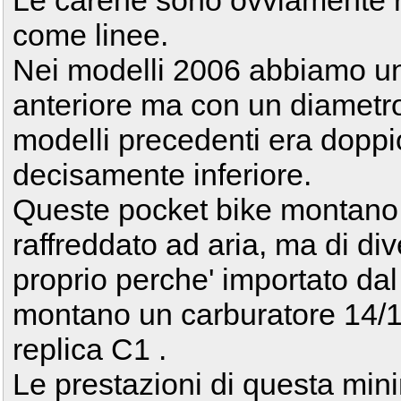
Le carene sono ovviamente r
come linee.
Nei modelli 2006 abbiamo un
anteriore ma con un diametro
modelli precedenti era dopp
decisamente inferiore.
Queste pocket bike montano
raffreddato ad aria, ma di div
proprio perche' importato dal 
montano un carburatore 14/14,
replica C1 .
Le prestazioni di questa min