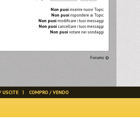
Non puoi
inserire nuovi Topic
Non puoi
rispondere ai Topic
Non puoi
modificare i tuoi messaggi
Non puoi
cancellare i tuoi messaggi
Non puoi
votare nei sondaggi
Forums
©
/ USCITE
COMPRO / VENDO