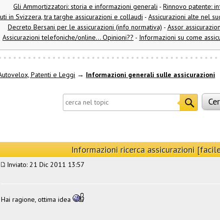
Gli Ammortizzatori: storia e informazioni generali
-
Rinnovo patente: in
ti in Svizzera, tra targhe assicurazioni e collaudi
-
Assicurazioni alte nel s
Decreto Bersani per le assicurazioni (info normativa)
-
Assor assicurazion
Assicurazioni telefoniche/online... Opinioni??
-
Informazioni su come assicu
utovelox, Patenti e Leggi
→
Informazioni generali sulle assicurazioni
Informazioni ricerca assicurazioni [facile
Inviato: 21 Dic 2011 13:57
Hai ragione, ottima idea