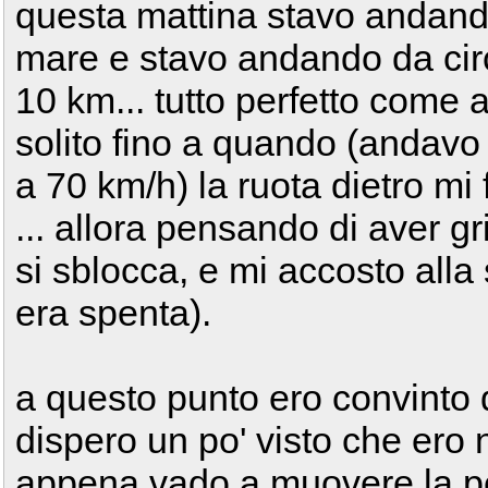
questa mattina stavo andand
mare e stavo andando da cir
10 km... tutto perfetto come a
solito fino a quando (andavo 
a 70 km/h) la ruota dietro mi
... allora pensando di aver gri
si sblocca, e mi accosto alla 
era spenta).
a questo punto ero convinto di
dispero un po' visto che ero
appena vado a muovere la pe