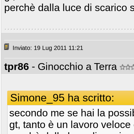
perchè dalla luce di scarico 
Inviato: 19 Lug 2011 11:21
tpr86
- Ginocchio a Terra
Simone_95 ha scritto:
secondo me se hai la possibi
gt, tanto è un lavoro veloce e