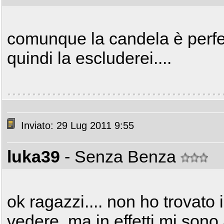
comunque la candela è perfet
quindi la escluderei....
Inviato: 29 Lug 2011 9:55
luka39
- Senza Benza
ok ragazzi.... non ho trovato
vedere, ma in effetti mi sono