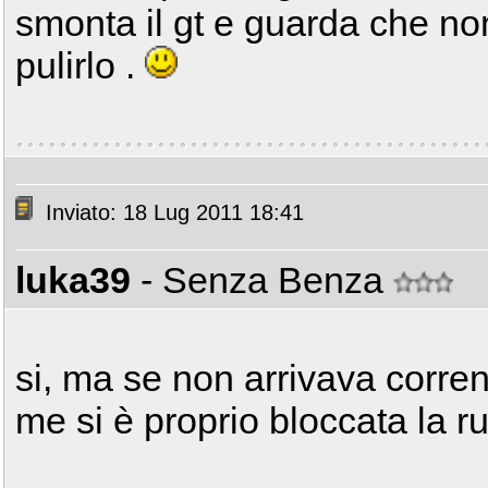
smonta il gt e guarda che no
pulirlo .
Inviato: 18 Lug 2011 18:41
luka39
- Senza Benza
si, ma se non arrivava corren
me si è proprio bloccata la r