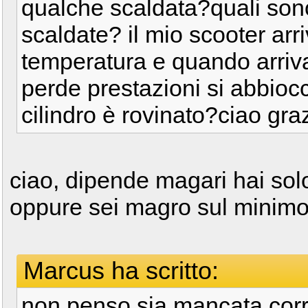
qualche scaldata?quali son
scaldate? il mio scooter arr
temperatura e quando arriva
perde prestazioni si abbiocc
cilindro è rovinato?ciao graz
ciao, dipende magari hai sol
oppure sei magro sul minim
Marcus ha scritto:
non penso sia mancata corr