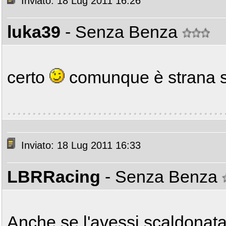
Inviato: 18 Lug 2011 16:26
luka39
- Senza Benza
certo
comunque è strana 
Inviato: 18 Lug 2011 16:33
LBRRacing
- Senza Benza
Anche se l'avessi scaldonata