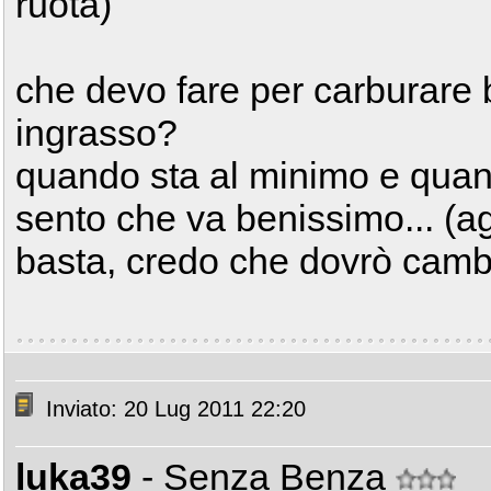
ruota)
che devo fare per carburare
ingrasso?
quando sta al minimo e qua
sento che va benissimo... (agi
basta, credo che dovrò cambia
Inviato: 20 Lug 2011 22:20
luka39
- Senza Benza