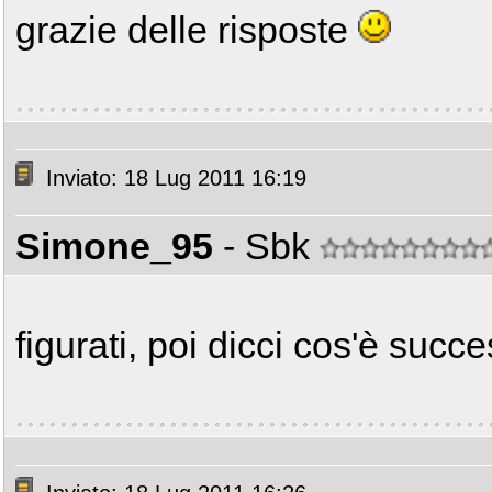
grazie delle risposte
Inviato: 18 Lug 2011 16:19
Simone_95
- Sbk
figurati, poi dicci cos'è succ