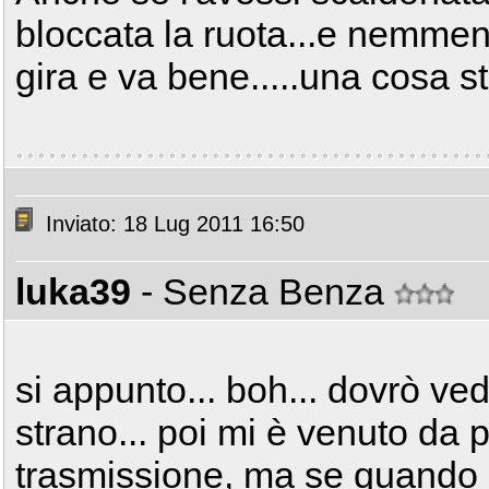
bloccata la ruota...e nemmen
gira e va bene.....una cosa st
Inviato: 18 Lug 2011 16:50
luka39
- Senza Benza
si appunto... boh... dovrò ved
strano... poi mi è venuto da 
trasmissione, ma se quando ho