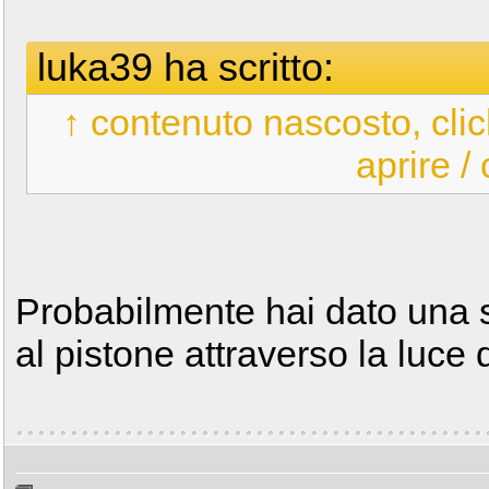
luka39 ha scritto:
↑ contenuto nascosto, clic
aprire /
Probabilmente hai dato una s
al pistone attraverso la luce 