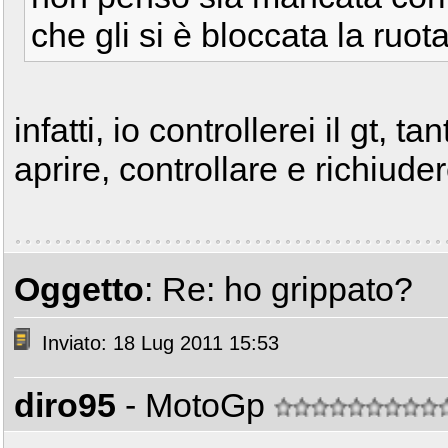
che gli si è bloccata la ruot
infatti, io controllerei il gt, 
aprire, controllare e richiude
Oggetto
: Re: ho grippato?
Inviato: 18 Lug 2011 15:53
diro95
- MotoGp