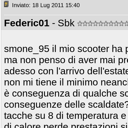
Inviato: 18 Lug 2011 15:40
Federic01
- Sbk
smone_95 il mio scooter ha 
ma non penso di aver mai pre
adesso con l'arrivo dell'estat
non mi tiene il minimo neanc
è conseguenza di qualche sc
conseguenze delle scaldate? 
tacche su 8 di temperatura e
di calore perde prestazioni s