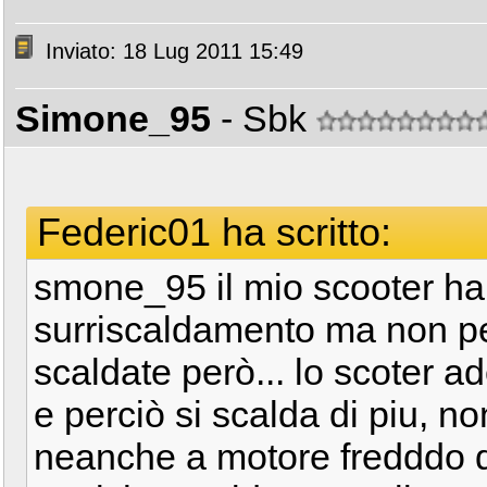
Inviato: 18 Lug 2011 15:49
Simone_95
- Sbk
Federic01 ha scritto:
smone_95 il mio scooter ha
surriscaldamento ma non pe
scaldate però... lo scoter ad
e perciò si scalda di piu, no
neanche a motore fredddo d