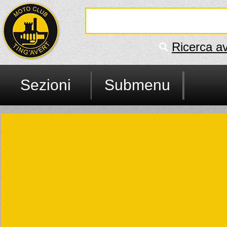
Ricerca a
Sezioni
Submenu