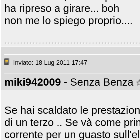
ha ripreso a girare... boh
non me lo spiego proprio....
Inviato: 18 Lug 2011 17:47
miki942009
- Senza Benza
Se hai scaldato le prestazion
di un terzo .. Se và come pri
corrente per un guasto sull'