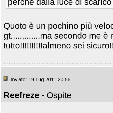
perchè dalla luce di scaric
Quoto è un pochino più veloce
gt.....,.......ma secondo me 
tutto!!!!!!!!!!almeno sei sicuro!
Inviato: 19 Lug 2011 20:56
Reefreze
- Ospite