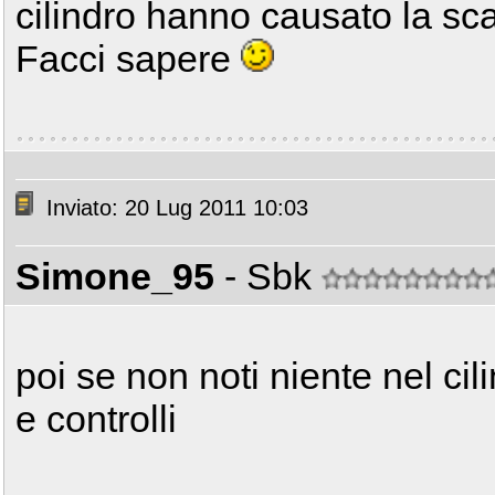
cilindro hanno causato la sca
Facci sapere
Inviato: 20 Lug 2011 10:03
Simone_95
- Sbk
poi se non noti niente nel cil
e controlli