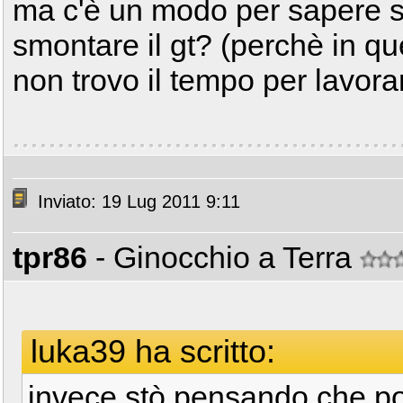
ma c'è un modo per sapere s
smontare il gt? (perchè in qu
non trovo il tempo per lavora
Inviato: 19 Lug 2011 9:11
tpr86
- Ginocchio a Terra
luka39 ha scritto:
invece stò pensando che p