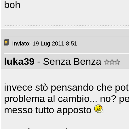
boh
Inviato: 19 Lug 2011 8:51
luka39
- Senza Benza
invece stò pensando che po
problema al cambio... no? per
messo tutto apposto