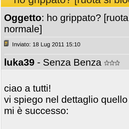
Oggetto
: ho grippato? [ruota
normale]
Inviato: 18 Lug 2011 15:10
luka39
- Senza Benza
ciao a tutti!
vi spiego nel dettaglio quell
mi è successo: