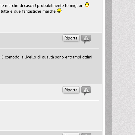
me marche di caschi! probabilmente le migliori
 tutte e due fantastiche marche
Riporta
più comodo. a livello di qualità sono entrambi ottimi
Riporta