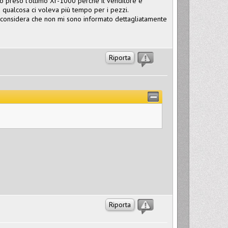
ho preso l'ottimo Xr-1000 perchè il venditore è
a qualcosa ci voleva più tempo per i pezzi.
 considera che non mi sono informato dettagliatamente
Riporta
Riporta