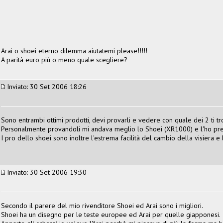
Arai o shoei eterno dilemma aiutatemi please!!!!!
A parità euro più o meno quale scegliere?
Inviato: 30 Set 2006 18:26
Sono entrambi ottimi prodotti, devi provarli e vedere con quale dei 2 ti t
Personalmente provandoli mi andava meglio lo Shoei (XR1000) e l'ho pre
I pro dello shoei sono inoltre l'estrema facilità del cambio della visiera e l
Inviato: 30 Set 2006 19:30
Secondo il parere del mio rivenditore Shoei ed Arai sono i migliori.
Shoei ha un disegno per le teste europee ed Arai per quelle giapponesi.