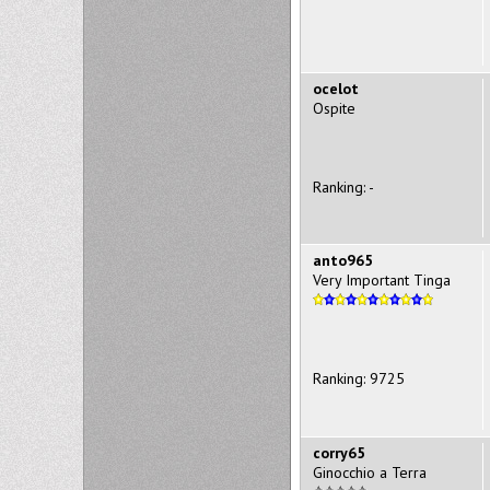
ocelot
Ospite
Ranking: -
anto965
Very Important Tinga
Ranking: 9725
corry65
Ginocchio a Terra