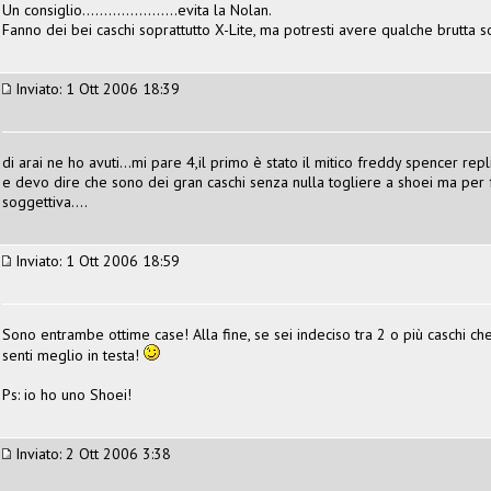
Un consiglio......................evita la Nolan.
Fanno dei bei caschi soprattutto X-Lite, ma potresti avere qualche brutta sorpresa......
Inviato: 1 Ott 2006 18:39
di arai ne ho avuti...mi pare 4,il primo è stato il mitico freddy spencer rep
e devo dire che sono dei gran caschi senza nulla togliere a shoei ma per 
soggettiva....
Inviato: 1 Ott 2006 18:59
Sono entrambe ottime case! Alla fine, se sei indeciso tra 2 o più caschi che
senti meglio in testa!
Ps: io ho uno Shoei!
Inviato: 2 Ott 2006 3:38