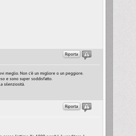
Riporta
rovi meglio. Non c'è un migliore o un peggiore.
so e sono super soddisfatto.
a silenziosità.
Riporta