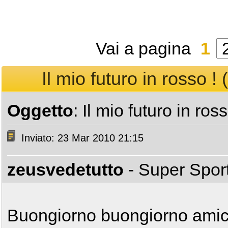
Vai a pagina
1
Il mio futuro in rosso ! 
Oggetto
: Il mio futuro in ros
Inviato: 23 Mar 2010 21:15
zeusvedetutto
- Super Spor
Buongiorno buongiorno amic