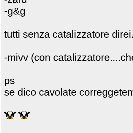
-g&g
tutti senza catalizzatore direi.
-mivv (con catalizzatore....c
ps
se dico cavolate correggete