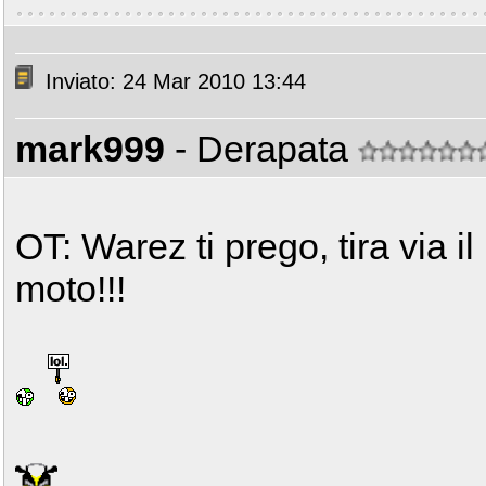
Inviato: 24 Mar 2010 13:44
mark999
- Derapata
OT: Warez ti prego, tira via i
moto!!!