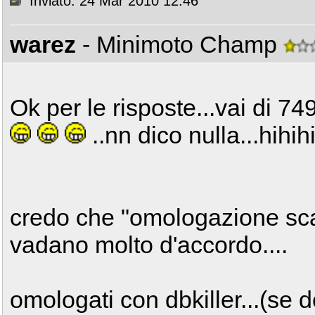
Inviato: 24 Mar 2010 12:46
warez
- Minimoto Champ
Ok per le risposte...vai di 74
..nn dico nulla...hihih
credo che "omologazione sca
vadano molto d'accordo....
omologati con dbkiller...(se 