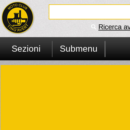
Ricerca a
Sezioni
Submenu