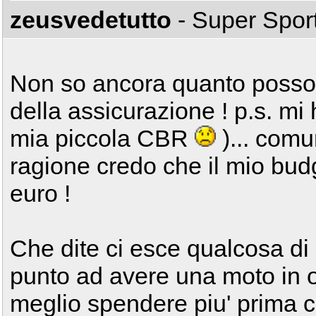
zeusvedetutto
- Super Spor
Non so ancora quanto posso 
della assicurazione ! p.s. mi
mia piccola CBR
)... com
ragione credo che il mio budg
euro !
Che dite ci esce qualcosa di
punto ad avere una moto in o
meglio spendere piu' prima ch