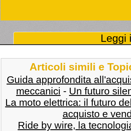
Leggi i
Articoli simili e Top
Guida approfondita all'acquisto
meccanici
-
Un futuro si
La moto elettrica: il futuro d
acquisto e vend
Ride by wire, la tecnologi