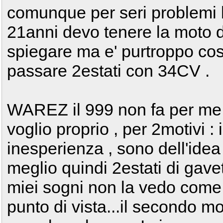
comunque per seri problemi 
21anni devo tenere la moto d
spiegare ma e' purtroppo cosi
passare 2estati con 34CV .
WAREZ il 999 non fa per me !
voglio proprio , per 2motivi : 
inesperienza , sono dell'idea
meglio quindi 2estati di gave
miei sogni non la vedo come
punto di vista...il secondo mo