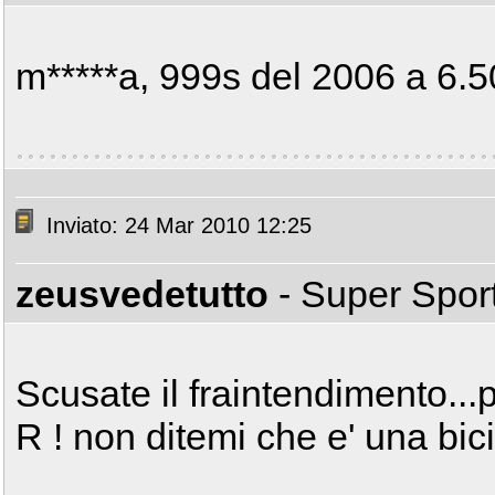
m*****a, 999s del 2006 a 6.
Inviato: 24 Mar 2010 12:25
zeusvedetutto
- Super Spor
Scusate il fraintendimento..
R ! non ditemi che e' una bi