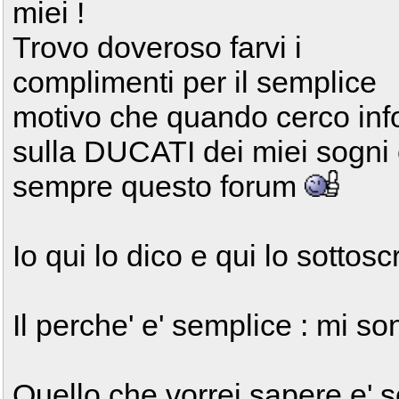
miei !
Trovo doveroso farvi i
complimenti per il semplice
motivo che quando cerco inf
sulla DUCATI dei miei sogni
sempre questo forum
Io qui lo dico e qui lo sotto
Il perche' e' semplice : mi 
Quello che vorrei sapere e' s