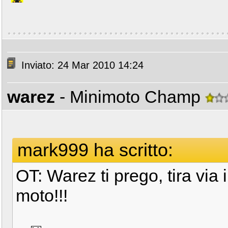
Inviato: 24 Mar 2010 14:24
warez
- Minimoto Champ
mark999 ha scritto:
OT: Warez ti prego, tira via 
moto!!!