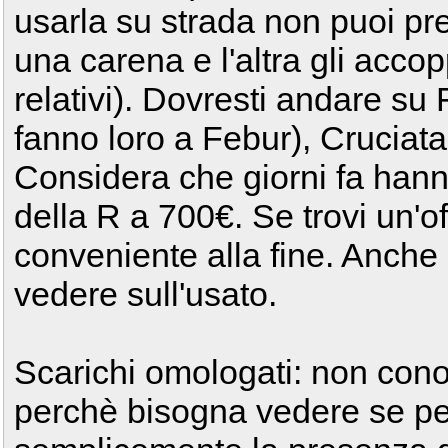
usarla su strada non puoi pr
una carena e l'altra gli acco
relativi). Dovresti andare su
fanno loro a Febur), Cruciata
Considera che giorni fa hann
della R a 700€. Se trovi un'of
conveniente alla fine. Anche
vedere sull'usato.
Scarichi omologati: non cono
perchè bisogna vedere se pe