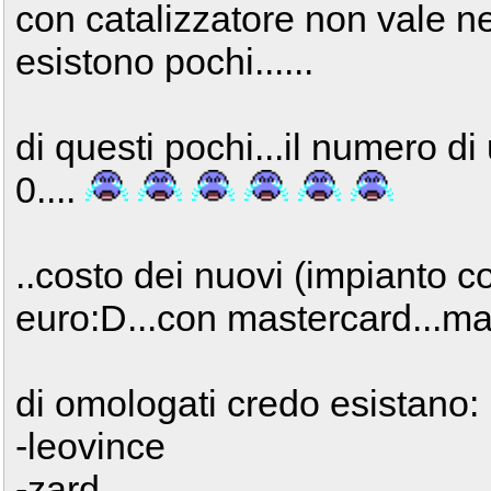
con catalizzatore non vale n
esistono pochi......
di questi pochi...il numero di
0....
..costo dei nuovi (impianto 
euro:D...con mastercard...
di omologati credo esistano:
-leovince
-zard