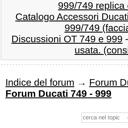
999/749 replica 
Catalogo Accessori Duca
999/749 (facci
Discussioni OT 749 e 999
usata. (consi
Indice del forum
→
Forum Du
Forum Ducati 749 - 999