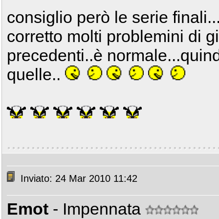
consiglio però le serie finali
corretto molti problemini di g
precedenti..è normale...quind
quelle..
Inviato: 24 Mar 2010 11:42
Emot
- Impennata