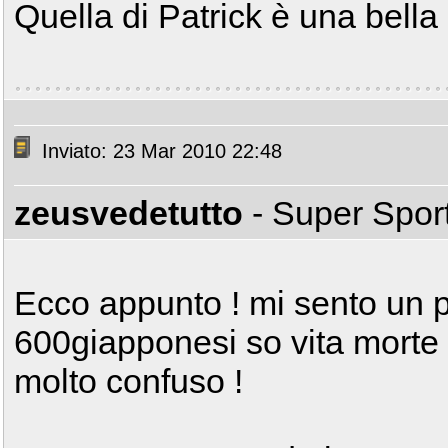
Quella di Patrick è una bella 
Inviato: 23 Mar 2010 22:48
zeusvedetutto
- Super Spor
Ecco appunto ! mi sento un p
600giapponesi so vita morte 
molto confuso !