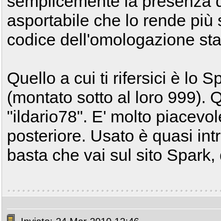
semplicemente la presenza de
asportabile che lo rende più s
codice dell'omologazione sta
Quello a cui ti rifersici è lo 
(montato sotto al loro 999). Q
"ildario78". E' molto piacevol
posteriore. Usato è quasi int
basta che vai sul sito Spark