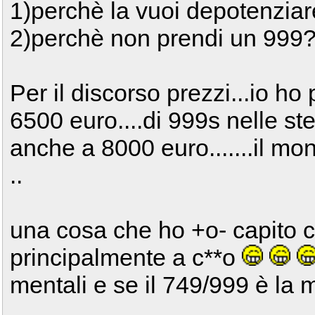
1)perchè la vuoi depotenzia
2)perchè non prendi un 999
Per il discorso prezzi...io ho
6500 euro....di 999s nelle st
anche a 8000 euro.......il mo
..
una cosa che ho +o- capito c
principalmente a c**o
mentali e se il 749/999 è la m