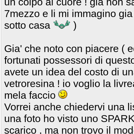
un colpo al cuore ! gia non 
7mezzo e li mi immagino gia l
sotto casa
)
Gia' che noto con piacere ( ed
fortunati possessori di quest
avete un idea del costo di u
vetroresina ! io voglio la livr
mela faccio
Vorrei anche chiedervi una lis
una foto ho visto uno SPARK
scarico , ma non trovo il mode