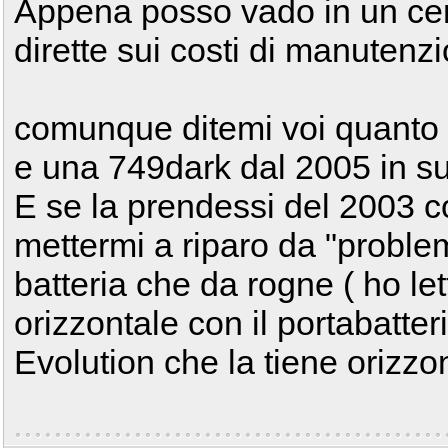
Appena posso vado in un cen
dirette sui costi di manutenzi
comunque ditemi voi quanto
e una 749dark dal 2005 in su
E se la prendessi del 2003 
mettermi a riparo da "proble
batteria che da rogne ( ho le
orizzontale con il portabatter
Evolution che la tiene orizzont