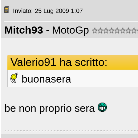
Inviato: 25 Lug 2009 1:07
Mitch93
- MotoGp
Valerio91 ha scritto:
buonasera
be non proprio sera