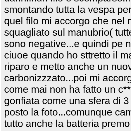
smontando tutta la vespa pe
quel filo mi accorgo che nel 
squagliato sul manubrio( tutte
sono negative...e quindi pe n
ciuoe quando ho sttretto il 
riparo e metto anche un nuovo
carbonizzzato...poi mi accorg
come mai non ha fatto un c***
gonfiata come una sfera di 3
posto la foto...comunque cam
tutto anche la batteria premo 