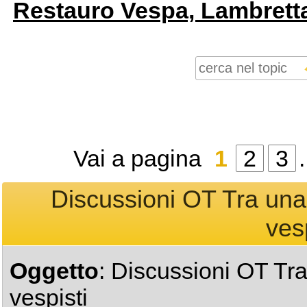
Restauro Vespa, Lambrett
Vai a pagina
1
2
3
.
Discussioni OT Tra una m
vesp
Oggetto
: Discussioni OT Tra 
vespisti