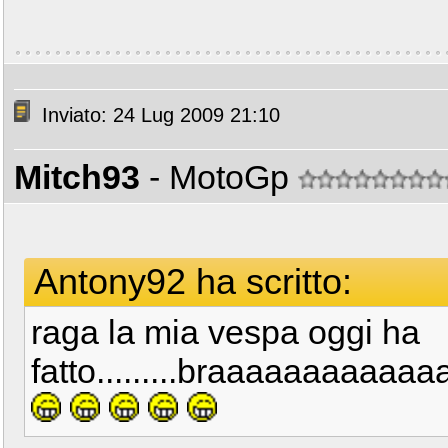
Inviato: 24 Lug 2009 21:10
Mitch93
- MotoGp
Antony92 ha scritto:
raga la mia vespa oggi ha
fatto.........braaaaaaaaaa