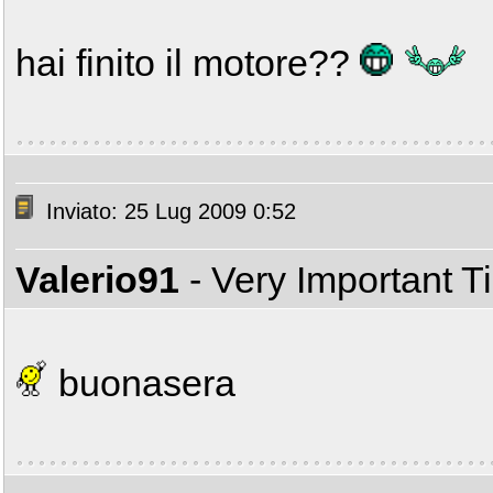
hai finito il motore??
Inviato: 25 Lug 2009 0:52
Valerio91
- Very Important 
buonasera