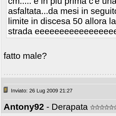
cm..... e in più prima c'è u
asfaltata...da mesi in seguito
limite in discesa 50 allora 
strada eeeeeeeeeeeeeeeeeee
fatto male?
Inviato: 26 Lug 2009 21:27
Antony92
- Derapata