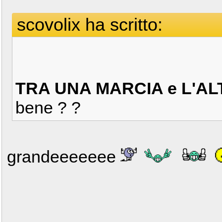
scovolix ha scritto:
TRA UNA MARCIA e L'AL
bene ? ?
grandeeeeeee