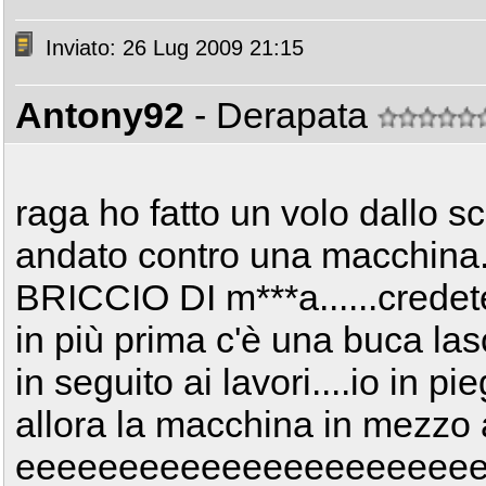
Inviato: 26 Lug 2009 21:15
Antony92
- Derapata
raga ho fatto un volo dallo sc
andato contro una macchina...
BRICCIO DI m***a......credete
in più prima c'è una buca las
in seguito ai lavori....io in pi
allora la macchina in mezzo 
eeeeeeeeeeeeeeeeeeeeeee bam