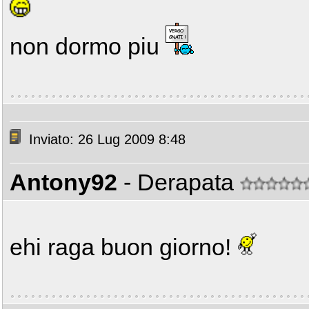
non dormo piu
Inviato: 26 Lug 2009 8:48
Antony92
- Derapata
ehi raga buon giorno!