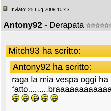
Inviato: 25 Lug 2009 10:43
Antony92
- Derapata
Mitch93 ha scritto:
Antony92 ha scritto:
raga la mia vespa oggi ha
fatto.........braaaaaaaaa