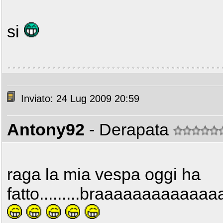
si
Inviato: 24 Lug 2009 20:59
Antony92
- Derapata
raga la mia vespa oggi ha
fatto.........braaaaaaaaaaa