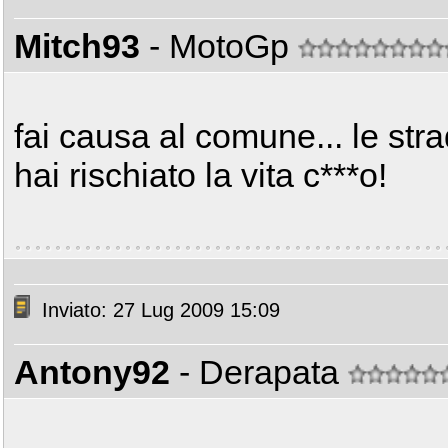
Mitch93
- MotoGp
fai causa al comune... le str
hai rischiato la vita c***o!
Inviato: 27 Lug 2009 15:09
Antony92
- Derapata