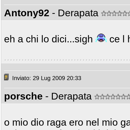
Antony92
- Derapata
eh a chi lo dici...sigh
ce l 
Inviato: 29 Lug 2009 20:33
porsche
- Derapata
o mio dio raga ero nel mio g