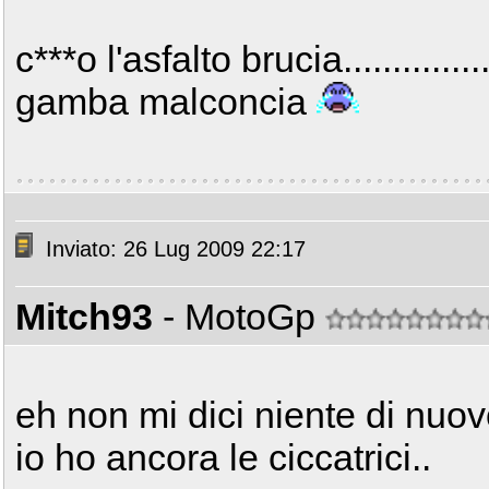
c***o l'asfalto brucia...........
gamba malconcia
Inviato: 26 Lug 2009 22:17
Mitch93
- MotoGp
eh non mi dici niente di nuovo
io ho ancora le ciccatrici..