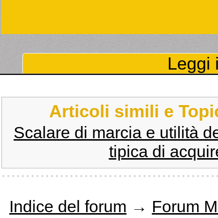
Leggi i
Articoli simili e Top
Scalare di marcia e utilità d
tipica di acquir
Indice del forum
→
Forum M