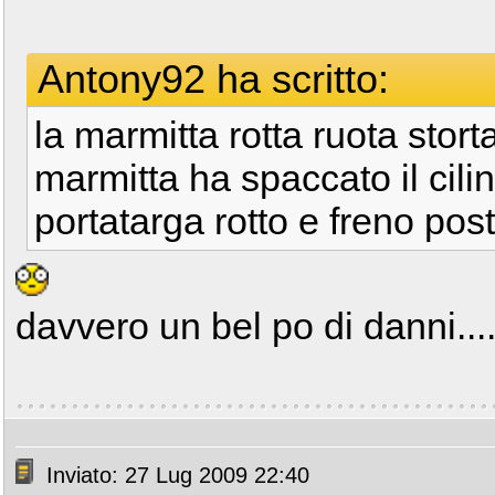
Antony92 ha scritto:
la marmitta rotta ruota storta
marmitta ha spaccato il cilin
portatarga rotto e freno post rot
davvero un bel po di danni...
Inviato: 27 Lug 2009 22:40