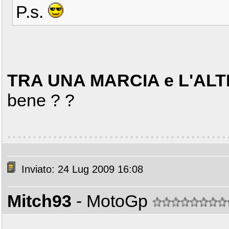
P.s.
TRA UNA MARCIA e L'ALT
bene ? ?
Inviato: 24 Lug 2009 16:08
Mitch93
- MotoGp