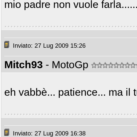
mio padre non vuole farla........
Inviato: 27 Lug 2009 15:26
Mitch93
- MotoGp
eh vabbè... patience... ma i
Inviato: 27 Lug 2009 16:38