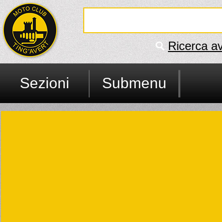
Ricerca a
Sezioni
Submenu