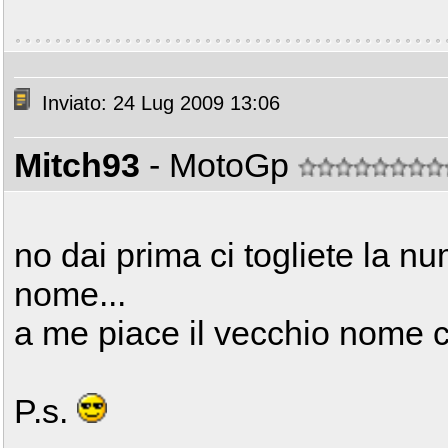
Inviato: 24 Lug 2009 13:06
Mitch93
- MotoGp
no dai prima ci togliete la n
nome...
a me piace il vecchio nome 
P.s.