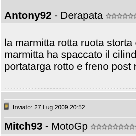
Antony92
- Derapata
la marmitta rotta ruota storta 
marmitta ha spaccato il cilind
portatarga rotto e freno post rott
Inviato: 27 Lug 2009 20:52
Mitch93
- MotoGp