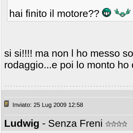
hai finito il motore??
si si!!!! ma non l ho messo sot
rodaggio...e poi lo monto ho
Inviato: 25 Lug 2009 12:58
Ludwig
- Senza Freni