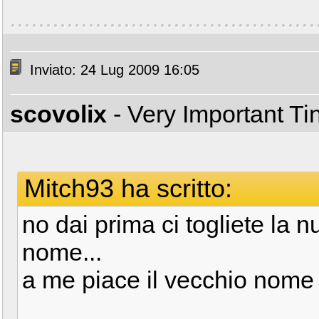
Inviato: 24 Lug 2009 16:05
scovolix
- Very Important T
Mitch93 ha scritto:
no dai prima ci togliete la
nome...
a me piace il vecchio nome