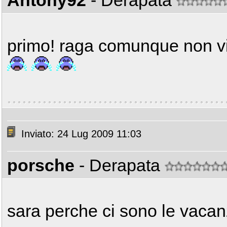
Antony92
- Derapata
primo! raga comunque non vi f
Inviato: 24 Lug 2009 11:03
porsche
- Derapata
sara perche ci sono le vaca