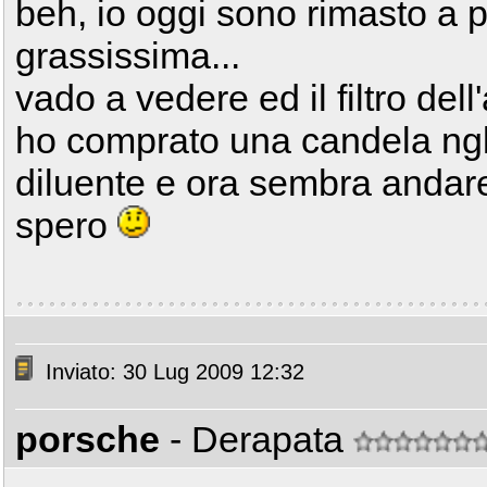
beh, io oggi sono rimasto a p
grassissima...
vado a vedere ed il filtro dell
ho comprato una candela ngk e 
diluente e ora sembra andare
spero
Inviato: 30 Lug 2009 12:32
porsche
- Derapata