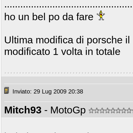
.......................................
ho un bel po da fare
Ultima modifica di porsche i
modificato 1 volta in totale
Inviato: 29 Lug 2009 20:38
Mitch93
- MotoGp