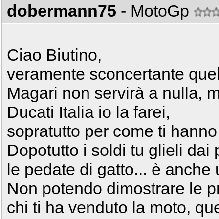
dobermann75
- MotoGp
Ciao Biutino,
veramente sconcertante quell
Magari non servirà a nulla,
Ducati Italia io la farei,
sopratutto per come ti hanno
Dopotutto i soldi tu glieli dai
le pedate di gatto... è anche 
Non potendo dimostrare le 
chi ti ha venduto la moto, qu