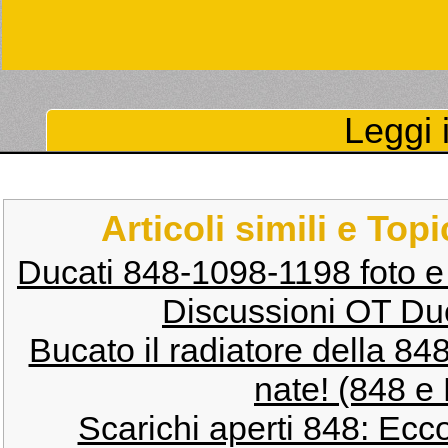
Leggi i
Articoli simili e Top
Ducati 848-1098-1198 foto e 
Discussioni OT Du
Bucato il radiatore della 848
nate! (848 e
Scarichi aperti 848: Ecc