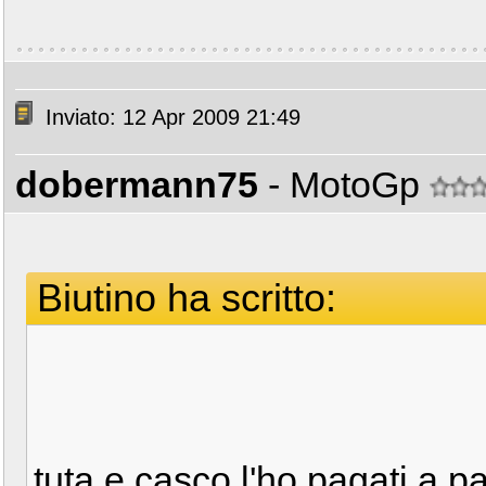
Inviato: 12 Apr 2009 21:49
dobermann75
- MotoGp
Biutino ha scritto:
tuta e casco l'ho pagati a 