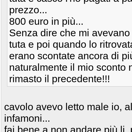
prezzo...
800 euro in più...
Senza dire che mi avevano f
tuta e poi quando lo ritrovat
erano scontate ancora di p
naturalmente il mio sconto
rimasto il precedente!!!
cavolo avevo letto male io, a
infamoni...
fai bene a non andare più li,