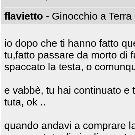
flavietto
- Ginocchio a Terra
io dopo che ti hanno fatto qu
tu,fatto passare da morto di 
spaccato la testa, o comunque s
e vabbè, tu hai continuato e
tuta, ok ..
quando andavi a comprare la 