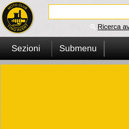
Ricerca a
Sezioni
Submenu