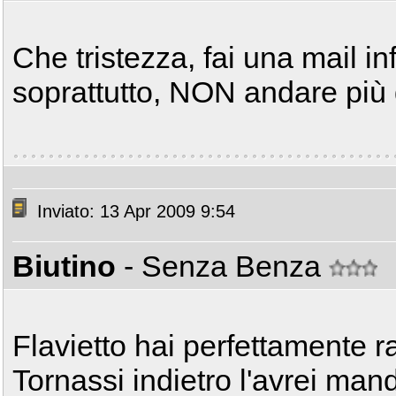
Che tristezza, fai una mail i
soprattutto, NON andare più d
Inviato: 13 Apr 2009 9:54
Biutino
- Senza Benza
Flavietto hai perfettamente r
Tornassi indietro l'avrei ma