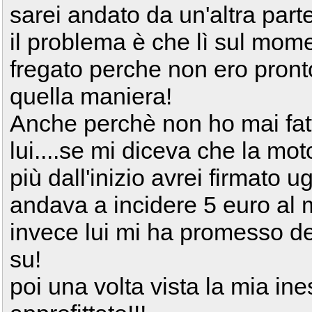
sarei andato da un'altra parte
il problema è che lì sul mom
fregato perche non ero pront
quella maniera!
Anche perchè non ho mai fatt
lui....se mi diceva che la mo
più dall'inizio avrei firmato
andava a incidere 5 euro al m
invece lui mi ha promesso de
su!
poi una volta vista la mia in