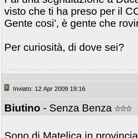
visto che ti ha preso per il C
Gente cosi', è gente che rovi
Per curiosità, di dove sei?
Inviato: 12 Apr 2009 19:16
Biutino
- Senza Benza
Sono di Matelica in provinci