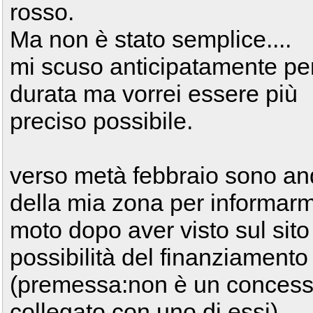
rosso.
Ma non è stato semplice....
mi scuso anticipatamente per
durata ma vorrei essere più
preciso possibile.
verso metà febbraio sono an
della mia zona per informarmi
moto dopo aver visto sul sito 
possibilità del finanziamento
(premessa:non è un concessio
collegato con uno di essi)