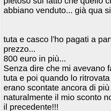
pietoso sul fatto che quello c
abbiano venduto... già qua si 
tuta e casco l'ho pagati a pa
prezzo...
800 euro in più...
Senza dire che mi avevano fa
tuta e poi quando lo ritrovata
erano scontate ancora di pi
naturalmente il mio sconto 
il precedente!!!