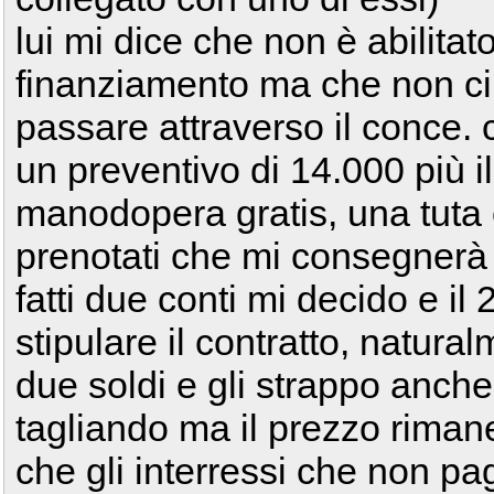
lui mi dice che non è abilitat
finanziamento ma che non ci
passare attraverso il conce. c
un preventivo di 14.000 più i
manodopera gratis, una tuta 
prenotati che mi consegnerà
fatti due conti mi decido e il 
stipulare il contratto, natura
due soldi e gli strappo anche il
tagliando ma il prezzo rima
che gli interressi che non pag