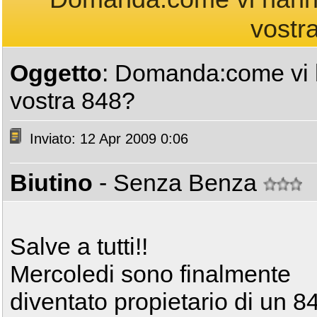
vostr
Oggetto
: Domanda:come vi ha
vostra 848?
Inviato: 12 Apr 2009 0:06
Biutino
- Senza Benza
Salve a tutti!!
Mercoledi sono finalmente
diventato propietario di un 8