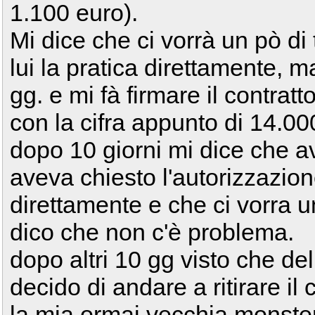
1.100 euro).
Mi dice che ci vorrà un pò d
lui la pratica direttamente
gg. e mi fà firmare il contratt
con la cifra appunto di 14.00
dopo 10 giorni mi dice che 
aveva chiesto l'autorizzazion
direttamente e che ci vorra un'
dico che non c'è problema.
dopo altri 10 gg visto che de
decido di andare a ritirare il 
la mia ormai vecchia monster