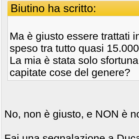
Biutino ha scritto:
Ma è giusto essere trattati
speso tra tutto quasi 15.00
La mia è stata solo sfortun
capitate cose del genere?
No, non è giusto, e NON è n
Fai una segnalazione a Ducat