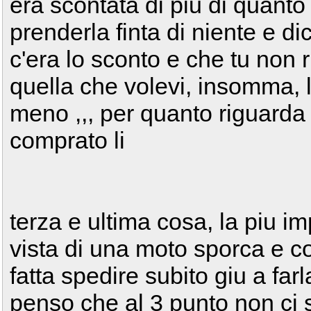
era scontata di piu di quanto
prenderla finta di niente e d
c'era lo sconto e che tu non 
quella che volevi, insomma, l
meno ,,, per quanto riguarda 
comprato li
terza e ultima cosa, la piu i
vista di una moto sporca e con
fatta spedire subito giu a fa
penso che al 3 punto non ci s