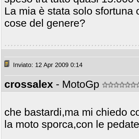
La mia è stata solo sfortuna 
cose del genere?
Inviato: 12 Apr 2009 0:14
crossalex
- MotoGp
che bastardi,ma mi chiedo c
la moto sporca,con le pedate 