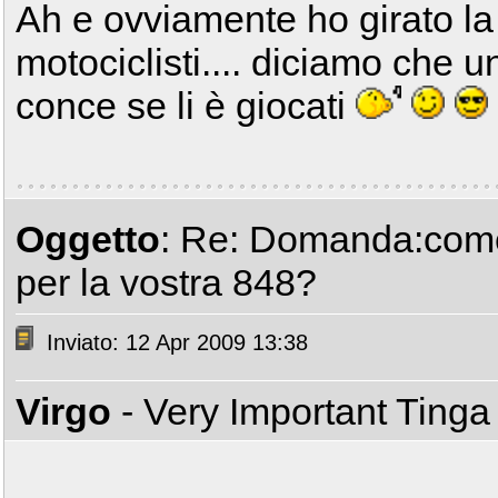
Ah e ovviamente ho girato la 
motociclisti.... diciamo che un
conce se li è giocati
Oggetto
: Re: Domanda:come 
per la vostra 848?
Inviato: 12 Apr 2009 13:38
Virgo
- Very Important Ting