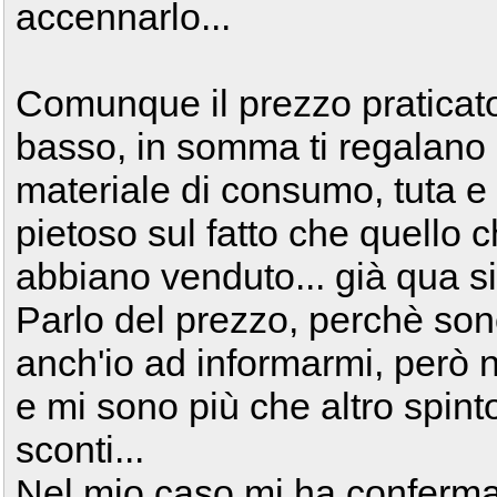
accennarlo...
Comunque il prezzo pratica
basso, in somma ti regalano 
materiale di consumo, tuta e
pietoso sul fatto che quello c
abbiano venduto... già qua si 
Parlo del prezzo, perchè son
anch'io ad informarmi, però n
e mi sono più che altro spint
sconti...
Nel mio caso mi ha conferma