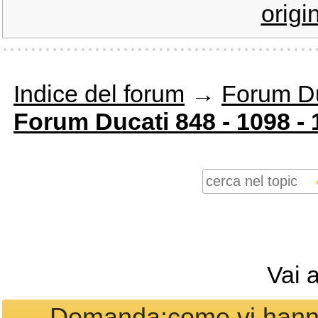
origi
Indice del forum
→
Forum Du
Forum Ducati 848 - 1098 - 
Vai 
Domanda:come vi hanno t