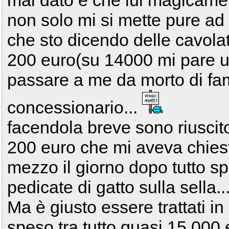
mai dato e che lui magicamen
non solo mi si mette pure ad
che sto dicendo delle cavola
200 euro(su 14000 mi pare u
passare a me da morto di fa
concessionario...
facendola breve sono riuscit
200 euro che mi aveva chies
mezzo il giorno dopo tutto sp
pedicate di gatto sulla sella..
Ma è giusto essere trattati 
speso tra tutto quasi 15.000