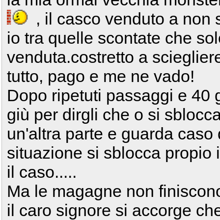
, il casco venduto a non so
io tra quelle scontate che so
venduta.costretto a sciegliere
tutto, pago e me ne vado!
Dopo ripetuti passaggi e 40 
giù per dirgli che o si sblocc
un'altra parte e guarda caso 
situazione si sblocca propio 
il caso.....
Ma le magagne non finiscono 
il caro signore si accorge c