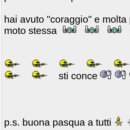
hai avuto "coraggio" e molta 
moto stessa
sti conce
p.s. buona pasqua a tutti