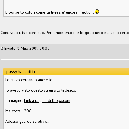
E poi se lo colori come la livrea e' uncora meglio...
Condivido il tuo consiglio. Per il momento me lo godo nero ma sono certo 
Inviato: 8 Mag 2009 20:05
passy ha scritto:
Lo stavo cercando anche io...
Io avevo visto questo su un sito tedesco:
Immagine:
Link a pagina di Diopa.com
Ma costa 120€
Adesso guardo su ebay...