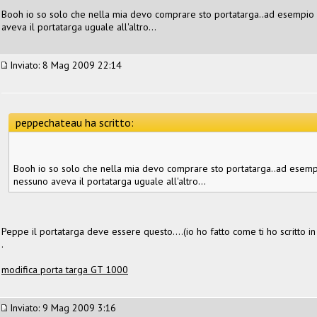
Booh io so solo che nella mia devo comprare sto portatarga..ad esempio 
aveva il portatarga uguale all'altro...
Inviato: 8 Mag 2009 22:14
peppechateau ha scritto:
Booh io so solo che nella mia devo comprare sto portatarga..ad esempi
nessuno aveva il portatarga uguale all'altro...
Peppe il portatarga deve essere questo....(io ho fatto come ti ho scritto i
.
modifica porta targa GT 1000
Inviato: 9 Mag 2009 3:16