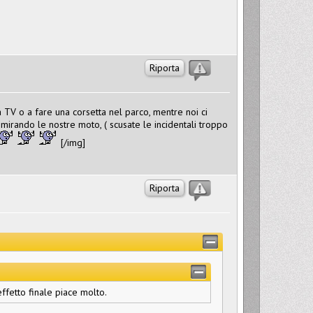
Riporta
 TV o a fare una corsetta nel parco, mentre noi ci
mirando le nostre moto, ( scusate le incidentali troppo
[/img]
Riporta
ffetto finale piace molto.