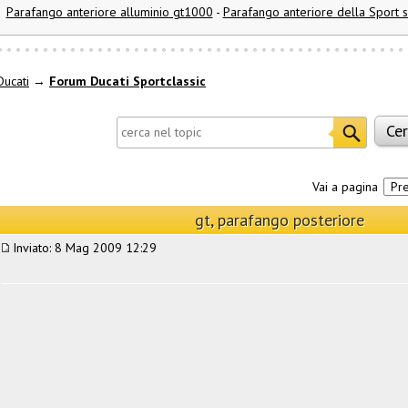
Parafango anteriore alluminio gt1000
-
Parafango anteriore della Sport s
ucati
→
Forum Ducati Sportclassic
Vai a pagina
Pr
gt, parafango posteriore
Inviato: 8 Mag 2009 12:29