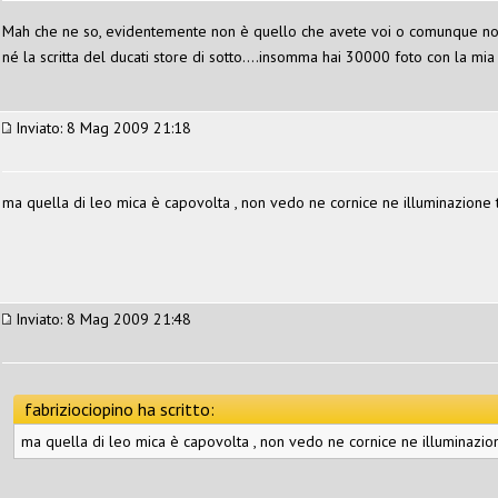
Mah che ne so, evidentemente non è quello che avete voi o comunque non è
né la scritta del ducati store di sotto....insomma hai 30000 foto con la mia
Inviato: 8 Mag 2009 21:18
ma quella di leo mica è capovolta , non vedo ne cornice ne illuminazione 
Inviato: 8 Mag 2009 21:48
fabriziociopino ha scritto:
ma quella di leo mica è capovolta , non vedo ne cornice ne illuminazio