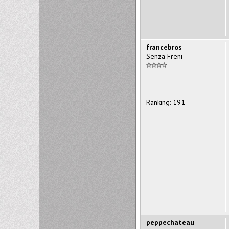
francebros
Senza Freni
Ranking: 191
peppechateau