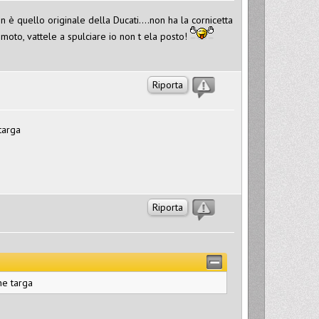
 quello originale della Ducati....non ha la cornicetta
 moto, vattele a spulciare io non t ela posto!
Riporta
targa
Riporta
ne targa