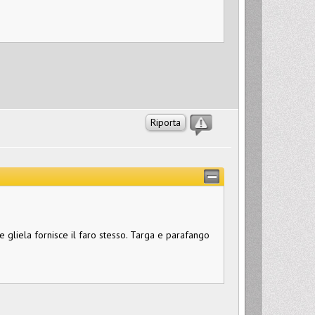
Riporta
uce gliela fornisce il faro stesso. Targa e parafango