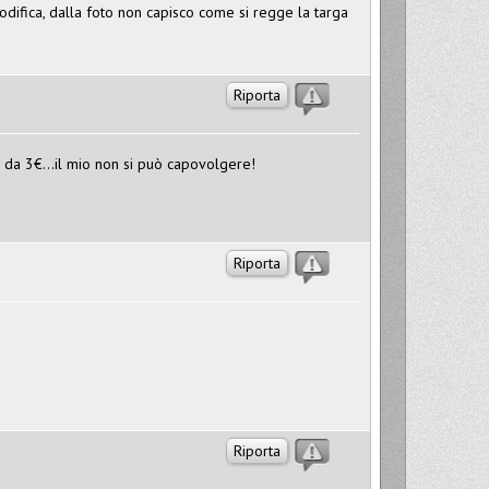
modifica, dalla foto non capisco come si regge la targa
Riporta
 da 3€...il mio non si può capovolgere!
Riporta
Riporta