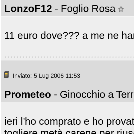
LonzoF12
- Foglio Rosa
11 euro dove??? a me ne hann
Inviato: 5 Lug 2006 11:53
Prometeo
- Ginocchio a Ter
ieri l'ho comprato e ho prov
togliere metà carene per riu