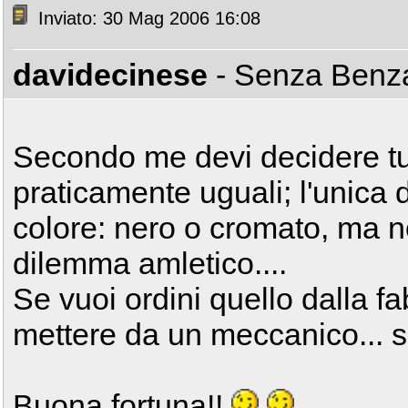
Inviato: 30 Mag 2006 16:08
davidecinese
- Senza Ben
Secondo me devi decidere tu: t
praticamente uguali; l'unica d
colore: nero o cromato, ma 
dilemma amletico....
Se vuoi ordini quello dalla fa
mettere da un meccanico... s
Buona fortuna!!