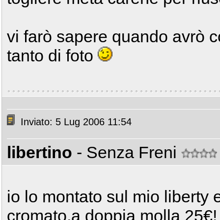
vi farò sapere quando avrò c
tanto di foto
Inviato: 5 Lug 2006 11:54
libertino
- Senza Freni
io lo montato sul mio liberty
cromato,a doppia molla 25€!