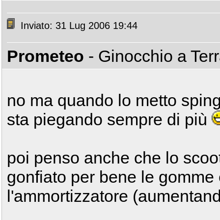
Inviato: 31 Lug 2006 19:44
Prometeo
- Ginocchio a Ter
no ma quando lo metto spingo
sta piegando sempre di più
poi penso anche che lo scoot
gonfiato per bene le gomme e
l'ammortizzatore (aumentando