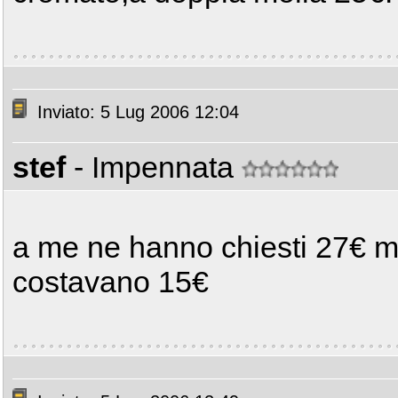
Inviato: 5 Lug 2006 12:04
stef
- Impennata
a me ne hanno chiesti 27€ m
costavano 15€