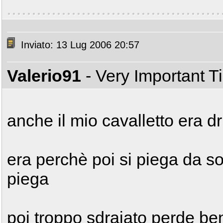
Inviato: 13 Lug 2006 20:57
Valerio91
- Very Important 
anche il mio cavalletto era dr
era perchè poi si piega da so
piega
poi troppo sdraiato perde ben