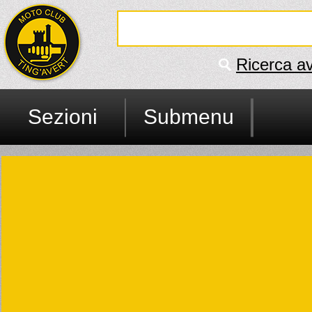
Ricerca a
Sezioni
Submenu