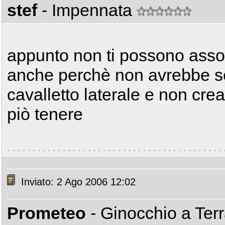
stef
- Impennata
appunto non ti possono asso
anche perchè non avrebbe sen
cavalletto laterale e non cre
piò tenere
Inviato: 2 Ago 2006 12:02
Prometeo
- Ginocchio a Ter