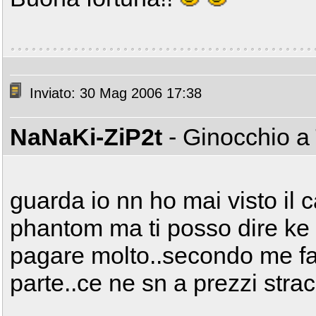
Inviato: 30 Mag 2006 17:38
NaNaKi-ZiP2t
- Ginocchio a
guarda io nn ho mai visto il ca
phantom ma ti posso dire ke 
pagare molto..secondo me f
parte..ce ne sn a prezzi strac