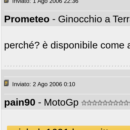
Inviato: 1 Ago 2006 22:36
Prometeo
- Ginocchio a Ter
perché? è disponibile come a
Inviato: 2 Ago 2006 0:10
pain90
- MotoGp