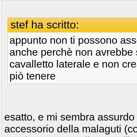
stef ha scritto:
appunto non ti possono ass
anche perchè non avrebbe se
cavalletto laterale e non cr
piò tenere
esatto, e mi sembra assurdo 
accessorio della malaguti (cos