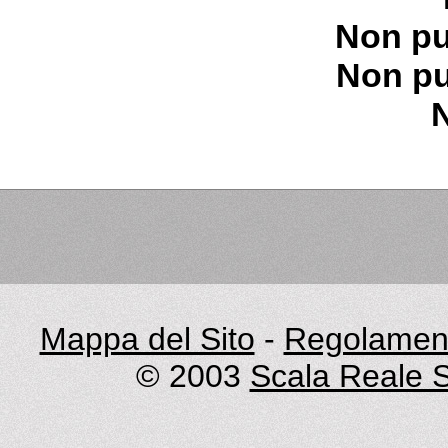
Non pu
Non pu
Mappa del Sito
-
Regolament
© 2003
Scala Reale S.