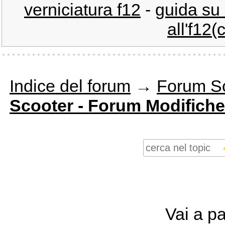
verniciatura f12
-
guida su 
all'f12(
Indice del forum
→
Forum S
Scooter - Forum Modifiche
Vai a p