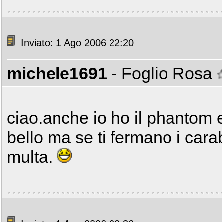
Inviato: 1 Ago 2006 22:20
michele1691
- Foglio Rosa
ciao.anche io ho il phantom e 
bello ma se ti fermano i carab
multa.