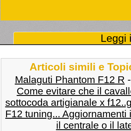
Leggi i
Articoli simili e Top
Malaguti Phantom F12 R
Come evitare che il cavalle
sottocoda artigianale x f12..g
F12 tuning... Aggiornamenti i
il centrale o il la