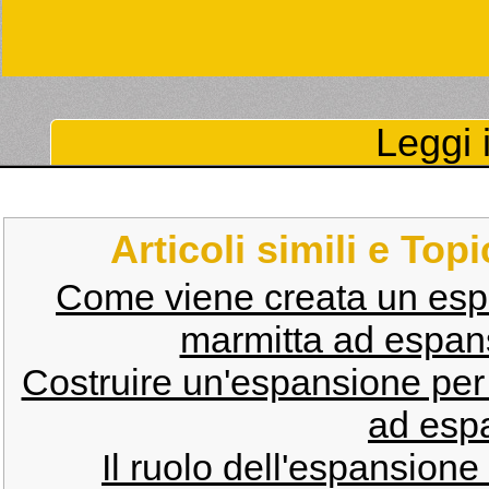
Leggi i
Articoli simili e Top
Come viene creata un esp
marmitta ad espans
Costruire un'espansione per
ad esp
Il ruolo dell'espansione