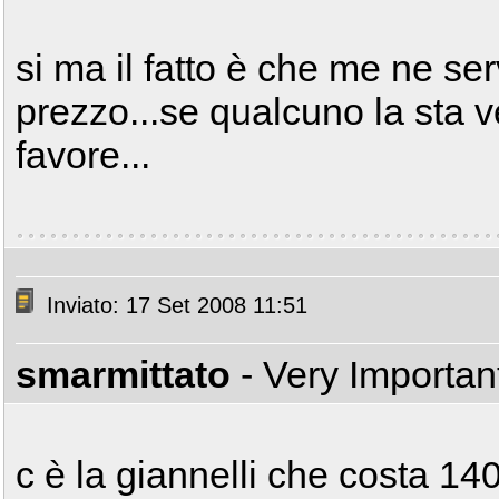
si ma il fatto è che me ne s
prezzo...se qualcuno la sta
favore...
Inviato: 17 Set 2008 11:51
smarmittato
- Very Importa
c è la giannelli che costa 14