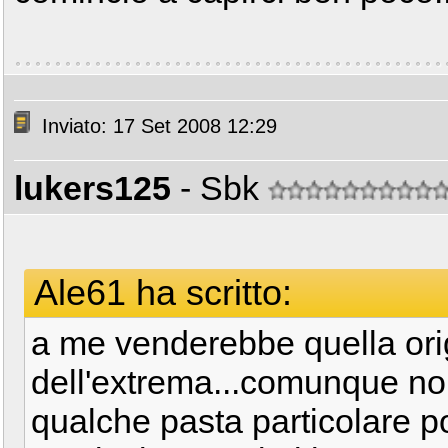
Inviato: 17 Set 2008 12:29
lukers125
- Sbk
Ale61 ha scritto:
a me venderebbe quella ori
dell'extrema...comunque no
qualche pasta particolare p