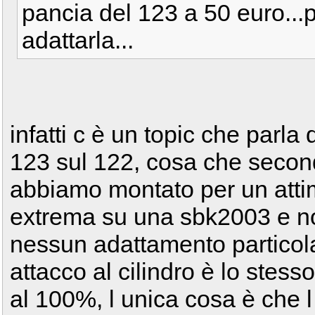
pancia del 123 a 50 euro...p
adattarla...
infatti c è un topic che parla
123 sul 122, cosa che secon
abbiamo montato per un attim
extrema su una sbk2003 e n
nessun adattamento particolare
attacco al cilindro è lo stesso
al 100%, l unica cosa è che l