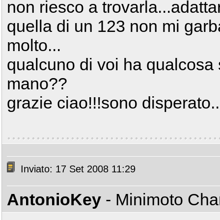
non riesco a trovarla...adatta
quella di un 123 non mi garb
molto...
qualcuno di voi ha qualcosa 
mano??
grazie ciao!!!sono disperato.
Inviato: 17 Set 2008 11:29
AntonioKey
- Minimoto Ch