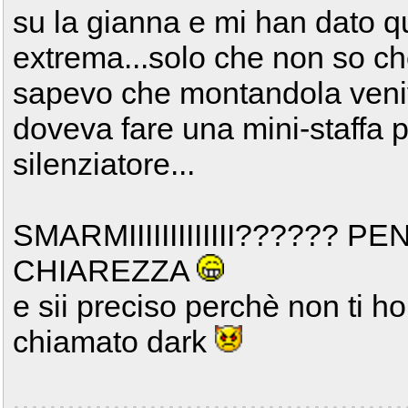
su la gianna e mi han dato qu
extrema...solo che non so c
sapevo che montandola veniv
doveva fare una mini-staffa p
silenziatore...
SMARMIIIIIIIIIIIII?????? 
CHIAREZZA
e sii preciso perchè non ti 
chiamato dark