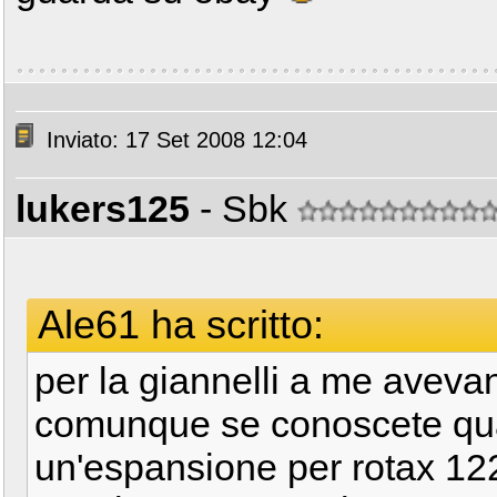
Inviato: 17 Set 2008 12:04
lukers125
- Sbk
Ale61 ha scritto:
per la giannelli a me avev
comunque se conoscete qu
un'espansione per rotax 12