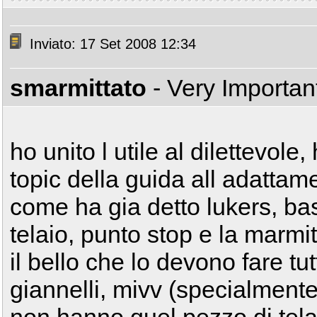
Inviato: 17 Set 2008 12:34
smarmittato
- Very Importa
ho unito l utile al dilettevole
topic della guida all adattame
come ha gia detto lukers, basta
telaio, punto stop e la marmi
il bello che lo devono fare tu
giannelli, mivv (specialmente