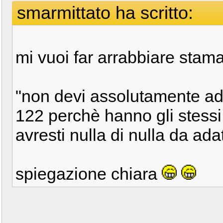
smarmittato ha scritto:
mi vuoi far arrabbiare stama
"non devi assolutamente ad
122 perchè hanno gli stessi 
avresti nulla di nulla da ada
spiegazione chiara