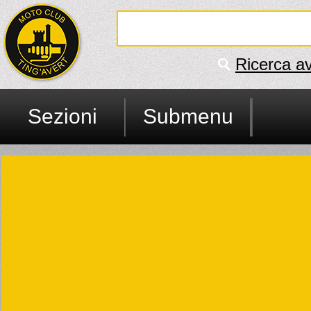
Ricerca a
Sezioni
Submenu