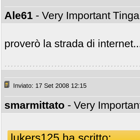
Ale61
- Very Important Ting
proverò la strada di internet.
Inviato: 17 Set 2008 12:15
smarmittato
- Very Importa
lukers125 ha scritto: