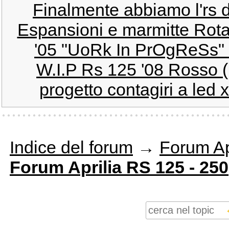
Finalmente abbiamo l'rs d
Espansioni e marmitte Rota
'05 "UoRk In PrOgReSs" 
W.I.P Rs 125 '08 Rosso (R
progetto contagiri a led x 
Indice del forum
→
Forum Ap
Forum Aprilia RS 125 - 250