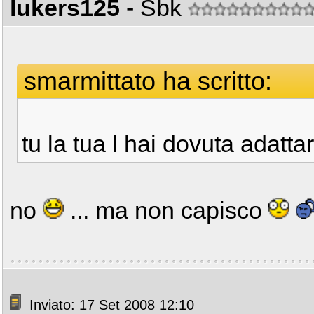
lukers125
- Sbk
smarmittato ha scritto:
tu la tua l hai dovuta adatta
no
... ma non capisco
Inviato: 17 Set 2008 12:10