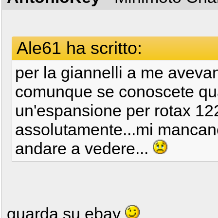
Ale61 ha scritto:
per la giannelli a me avev
comunque se conoscete qu
un'espansione per rotax 12
assolutamente...mi mancano
andare a vedere...
guarda su ebay