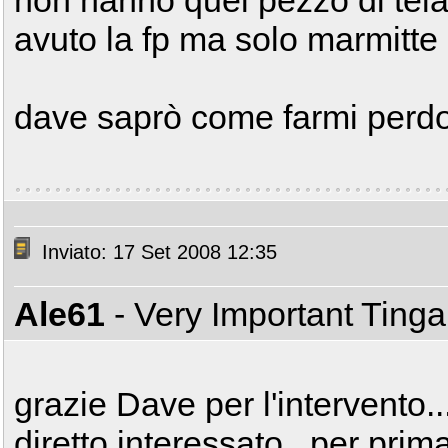
non hanno quel pezzo di tel
avuto la fp ma solo marmitte
dave saprò come farmi perd
Inviato: 17 Set 2008 12:35
Ale61
- Very Important Ting
grazie Dave per l'intervento.
diretto interessato...per pr