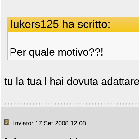
lukers125 ha scritto:
Per quale motivo??!
tu la tua l hai dovuta adattar
Inviato: 17 Set 2008 12:08