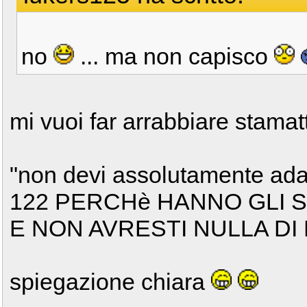
no
... ma non capisco
mi vuoi far arrabbiare stama
"non devi assolutamente ada
122 PERCHè HANNO GLI S
E NON AVRESTI NULLA DI
spiegazione chiara