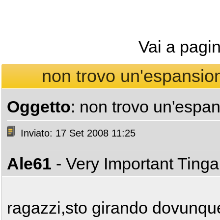
Vai a pagi
non trovo un'espansione
Oggetto
: non trovo un'espan
Inviato: 17 Set 2008 11:25
Ale61
- Very Important Ting
ragazzi,sto girando dovunq