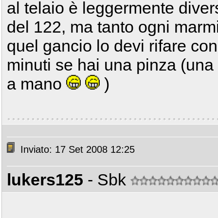
al telaio è leggermente diver
del 122, ma tanto ogni marmi
quel gancio lo devi rifare con
minuti se hai una pinza (una 
a mano
)
Inviato: 17 Set 2008 12:25
lukers125
- Sbk