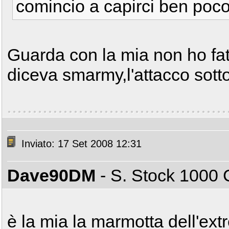
comincio a capirci ben poco
Guarda con la mia non ho fat
diceva smarmy,l'attacco sotto 
Inviato: 17 Set 2008 12:31
Dave90DM
- S. Stock 100
è la mia la marmotta dell'ex