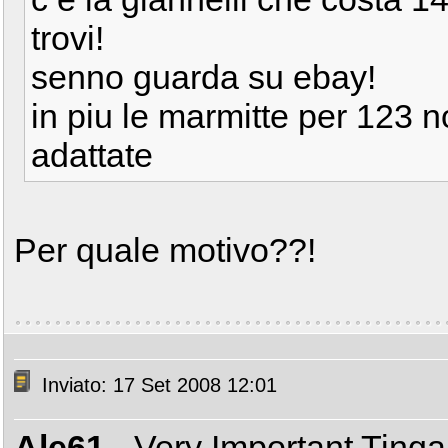
trovi!
senno guarda su ebay!
in piu le marmitte per 123
adattate
Per quale motivo??!
Inviato: 17 Set 2008 12:01
Ale61
- Very Important Ting