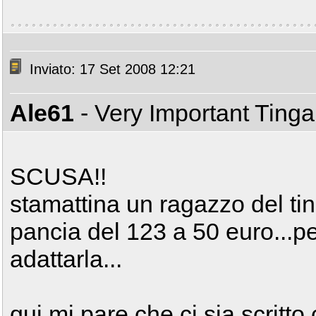
Inviato: 17 Set 2008 12:21
Ale61
- Very Important Ting
SCUSA!!
stamattina un ragazzo del ti
pancia del 123 a 50 euro...pe
adattarla...
qui mi pare che ci sia scritto 