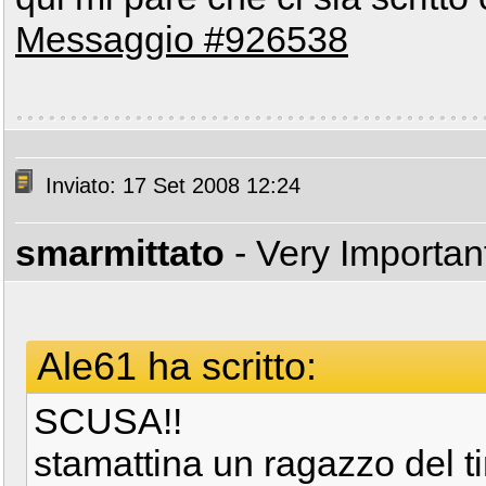
Messaggio #926538
Inviato: 17 Set 2008 12:24
smarmittato
- Very Importa
Ale61 ha scritto:
SCUSA!!
stamattina un ragazzo del t