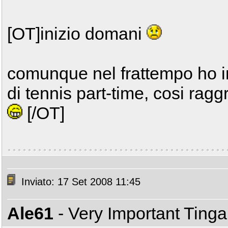
[OT]inizio domani
comunque nel frattempo ho in
di tennis part-time, cosi rag
[/OT]
Inviato: 17 Set 2008 11:45
Ale61
- Very Important Ting