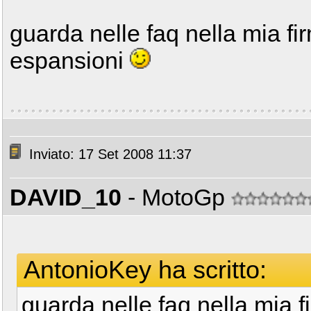
guarda nelle faq nella mia fir
espansioni
Inviato: 17 Set 2008 11:37
DAVID_10
- MotoGp
AntonioKey ha scritto:
guarda nelle faq nella mia fi