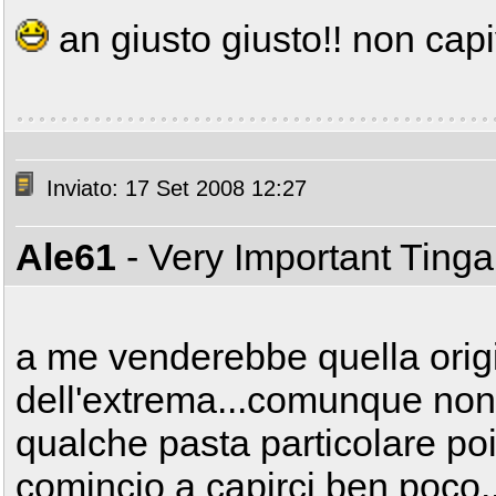
an giusto giusto!! non capi
Inviato: 17 Set 2008 12:27
Ale61
- Very Important Ting
a me venderebbe quella orig
dell'extrema...comunque non
qualche pasta particolare po
comincio a capirci ben poco.