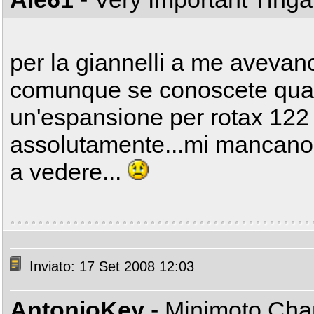
per la giannelli a me aveva
comunque se conoscete qua
un'espansione per rotax 122
assolutamente...mi mancano 
a vedere...
Inviato: 17 Set 2008 12:03
AntonioKey
- Minimoto Ch