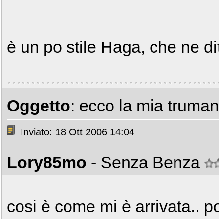
è un po stile Haga, che ne di
Oggetto
: ecco la mia truman
Inviato: 18 Ott 2006 14:04
Lory85mo
- Senza Benza
cosi è come mi è arrivata.. po