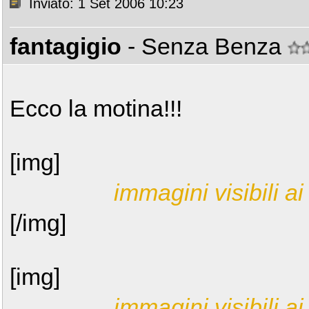
Inviato: 1 Set 2006 10:23
fantagigio
- Senza Benza
Ecco la motina!!!
[img]
immagini visibili ai 
[/img]
[img]
immagini visibili ai 