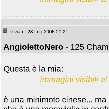
Inviato: 28 Lug 2006 20:21
AngiolettoNero
- 125 Cha
Questa è la mia:
immagini visibili ai 
è una minimoto cinese... ma 