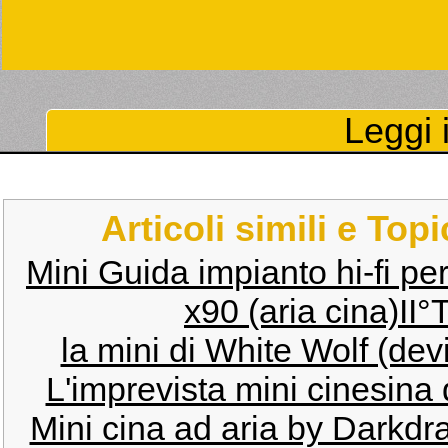
Leggi i
Articoli simili e Top
Mini Guida impianto hi-fi per
x90 (aria cina)II
la mini di White Wolf (de
L'imprevista mini cinesina
Mini cina ad aria by Darkd