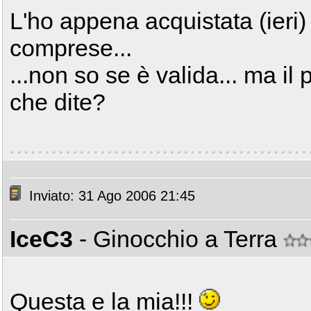
L'ho appena acquistata (ieri)
comprese...
...non so se è valida... ma il
che dite?
Inviato: 31 Ago 2006 21:45
IceC3
- Ginocchio a Terra
Questa e la mia!!!