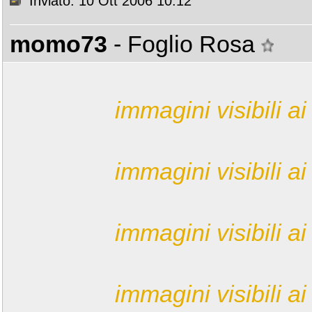
Inviato: 10 Ott 2006 10:12
momo73
- Foglio Rosa
immagini visibili ai 
immagini visibili ai 
immagini visibili ai 
immagini visibili ai 