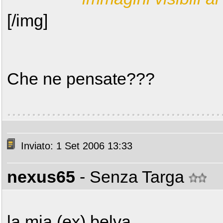
[/img]
Che ne pensate???
Inviato: 1 Set 2006 13:33
nexus65
- Senza Targa
la mia (ex) belva...