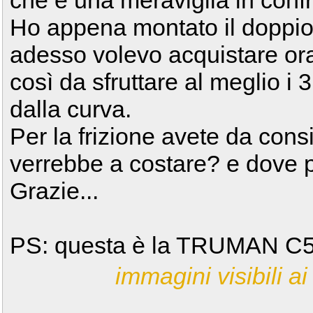
che è una meraviglia in confro
Ho appena montato il doppio 
adesso volevo acquistare ora 
così da sfruttare al meglio i 
dalla curva.
Per la frizione avete da con
verrebbe a costare? e dove 
Grazie...
PS: questa è la TRUMAN C5 d
immagini visibili ai 