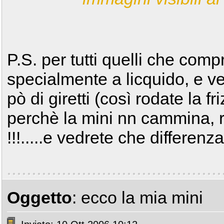
P.S. per tutti quelli che com
specialmente a licquido, e ve
pò di giretti (così rodate la f
perchè la mini nn cammina, r
!!!.....e vedrete che differenza
Oggetto
: ecco la mia mini