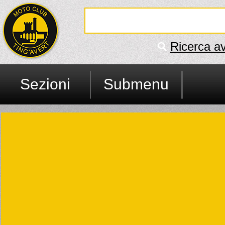
Ricerca a
Sezioni
Submenu