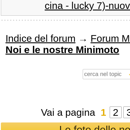
cina - lucky 7)-nuov
Indice del forum
→
Forum M
Noi e le nostre Minimoto
Vai a pagina
1
2
Le foto delle no