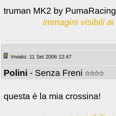
truman MK2 by PumaRacing
immagini visibili ai 
Inviato: 11 Set 2006 12:47
Polini
- Senza Freni
questa è la mia crossina!