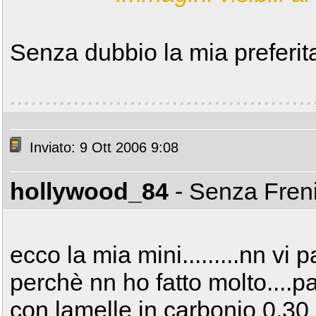
Senza dubbio la mia preferit
Inviato: 9 Ott 2006 9:08
hollywood_84
- Senza Fren
ecco la mia mini.........nn vi
perchè nn ho fatto molto....
con lamelle in carbonio 0,30