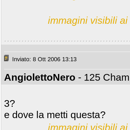
immagini visibili ai 
Inviato: 8 Ott 2006 13:13
AngiolettoNero
- 125 Cha
3?
e dove la metti questa?
immagini visibili ai 