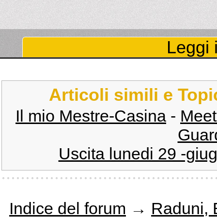
Leggi i
Articoli simili e Top
Il mio Mestre-Casina
-
Meet
Guard
Uscita lunedi 29 -giu
Indice del forum
→
Raduni, E