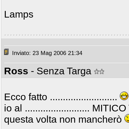
Lamps
Inviato: 23 Mag 2006 21:34
Ross
- Senza Targa
Ecco fatto ..........................
io al .........................
questa volta non mancherò