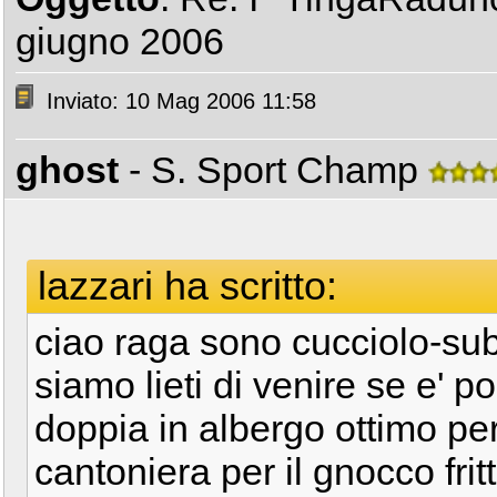
giugno 2006
Inviato: 10 Mag 2006 11:58
ghost
- S. Sport Champ
lazzari ha scritto:
ciao raga sono cucciolo-su
siamo lieti di venire se e' p
doppia in albergo ottimo per
cantoniera per il gnocco fri