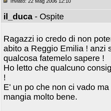
Inviato: 22 Mag 2006 12:10
il_duca
- Ospite
Ragazzi io credo di non pot
abito a Reggio Emilia ! anzi 
qualcosa fatemelo sapere !
Ho letto che qualcuno consig
!
E' un po che non ci vado ma m
mangia molto bene.