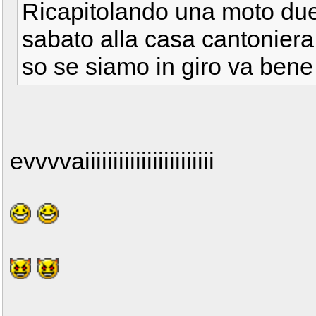
Ricapitolando una moto due
sabato alla casa cantonier
so se siamo in giro va ben
evvvvaiiiiiiiiiiiiiiiiiiiiiii