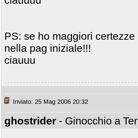
ciauuuu
PS: se ho maggiori certezze 
nella pag iniziale!!!
ciauuu
Inviato: 25 Mag 2006 20:32
ghostrider
- Ginocchio a Te