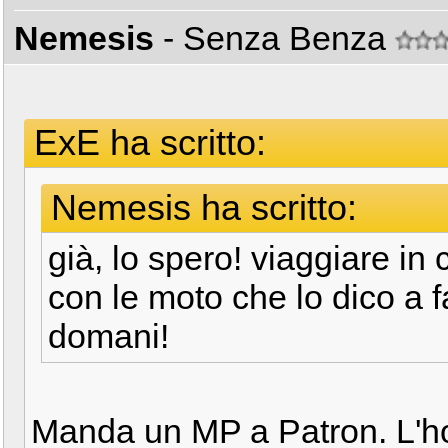
Nemesis
- Senza Benza
ExE ha scritto:
Nemesis ha scritto:
già, lo spero! viaggiare in
con le moto che lo dico a f
domani!
Manda un MP a Patron. L'ho 