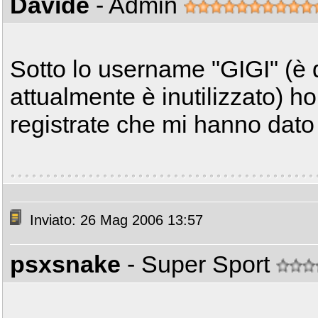
Davide
- Admin
Sotto lo username "GIGI" (è 
attualmente è inutilizzato) h
registrate che mi hanno dat
Inviato: 26 Mag 2006 13:57
psxsnake
- Super Sport