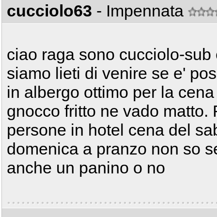
cucciolo63
- Impennata
ciao raga sono cucciolo-sub 
siamo lieti di venire se e' po
in albergo ottimo per la cena 
gnocco fritto ne vado matto.
persone in hotel cena del sa
domenica a pranzo non so se
anche un panino o no