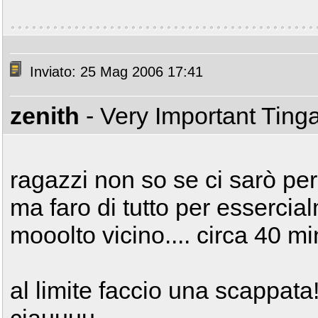
Inviato: 25 Mag 2006 17:41
zenith
- Very Important Ting
ragazzi non so se ci sarò per t
ma faro di tutto per essercia
mooolto vicino.... circa 40 m
al limite faccio una scappata!