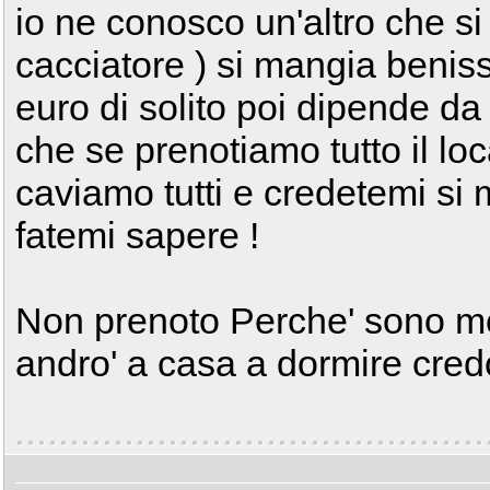
io ne conosco un'altro che si
cacciatore ) si mangia benis
euro di solito poi dipende da
che se prenotiamo tutto il lo
caviamo tutti e credetemi s
fatemi sapere !
Non prenoto Perche' sono mo
andro' a casa a dormire cred