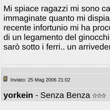
Mi spiace ragazzi mi sono can
immaginate quanto mi dispia
recente infortunio mi ha proc
di un legamento del ginocchi
sarò sotto i ferri.. un arrivede
Inviato: 25 Mag 2006 21:02
yorkein
- Senza Benza