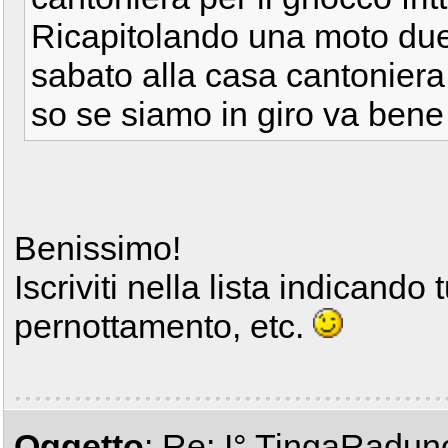
Ricapitolando una moto due
sabato alla casa cantonier
so se siamo in giro va ben
Benissimo!
Iscriviti nella lista indicando 
pernottamento, etc.
Oggetto
: Re: I° TingaRadun