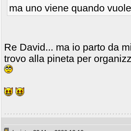
ma uno viene quando vuole 
Re David... ma io parto da mil
trovo alla pineta per organizz