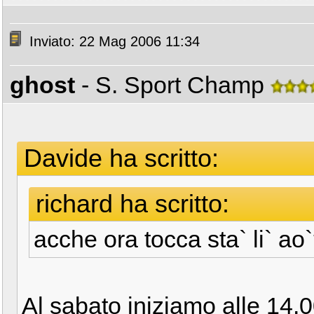
Inviato: 22 Mag 2006 11:34
ghost
- S. Sport Champ
Davide ha scritto:
richard ha scritto:
acche ora tocca sta` li` a
Al sabato iniziamo alle 14.