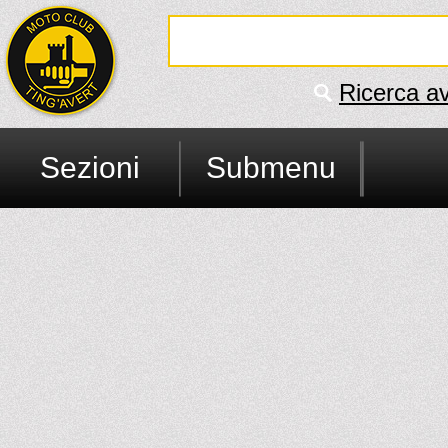
Ricerca a
Sezioni
Submenu