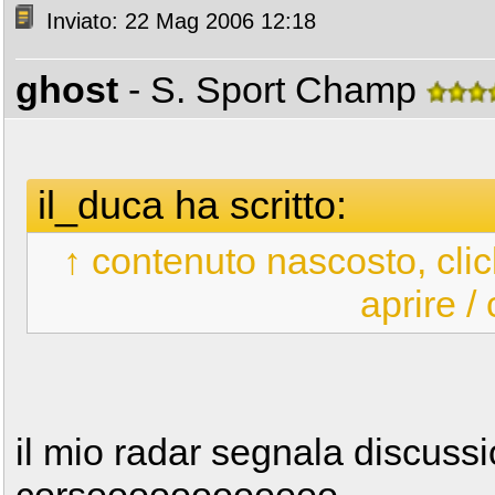
Inviato: 22 Mag 2006 12:18
ghost
- S. Sport Champ
il_duca ha scritto:
↑ contenuto nascosto, clic
aprire /
il mio radar segnala discussi