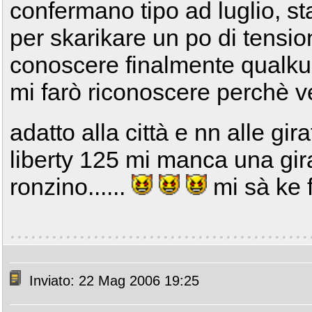
confermano tipo ad luglio, st
per skarikare un po di tensi
conoscere finalmente qualk
mi farò riconoscere perchè v
adatto alla città e nn alle gi
liberty 125 mi manca una gir
ronzino......
mi sà ke f
Inviato: 22 Mag 2006 19:25