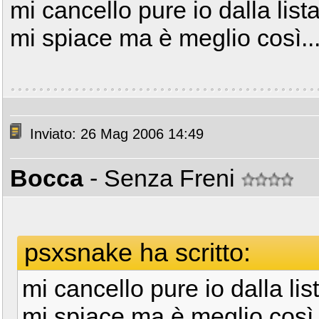
mi cancello pure io dalla lista
mi spiace ma è meglio così...
Inviato: 26 Mag 2006 14:49
Bocca
- Senza Freni
psxsnake ha scritto:
mi cancello pure io dalla list
mi spiace ma è meglio così..