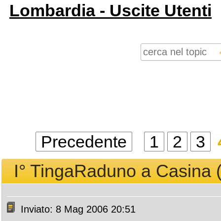
Lombardia - Uscite Utenti
Precedente
1
2
3
I° TingaRaduno a Casina (
Inviato: 8 Mag 2006 20:51