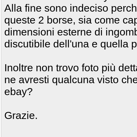
Alla fine sono indeciso perc
queste 2 borse, sia come cap
dimensioni esterne di ingomb
discutibile dell'una e quella 
Inoltre non trovo foto più det
ne avresti qualcuna visto ch
ebay?
Grazie.