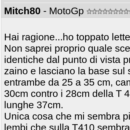
Mitch80
- MotoGp
Hai ragione...ho toppato lett
Non saprei proprio quale sce
identiche dal punto di vista 
zaino e lasciano la base sul 
entrambe da 25 a 35 cm, cam
30cm contro i 28cm della T 
lunghe 37cm.
Unica cosa che mi sembra più
lembi che sulla T410 sembra