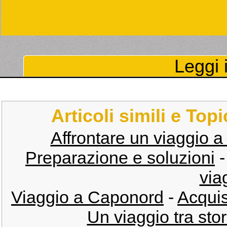
Leggi i
Articoli simili e Top
Affrontare un viaggio a
Preparazione e soluzioni
via
Viaggio a Caponord
-
Acquis
Un viaggio tra sto