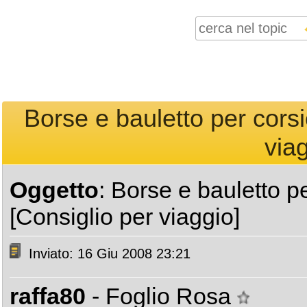
Borse e bauletto per cors
viag
Oggetto
: Borse e bauletto p
[Consiglio per viaggio]
Inviato: 16 Giu 2008 23:21
raffa80
- Foglio Rosa