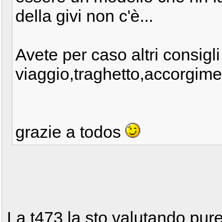
della givi non c'è...
Avete per caso altri consigl
viaggio,traghetto,accorgime
grazie a todos
La t473 la sto valutando pure