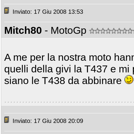
Inviato: 17 Giu 2008 13:53
Mitch80
- MotoGp
A me per la nostra moto hann
quelli della givi la T437 e mi 
siano le T438 da abbinare
Inviato: 17 Giu 2008 20:09