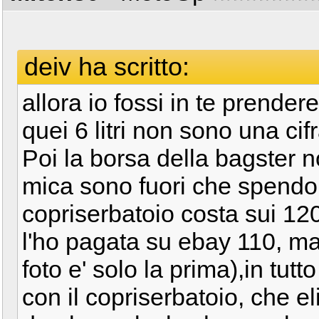
deiv ha scritto:
allora io fossi in te prende
quei 6 litri non sono una ci
Poi la borsa della bagster 
mica sono fuori che spendo 
copriserbatoio costa sui 120
l'ho pagata su ebay 110, ma s
foto e' solo la prima),in tu
con il copriserbatoio, che eli