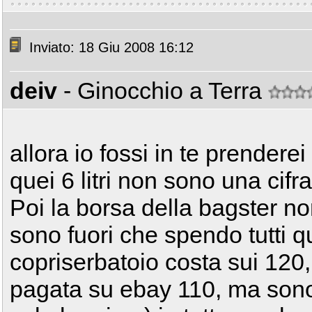
Inviato: 18 Giu 2008 16:12
deiv
- Ginocchio a Terra
allora io fossi in te prendere
quei 6 litri non sono una cifr
Poi la borsa della bagster n
sono fuori che spendo tutti q
copriserbatoio costa sui 120,
pagata su ebay 110, ma sono 2 