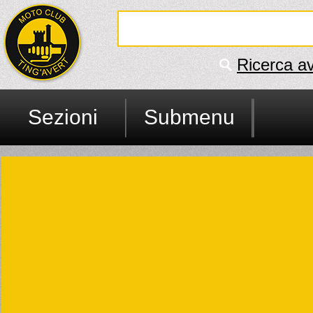
Ricerca a
Sezioni
Submenu