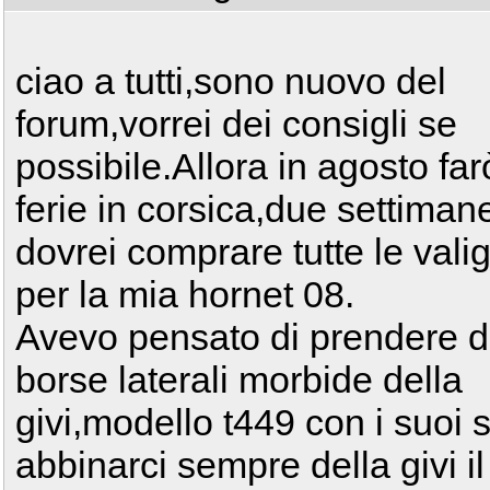
ciao a tutti,sono nuovo del
forum,vorrei dei consigli se
possibile.Allora in agosto far
ferie in corsica,due settiman
dovrei comprare tutte le vali
per la mia hornet 08.
Avevo pensato di prendere 
borse laterali morbide della
givi,modello t449 con i suoi sp
abbinarci sempre della givi i