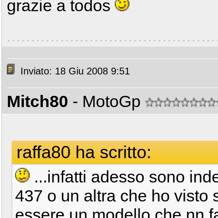
grazie a todos
Inviato: 18 Giu 2008 9:51
Mitch80
- MotoGp
raffa80 ha scritto:
...infatti adesso sono ind
437 o un altra che ho visto
essere un modello che nn fa