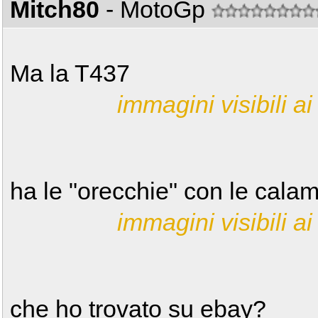
Mitch80
- MotoGp
Ma la T437
immagini visibili ai 
ha le "orecchie" con le cal
immagini visibili ai 
che ho trovato su ebay?