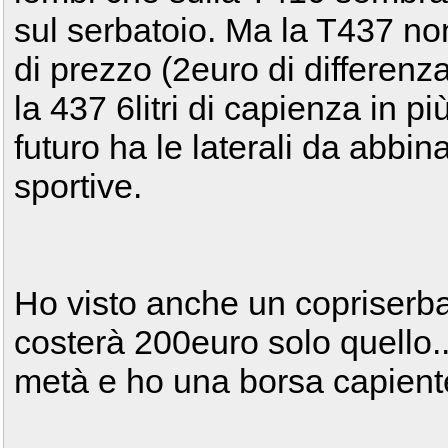
sul serbatoio. Ma la T437 non 
di prezzo (2euro di differen
la 437 6litri di capienza in pi
futuro ha le laterali da abb
sportive.
Ho visto anche un copriserba
costerà 200euro solo quello..
metà e ho una borsa capient