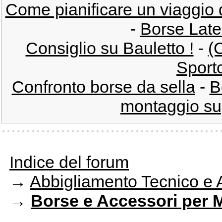
Come pianificare un viaggio
-
Borse Late
Consiglio su Bauletto !
-
(
Sportc
Confronto borse da sella
-
B
montaggio supp
Indice del forum
→
Abbigliamento Tecnico e 
→
Borse e Accessori per 