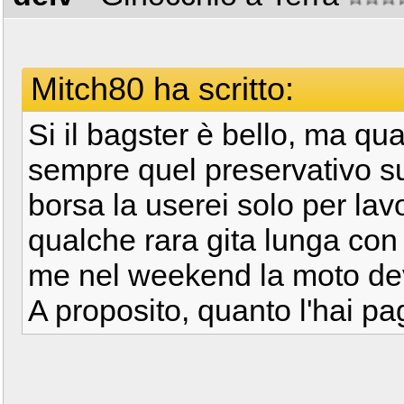
Mitch80 ha scritto:
Si il bagster è bello, ma qu
sempre quel preservativo sul
borsa la userei solo per la
qualche rara gita lunga con 
me nel weekend la moto de
A proposito, quanto l'hai p