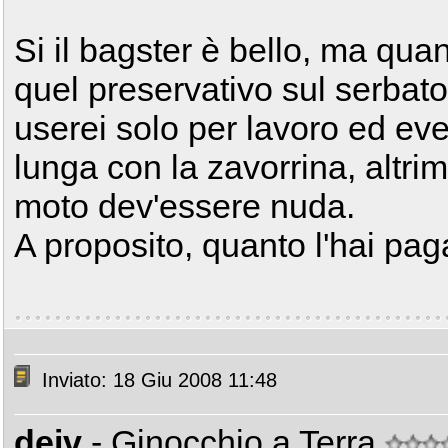
Si il bagster è bello, ma qu
quel preservativo sul serbatoi
userei solo per lavoro ed ev
lunga con la zavorrina, altr
moto dev'essere nuda.
A proposito, quanto l'hai pa
Inviato: 18 Giu 2008 11:48
deiv
- Ginocchio a Terra