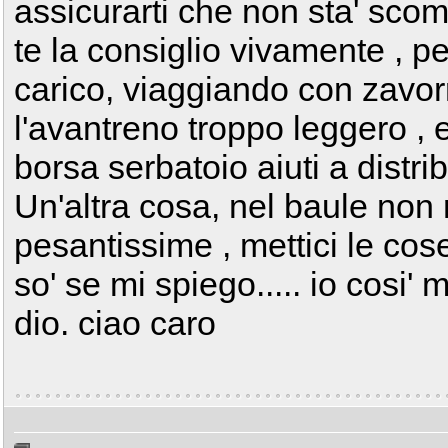
assicurarti che non sta' scom
te la consiglio vivamente , per
carico, viaggiando con zavorr
l'avantreno troppo leggero , 
borsa serbatoio aiuti a distrib
Un'altra cosa, nel baule non 
pesantissime , mettici le co
so' se mi spiego..... io cosi'
dio. ciao caro