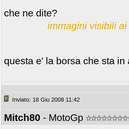
che ne dite?
immagini visibili ai 
questa e' la borsa che sta in a
Inviato: 18 Giu 2008 11:42
Mitch80
- MotoGp