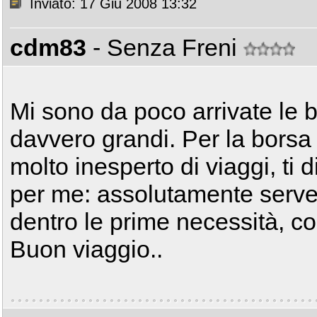
Inviato: 17 Giu 2008 13:32
cdm83
- Senza Freni
Mi sono da poco arrivate le bo
davvero grandi. Per la borsa
molto inesperto di viaggi, ti
per me: assolutamente serve,
dentro le prime necessità, co
Buon viaggio..