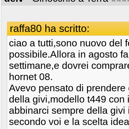
raffa80 ha scritto:
ciao a tutti,sono nuovo del 
possibile.Allora in agosto fa
settimane,e dovrei comprare 
hornet 08.
Avevo pensato di prendere 
della givi,modello t449 con i 
abbinarci sempre della givi 
secondo voi e la scelta ide