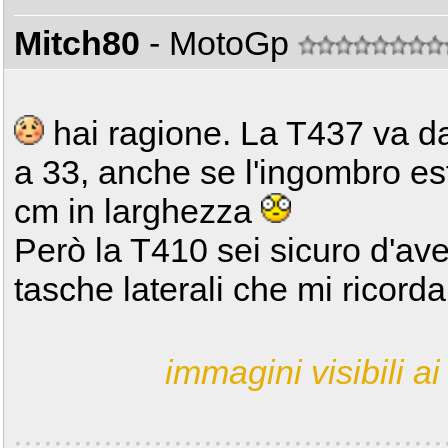
Mitch80
- MotoGp
hai ragione. La T437 va da 
a 33, anche se l'ingombro es
cm in larghezza
Però la T410 sei sicuro d'av
tasche laterali che mi ricor
immagini visibili ai 