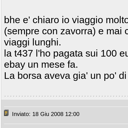
bhe e' chiaro io viaggio molt
(sempre con zavorra) e mai co
viaggi lunghi.
la t437 l'ho pagata sui 100 e
ebay un mese fa.
La borsa aveva gia' un po' di
Inviato: 18 Giu 2008 12:00