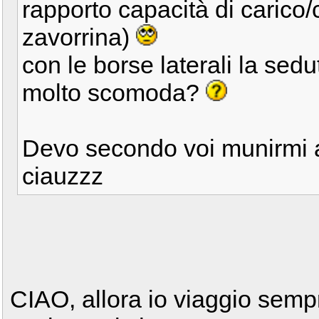
rapporto capacità di carico
zavorrina)
con le borse laterali la sed
molto scomoda?
Devo secondo voi munirmi a
ciauzzz
CIAO, allora io viaggio semp