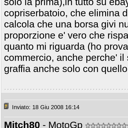
solo la prima),in tutto su eb
copriserbatoio, che elimina de
calcola che una borsa givi nu
proporzione e' vero che risp
quanto mi riguarda (ho provat
commercio, anche perche' il
graffia anche solo con quello 
Inviato: 18 Giu 2008 16:14
Mitch80
- MotoGp