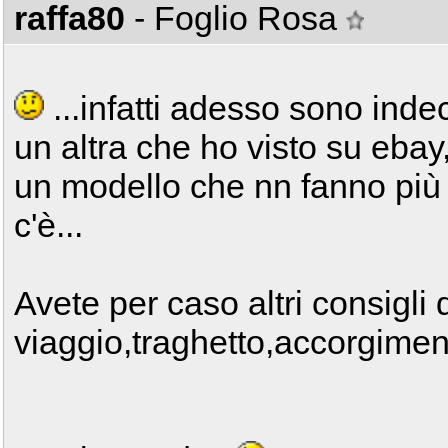
raffa80
- Foglio Rosa
...infatti adesso sono inde
un altra che ho visto su eba
un modello che nn fanno più p
c'è...
Avete per caso altri consigli 
viaggio,traghetto,accorgimen