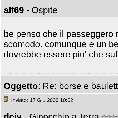
alf69
- Ospite
be penso che il passeggero 
scomodo. comunque e un bel c
dovrebbe essere piu' che suf
Oggetto
: Re: borse e baulet
Inviato: 17 Giu 2008 10:02
deiv
- Ginocchio a Terra