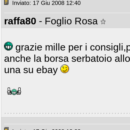
Inviato: 17 Giu 2008 12:40
raffa80
- Foglio Rosa
grazie mille per i consigl
anche la borsa serbatoio all
una su ebay